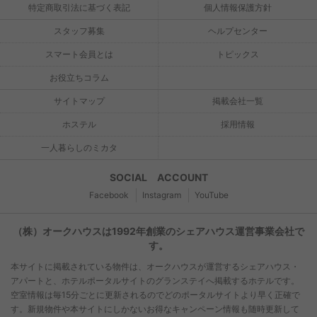
特定商取引法に基づく表記
個人情報保護方針
スタッフ募集
ヘルプセンター
スマート会員とは
トピックス
お役立ちコラム
サイトマップ
掲載会社一覧
ホステル
採用情報
一人暮らしのミカタ
SOCIAL ACCOUNT
Facebook
Instagram
YouTube
（株）オークハウスは1992年創業のシェアハウス運営事業会社で
す。
本サイトに掲載されている物件は、オークハウスが運営するシェアハウス・
アパートと、ホテルポータルサイトのグランステイへ掲載するホテルです。
空室情報は毎15分ごとに更新されるのでどのポータルサイトより早く正確で
す。新規物件や本サイトにしかないお得なキャンペーン情報も随時更新して