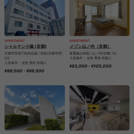
APARTMENT
APARTMENT
シャルマン小森 (京都)
メゾン山ノ内（京都）
京都市営地下鉄烏丸線 / 四条(京都市営)
嵐電嵐山本線 / 山ノ内(京都) 1分
2分
入居条件： 女性 男性 外国人
入居条件： 女性 男性 外国人
¥83,000 - ¥105,000
¥99,000 - ¥99,000