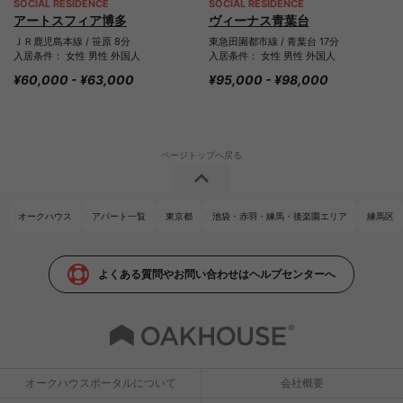
SOCIAL RESIDENCE
SOCIAL RESIDENCE
アートスフィア博多
ヴィーナス青葉台
ＪＲ鹿児島本線 / 笹原 8分
東急田園都市線 / 青葉台 17分
入居条件： 女性 男性 外国人
入居条件： 女性 男性 外国人
¥60,000 - ¥63,000
¥95,000 - ¥98,000
オークハウス
アパート一覧
東京都
池袋・赤羽・練馬・後楽園エリア
練馬区
よくある質問やお問い合わせはヘルプセンターへ
オークハウスポータルについて
会社概要