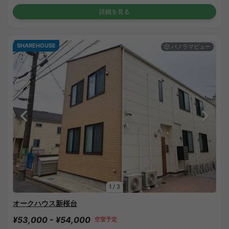
詳細を見る
SHAREHOUSE
1
/
3
オークハウス新桜台
¥53,000 - ¥54,000
空室予定