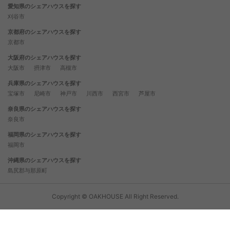
愛知県のシェアハウスを探す
刈谷市
京都府のシェアハウスを探す
京都市
大阪府のシェアハウスを探す
大阪市
摂津市
高槻市
兵庫県のシェアハウスを探す
宝塚市
尼崎市
神戸市
川西市
西宮市
芦屋市
奈良県のシェアハウスを探す
奈良市
福岡県のシェアハウスを探す
福岡市
沖縄県のシェアハウスを探す
島尻郡与那原町
Copyright © OAKHOUSE All Right Reserved.