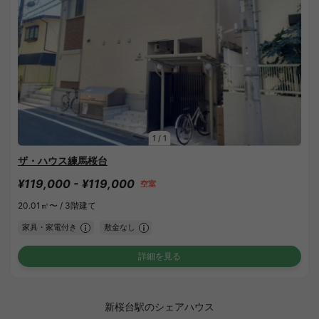
1
/
1
ザ・ハウス練馬桜台
¥119,000 - ¥119,000
空室
20.01㎡〜 /
3階建て
家具・家電付き
敷金なし
詳細を見る
新桜台駅のシェアハウス