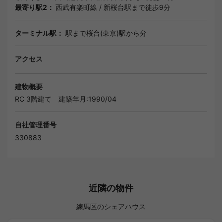
最寄り駅2：
西武有楽町線
/
新桜台駅
まで徒歩9分
ターミナル駅：
駅まで桜台(東京)駅から分
アクセス
建物概要
RC 3階建て
建築年月:1990/04
自社管理番号
330883
近隣の物件
練馬区のシェアハウス