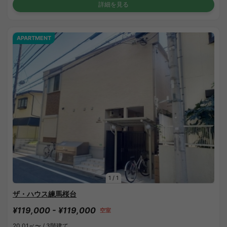
詳細を見る
APARTMENT
1
/
1
ザ・ハウス練馬桜台
¥119,000 - ¥119,000
空室
20.01㎡〜 /
3階建て