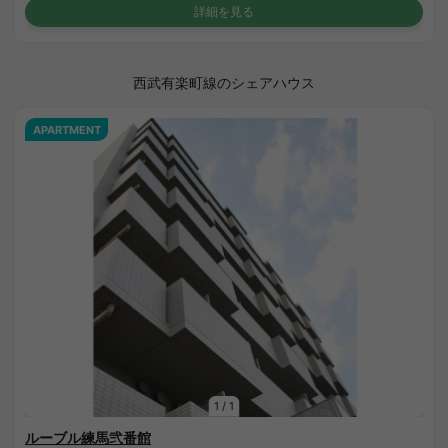
詳細を見る
西武有楽町線のシェアハウス
APARTMENT
1
/
1
ルーブル練馬弐番館