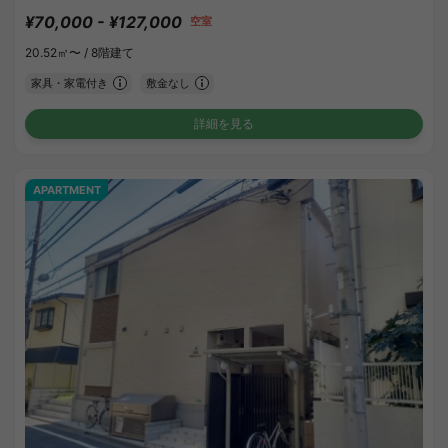
¥70,000 - ¥127,000
空室
20.52㎡〜 /
8階建て
家具・家電付き
敷金なし
詳細を見る
APARTMENT