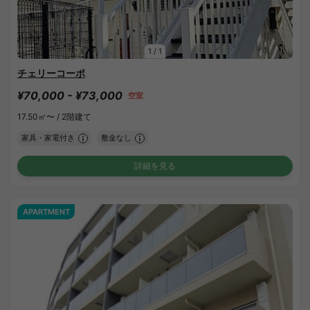
1
/
1
チェリーコーポ
¥70,000 - ¥73,000
空室
17.50㎡〜 /
2階建て
家具・家電付き
敷金なし
詳細を見る
APARTMENT