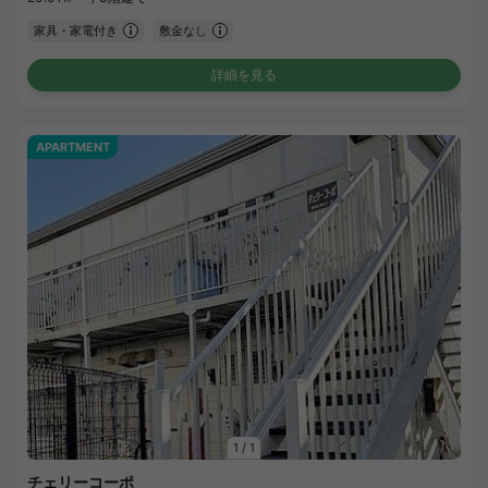
家具・家電付き
敷金なし
詳細を見る
APARTMENT
1
/
1
チェリーコーポ