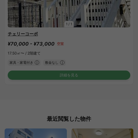
1
/
1
チェリーコーポ
¥70,000 - ¥73,000
空室
17.50㎡〜 /
2階建て
家具・家電付き
敷金なし
詳細を見る
最近閲覧した物件