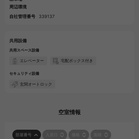
周辺環境
自社管理番号
339137
共用設備
共用スペース設備
エレベーター
宅配ボックス付き
セキュリティ設備
玄関オートロック
空室情報
部屋番号
入居日
価格
面積