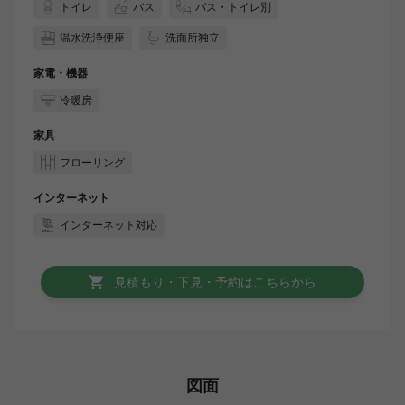
トイレ
バス
バス・トイレ別
温水洗浄便座
洗面所独立
家電・機器
冷暖房
家具
フローリング
インターネット
インターネット対応
見積もり・下見・予約はこちらから
図面