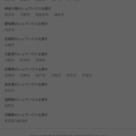
神奈川県のシェアハウスを探す
横浜市
川崎市
相模原市
鎌倉市
愛知県のシェアハウスを探す
刈谷市
京都府のシェアハウスを探す
京都市
大阪府のシェアハウスを探す
大阪市
摂津市
高槻市
兵庫県のシェアハウスを探す
宝塚市
尼崎市
神戸市
川西市
西宮市
芦屋市
奈良県のシェアハウスを探す
奈良市
福岡県のシェアハウスを探す
福岡市
沖縄県のシェアハウスを探す
島尻郡与那原町