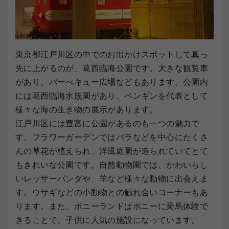
東京都江戸川区の中でのお出かけスポットして真っ
先に上がるのが、葛西臨海公園です。大きな観覧車
があり、バーべキュー広場などもあります。公園内
には葛西臨海水族園があり、ペンギンを代表として
様々な海の生き物の展示があります。
江戸川区には豊富に公園があるのも一つの魅力で
す。フラワーガーデンではバラなどを中心にたくさ
んの草花が植えられ、洋風庭園が造られていてとて
もきれいな公園です。自然動物園では、かわいらし
いレッサーパンダや、羊など様々な動物に出会えま
す。ウサギなどの小動物との触れ合いコーナーもあ
ります。また、ポニーランドはポニーに乗馬体験で
きることで、子供に人気の施設になっています。