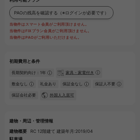
PAOの残高を確認する
（※ログインが必要です）
当物件はスマート会員がご利用頂けません。
当物件はFIXプラン会員がご利用頂けません。
当物件はPAOがご利用いただけません。
初期費用と条件
長期契約向け：1年
家具・家電付き
敷金なし
礼金あり
保証金なし
保証人不要
保証会社必要
外国人入居可
建物・周辺・管理情報
建物概要
RC 12階建て 建築年月:2019/04
駐車場