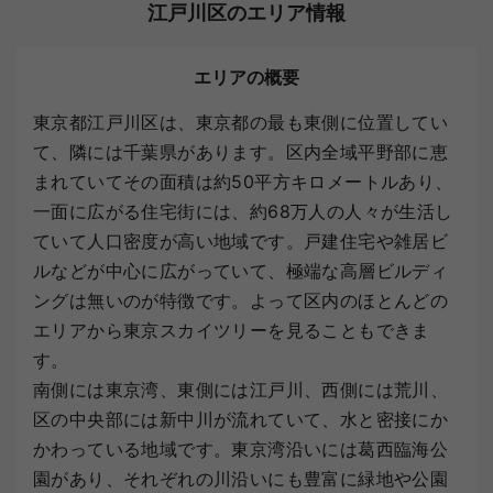
江戸川区のエリア情報
エリアの概要
東京都江戸川区は、東京都の最も東側に位置してい
て、隣には千葉県があります。区内全域平野部に恵
まれていてその面積は約50平方キロメートルあり、
一面に広がる住宅街には、約68万人の人々が生活し
ていて人口密度が高い地域です。戸建住宅や雑居ビ
ルなどが中心に広がっていて、極端な高層ビルディ
ングは無いのが特徴です。よって区内のほとんどの
エリアから東京スカイツリーを見ることもできま
す。
南側には東京湾、東側には江戸川、西側には荒川、
区の中央部には新中川が流れていて、水と密接にか
かわっている地域です。東京湾沿いには葛西臨海公
園があり、それぞれの川沿いにも豊富に緑地や公園