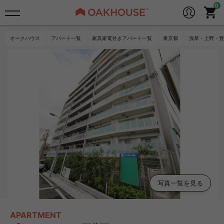
オークハウス
アパート一覧
家具家電付きアパート一覧
東京都
浅草・上野・豊
写真一覧を見る
APARTMENT