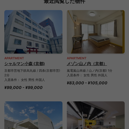
最近閲覧した物件
APARTMENT
APARTMENT
シャルマン小森 (京都)
メゾン山ノ内（京都）
京都市営地下鉄烏丸線 / 四条(京都市営)
嵐電嵐山本線 / 山ノ内(京都) 1分
2分
入居条件： 女性 男性 外国人
入居条件： 女性 男性 外国人
¥83,000 - ¥105,000
¥99,000 - ¥99,000