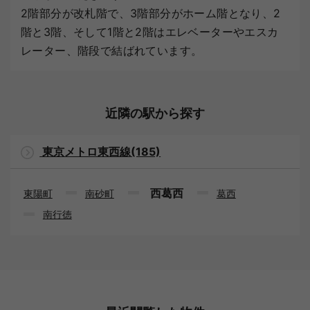
2階部分が改札階で、3階部分がホーム階となり、2
階と3階、そして1階と2階はエレベーターやエスカ
レーター、階段で結ばれています。
近隣の駅から探す
東京メトロ東西線(185)
西葛西
東陽町
南砂町
葛西
南行徳