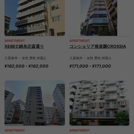
APARTMENT
APARTMENT
XEBEC錦糸北斎通り
コンシェリア後楽園CROSSIA
入居条件： 女性 男性 外国人
入居条件： 女性 男性 外国人
¥162,000 - ¥162,000
¥171,000 - ¥171,000
APARTMENT
APARTMENT