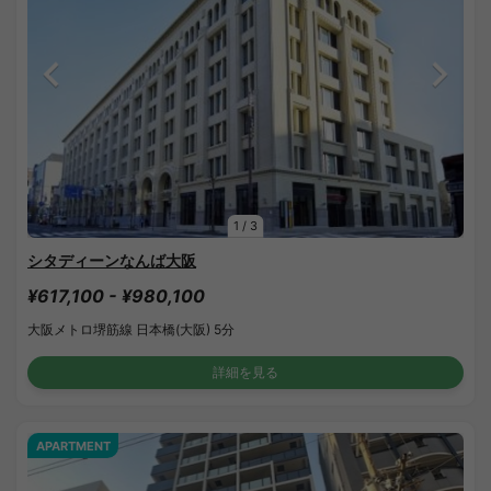
1
/
3
シタディーンなんば大阪
¥617,100 - ¥980,100
大阪メトロ堺筋線 日本橋(大阪) 5分
詳細を見る
APARTMENT