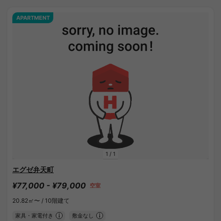
APARTMENT
1
/
1
エグゼ弁天町
¥77,000 - ¥79,000
空室
20.82㎡〜 /
10階建て
家具・家電付き
敷金なし