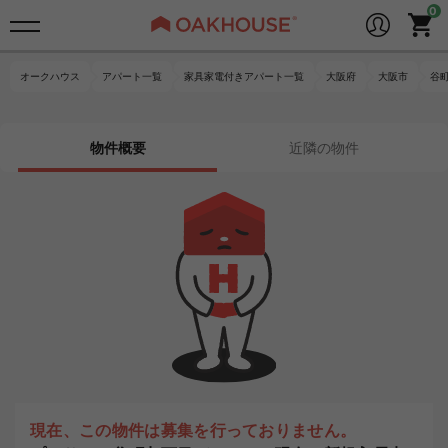
オークハウス
アパート一覧
家具家電付きアパート一覧
大阪府
大阪市
谷
物件概要
近隣の物件
現在、この物件は募集を行っておりません。