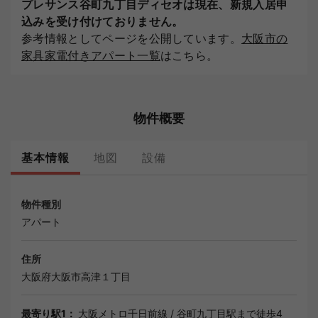
プレサンス谷町九丁目ディセオは現在、新規入居申
込みを受け付けておりません。
参考情報としてページを公開しています。
大阪市の
家具家電付きアパート一覧
はこちら。
物件概要
基本情報
地図
設備
物件種別
アパート
住所
大阪府
大阪市
高津１丁目
最寄り駅1：
大阪メトロ千日前線
/
谷町九丁目駅
まで徒歩4