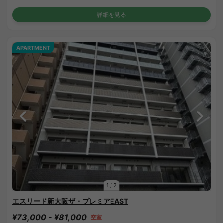
詳細を見る
APARTMENT
1
/
2
エスリード新大阪ザ・プレミアEAST
¥73,000 - ¥81,000
空室