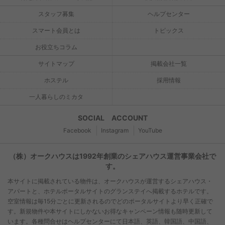
スタッフ募集
ヘルプセンター
スマート会員とは
トピックス
お役立ちコラム
サイトマップ
掲載会社一覧
ホステル
採用情報
一人暮らしのミカタ
SOCIAL ACCOUNT
Facebook
Instagram
YouTube
（株）オークハウスは1992年創業のシェアハウス運営事業会社で
す。
本サイトに掲載されている物件は、オークハウスが運営するシェアハウス・
アパートと、ホテルポータルサイトのグランステイへ掲載するホテルです。
空室情報は毎15分ごとに更新されるのでどのポータルサイトより早く正確で
す。新規物件や本サイトにしかないお得なキャンペーン情報も随時更新して
います。各種問合せはヘルプセンターにて日本語、英語、韓国語、中国語、