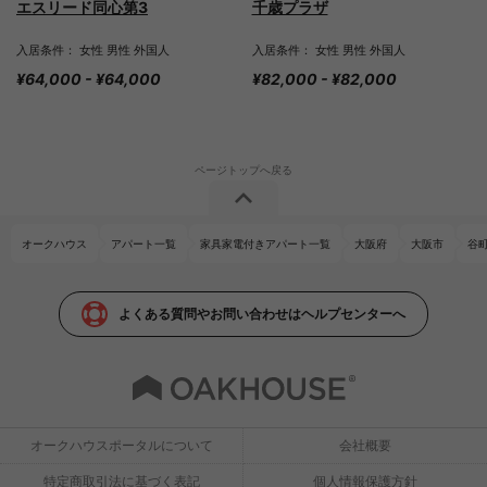
エスリード同心第3
千歳プラザ
入居条件： 女性 男性 外国人
入居条件： 女性 男性 外国人
¥64,000 - ¥64,000
¥82,000 - ¥82,000
オークハウス
アパート一覧
家具家電付きアパート一覧
大阪府
大阪市
谷
よくある質問やお問い合わせはヘルプセンターへ
オークハウスポータルについて
会社概要
特定商取引法に基づく表記
個人情報保護方針