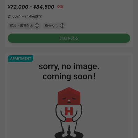
¥72,000 - ¥84,500
空室
21.66㎡〜 /
14階建て
家具・家電付き
敷金なし
詳細を見る
APARTMENT