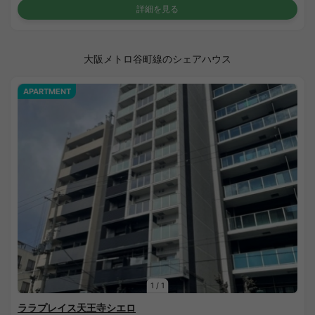
詳細を見る
大阪メトロ谷町線のシェアハウス
APARTMENT
1
/
1
ララプレイス天王寺シエロ