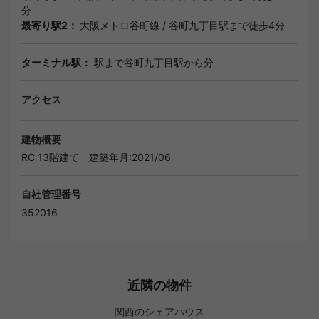
分
最寄り駅2：
大阪メトロ谷町線
/
谷町九丁目駅
まで徒歩4分
ターミナル駅：
駅まで谷町九丁目駅から分
アクセス
建物概要
RC 13階建て
建築年月:2021/06
自社管理番号
352016
近隣の物件
関西のシェアハウス