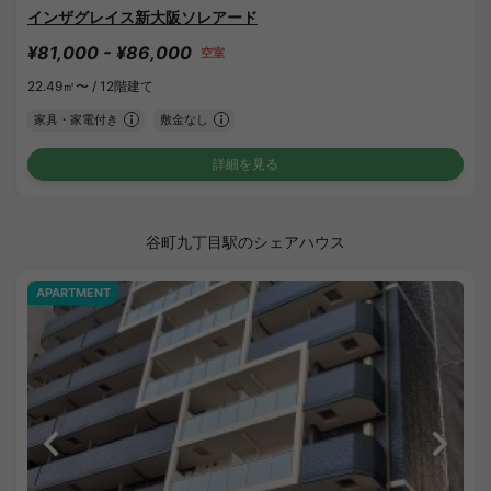
インザグレイス新大阪ソレアード
¥81,000 - ¥86,000
空室
22.49㎡〜 /
12階建て
家具・家電付き
敷金なし
詳細を見る
谷町九丁目駅のシェアハウス
APARTMENT