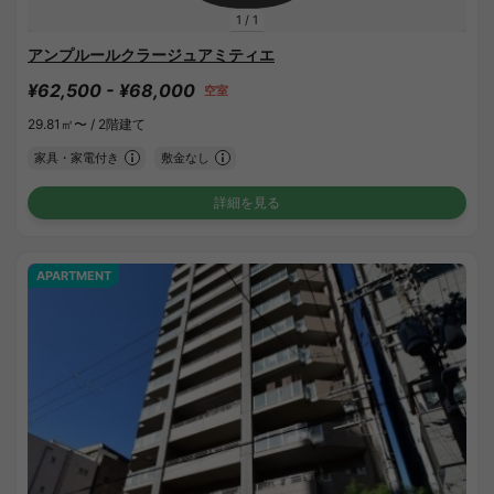
1
/
1
アンプルールクラージュアミティエ
¥62,500 - ¥68,000
空室
29.81㎡〜 /
2階建て
家具・家電付き
敷金なし
詳細を見る
APARTMENT