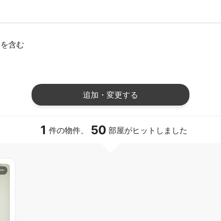
費を含む
追加・変更する
1
50
件の物件、
部屋がヒットしました