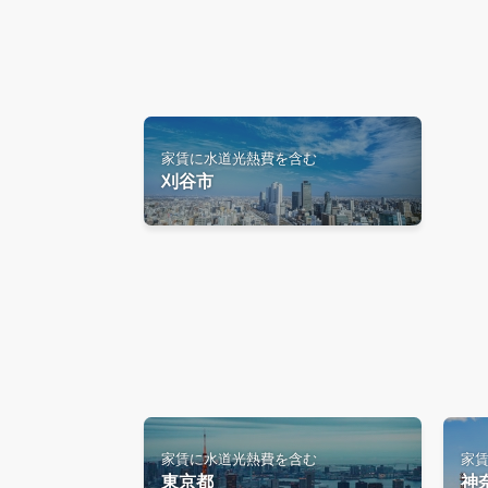
家賃に水道光熱費を含む
刈谷市
家賃に水道光熱費を含む
家
東京都
神