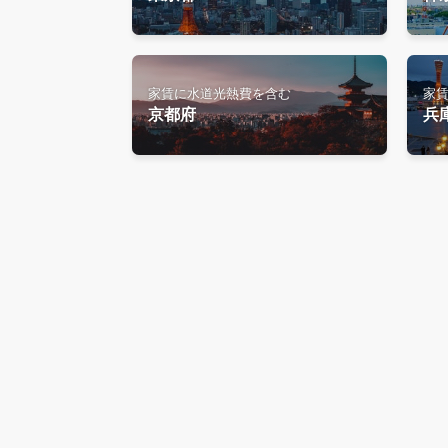
家賃に水道光熱費を含む
家
京都府
兵