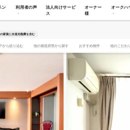
ベン
利用者の声
法人向けサービ
オーナー
オークハ
ス
様
の家賃に水道光熱費を含む
アから絞り込む
他の都道府県から探す
おすすめ物件
他のこだわ