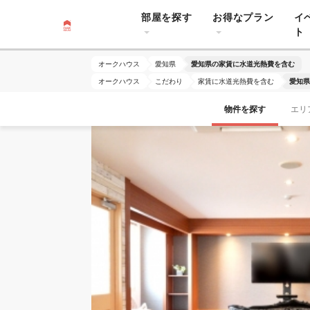
部屋を探す
お得なプラン
イ
ト
オークハウス
愛知県
愛知県の家賃に水道光熱費を含む
オークハウス
こだわり
家賃に水道光熱費を含む
愛知県
物件を探す
エリ