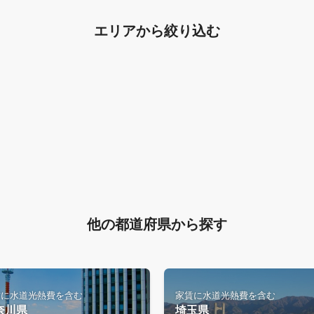
エリアから絞り込む
他の都道府県から探す
賃に水道光熱費を含む
家賃に水道光熱費を含む
奈川県
埼玉県