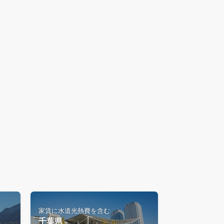
家賃に水道光熱費を含む
千葉県