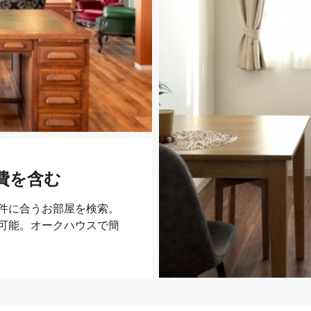
費を含む
件に合うお部屋を検索。
可能。オークハウスで簡