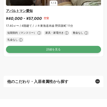
1
/
3
アパルトマン愛知
¥40,000 - ¥57,000
空室
17.40㎡〜 /
4階建て /
ＪＲ東海道本線 野田新町 11分
短期契約（マンスリー）
家具・家電付き
敷金なし
礼金なし
詳細を見る
他のこだわり・入居者属性から探す