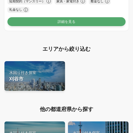
短期契約（マンスリー）
家具・家電付き
敷金なし
礼金なし
詳細を見る
エリアから絞り込む
水回り付き個室
刈谷市
他の都道府県から探す
水回り付き個室
水回り付き個室