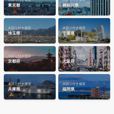
東京都
神奈川県
水回り付き個室
水回り付き個室
埼玉県
千葉県
水回り付き個室
水回り付き個室
京都府
大阪府
水回り付き個室
水回り付き個室
兵庫県
福岡県