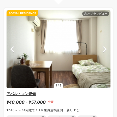
SOCIAL RESIDENCE
1
/
3
アパルトマン愛知
¥40,000 - ¥57,000
空室
17.40㎡〜 /
4階建て /
ＪＲ東海道本線 野田新町 11分