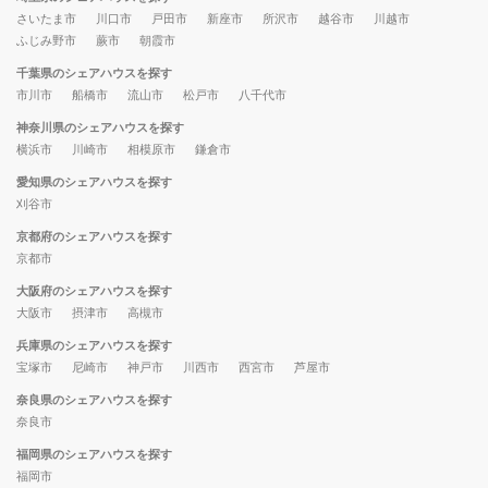
さいたま市
川口市
戸田市
新座市
所沢市
越谷市
川越市
ふじみ野市
蕨市
朝霞市
千葉県のシェアハウスを探す
市川市
船橋市
流山市
松戸市
八千代市
神奈川県のシェアハウスを探す
横浜市
川崎市
相模原市
鎌倉市
愛知県のシェアハウスを探す
刈谷市
京都府のシェアハウスを探す
京都市
大阪府のシェアハウスを探す
大阪市
摂津市
高槻市
兵庫県のシェアハウスを探す
宝塚市
尼崎市
神戸市
川西市
西宮市
芦屋市
奈良県のシェアハウスを探す
奈良市
福岡県のシェアハウスを探す
福岡市