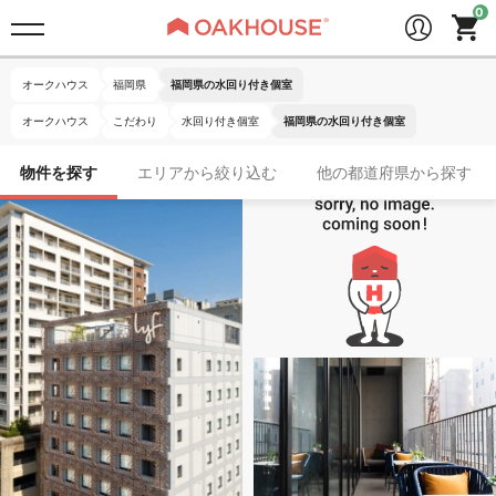
オークハウス
福岡県
福岡県の水回り付き個室
オークハウス
こだわり
水回り付き個室
福岡県の水回り付き個室
物件を探す
エリアから絞り込む
他の都道府県から探す