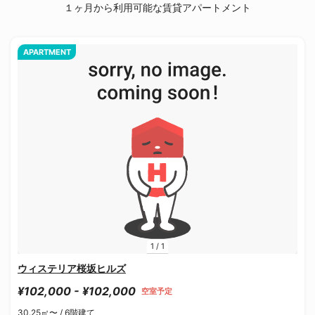
１ヶ月から利用可能な賃貸アパートメント
APARTMENT
1
/
1
ウィステリア桜坂ヒルズ
¥102,000 - ¥102,000
空室予定
30.25㎡〜 /
6階建て