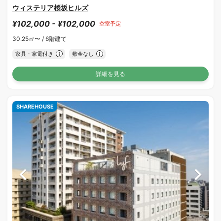
ウィステリア桜坂ヒルズ
¥102,000 - ¥102,000
空室予定
30.25㎡〜 /
6階建て
家具・家電付き
敷金なし
詳細を見る
SHAREHOUSE