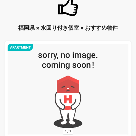
福岡県 × 水回り付き個室 × おすすめ物件
APARTMENT
1
/
1