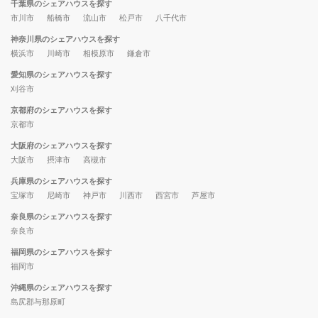
千葉県のシェアハウスを探す
市川市
船橋市
流山市
松戸市
八千代市
神奈川県のシェアハウスを探す
横浜市
川崎市
相模原市
鎌倉市
愛知県のシェアハウスを探す
刈谷市
京都府のシェアハウスを探す
京都市
大阪府のシェアハウスを探す
大阪市
摂津市
高槻市
兵庫県のシェアハウスを探す
宝塚市
尼崎市
神戸市
川西市
西宮市
芦屋市
奈良県のシェアハウスを探す
奈良市
福岡県のシェアハウスを探す
福岡市
沖縄県のシェアハウスを探す
島尻郡与那原町