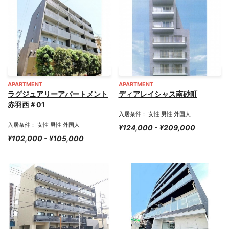
APARTMENT
APARTMENT
ラグジュアリーアパートメント
ディアレイシャス南砂町
赤羽西＃01
入居条件： 女性 男性 外国人
入居条件： 女性 男性 外国人
¥124,000 - ¥209,000
¥102,000 - ¥105,000