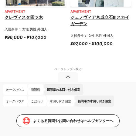
APARTMENT
APARTMENT
クレヴィスタ四ツ木
ジェノヴィア京成立石Ⅲスカイ
ガーデン
入居条件： 女性 男性 外国人
入居条件： 女性 男性 外国人
¥96,000 - ¥107,000
¥97,000 - ¥100,000
オークハウス
福岡県
福岡県の水回り付き個室
オークハウス
こだわり
水回り付き個室
福岡県の水回り付き個室
よくある質問やお問い合わせはヘルプセンターへ