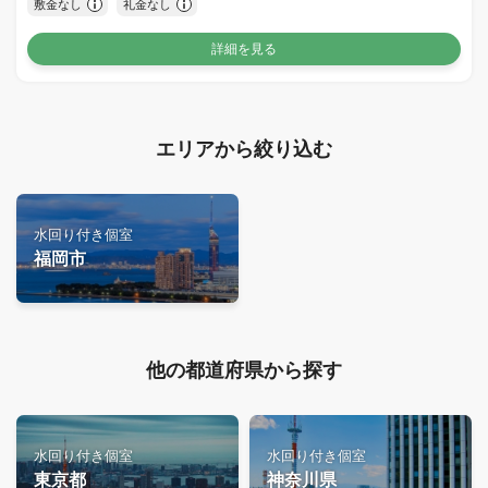
敷金なし
礼金なし
詳細を見る
エリアから絞り込む
水回り付き個室
福岡市
他の都道府県から探す
水回り付き個室
水回り付き個室
東京都
神奈川県