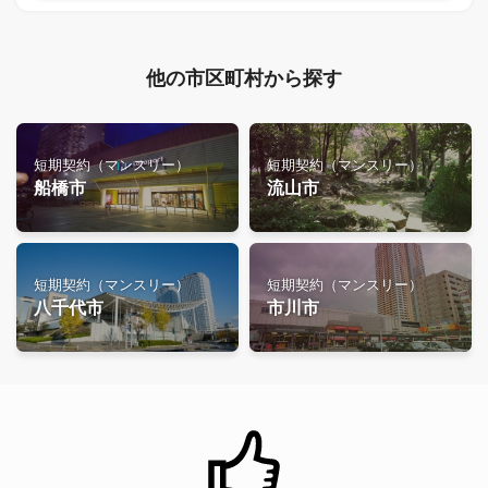
他の市区町村から探す
短期契約（マンスリー）
短期契約（マンスリー）
船橋市
流山市
短期契約（マンスリー）
短期契約（マンスリー）
八千代市
市川市