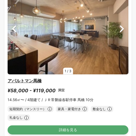
1
/
3
アパルトマン馬橋
¥58,000 - ¥119,000
満室
14.56㎡〜 /
4階建て /
ＪＲ常磐線各駅停車 馬橋 10分
短期契約（マンスリー）
家具・家電付き
敷金なし
礼金なし
詳細を見る