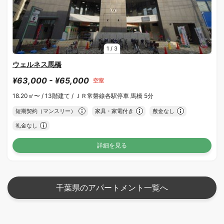
1
/
3
ウェルネス馬橋
¥63,000 - ¥65,000
空室
18.20㎡〜 /
13階建て /
ＪＲ常磐線各駅停車 馬橋 5分
短期契約（マンスリー）
家具・家電付き
敷金なし
礼金なし
詳細を見る
千葉県のアパートメント一覧へ