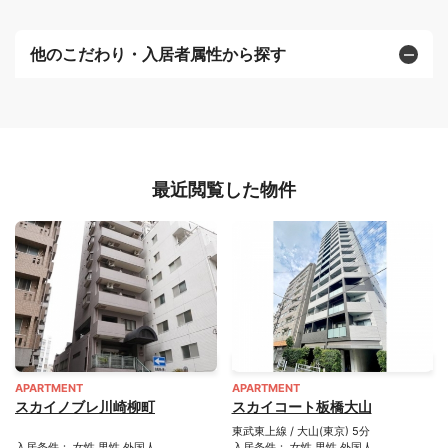
他のこだわり・入居者属性から探す
最近閲覧した物件
APARTMENT
APARTMENT
スカイノブレ川崎柳町
スカイコート板橋大山
東武東上線 / 大山(東京) 5分
入居条件： 女性 男性 外国人
入居条件： 女性 男性 外国人