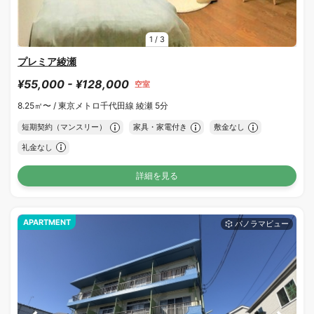
1
/
3
プレミア綾瀬
¥55,000 - ¥128,000
空室
8.25㎡〜 /
東京メトロ千代田線 綾瀬 5分
短期契約（マンスリー）
家具・家電付き
敷金なし
礼金なし
詳細を見る
APARTMENT