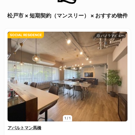
松戸市 × 短期契約（マンスリー） × おすすめ物件
SOCIAL RESIDENCE
1
/
1
アパルトマン馬橋