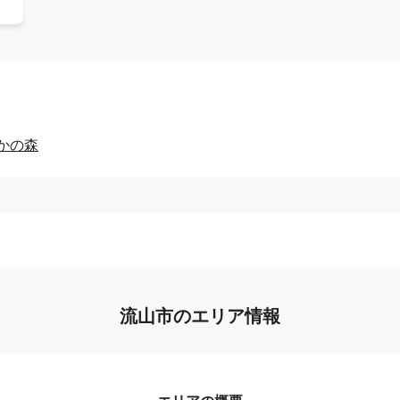
かの森
流山市のエリア情報
エリアの概要