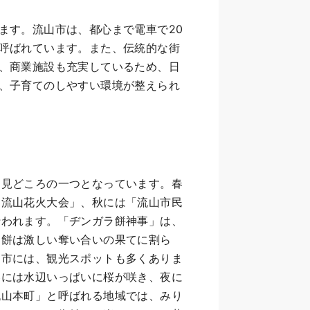
ます。流山市は、都心まで電車で20
呼ばれています。また、伝統的な街
、商業施設も充実しているため、日
、子育てのしやすい環境が整えられ
、見どころの一つとなっています。春
「流山花火大会」、秋には「流山市民
行われます。「ヂンガラ餅神事」は、
。餅は激しい奪い合いの果てに割ら
山市には、観光スポットも多くありま
春には水辺いっぱいに桜が咲き、夜に
流山本町」と呼ばれる地域では、みり
し、レトロな街並みを楽しめます。昔