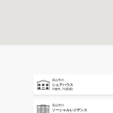
流山市の
シェアハウス
(1物件, 70部屋)
流山市の
ソーシャルレジデンス
(1物件, 70部屋)