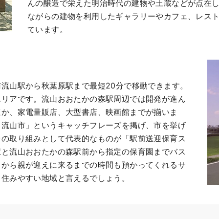
ながらの建物を利用したギャラリーやカフェ、レス
ています。
流山駅から秋葉原駅まで最短20分で移動できます。
エリアです。流山おおたかの森駅周辺では開発が進ん
ほか、家電量販店、大型書店、映画館までが揃いま
、流山市」というキャッチフレーズを掲げ、市を挙げ
その取り組みとして代表的なものが「駅前送迎保育ス
駅と流山おおたかの森駅前から指定の保育園までバス
てから親が迎えに来るまでの時間も預かってくれるサ
も住みやすい地域と言えるでしょう。