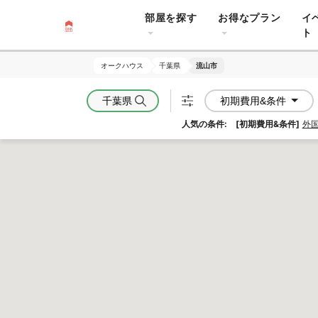
部屋を探す
お得なプラン
イ
ト
オークハウス
オークハウス
千葉県
千葉県
流山市
流山市
千葉県
初期費用&条件
人気の条件:
[初期費用&条件]
外