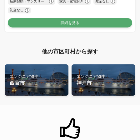
短期契約（マンスリー）
家具・家電付き
敷金なし
礼金なし
詳細を見る
他の市区町村から探す
エンジニア物件
エンジニア物件
西宮市
神戸市