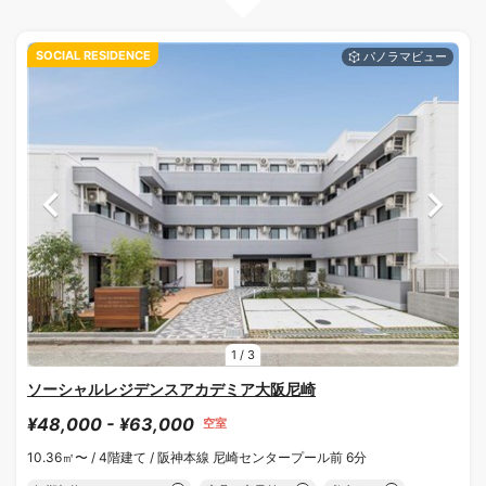
SOCIAL RESIDENCE
1
/
3
ソーシャルレジデンスアカデミア大阪尼崎
¥48,000 - ¥63,000
空室
10.36㎡〜 /
4階建て /
阪神本線 尼崎センタープール前 6分