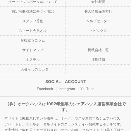
オークハウスポータルについて
会社概要
特定商取引法に基づく表記
個人情報保護方針
スタッフ募集
ヘルプセンター
スマート会員とは
トピックス
お役立ちコラム
サイトマップ
掲載会社一覧
ホステル
採用情報
一人暮らしのミカタ
SOCIAL ACCOUNT
Facebook
Instagram
YouTube
（株）オークハウスは1992年創業のシェアハウス運営事業会社で
す。
本サイトに掲載されている物件は、オークハウスが運営するシェアハウス・
アパートと、ホテルポータルサイトのグランステイへ掲載するホテルです。
空室情報は毎15分ごとに更新されるのでどのポータルサイトより早く正確で