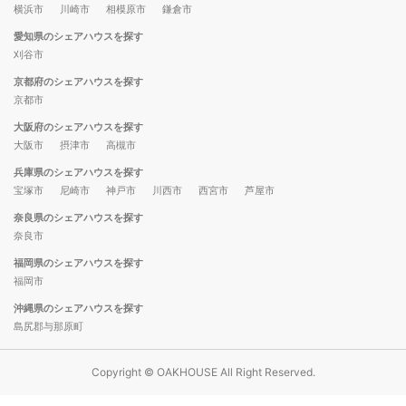
横浜市
川崎市
相模原市
鎌倉市
愛知県のシェアハウスを探す
刈谷市
京都府のシェアハウスを探す
京都市
大阪府のシェアハウスを探す
大阪市
摂津市
高槻市
兵庫県のシェアハウスを探す
宝塚市
尼崎市
神戸市
川西市
西宮市
芦屋市
奈良県のシェアハウスを探す
奈良市
福岡県のシェアハウスを探す
福岡市
沖縄県のシェアハウスを探す
島尻郡与那原町
Copyright © OAKHOUSE All Right Reserved.