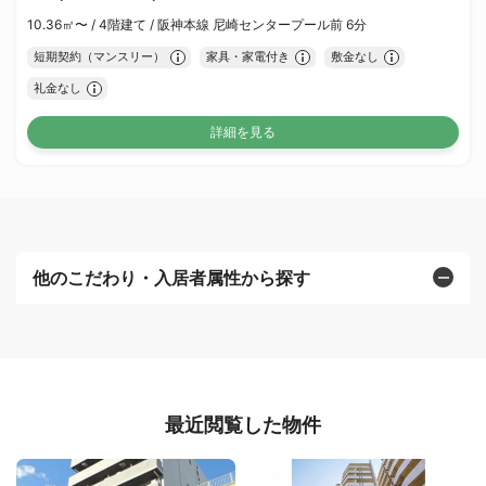
10.36㎡〜 /
4階建て /
阪神本線 尼崎センタープール前 6分
短期契約（マンスリー）
家具・家電付き
敷金なし
礼金なし
詳細を見る
他のこだわり・入居者属性から探す
最近閲覧した物件