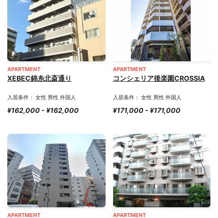
APARTMENT
APARTMENT
XEBEC錦糸北斎通り
コンシェリア後楽園CROSSIA
入居条件： 女性 男性 外国人
入居条件： 女性 男性 外国人
¥162,000 - ¥162,000
¥171,000 - ¥171,000
APARTMENT
APARTMENT