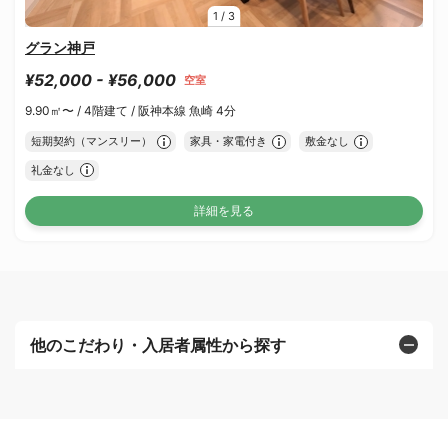
1
/
3
グラン神戸
¥52,000 - ¥56,000
空室
9.90㎡〜 /
4階建て /
阪神本線 魚崎 4分
短期契約（マンスリー）
家具・家電付き
敷金なし
礼金なし
詳細を見る
他のこだわり・入居者属性から探す