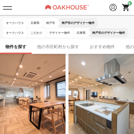
オークハウス
兵庫県
神戸市
神戸市のデザイナー物件
オークハウス
こだわり
デザイナー物件
兵庫県
神戸市のデザイナー物件
物件を探す
他の市区町村から探す
おすすめ物件
他の