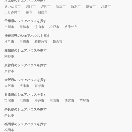
埼玉県のシェアハウスを探す
さいたま市
川口市
戸田市
新座市
所沢市
越谷市
川越市
ふじみ野市
蕨市
朝霞市
千葉県のシェアハウスを探す
市川市
船橋市
流山市
松戸市
八千代市
神奈川県のシェアハウスを探す
横浜市
川崎市
相模原市
鎌倉市
愛知県のシェアハウスを探す
刈谷市
京都府のシェアハウスを探す
京都市
大阪府のシェアハウスを探す
大阪市
摂津市
高槻市
兵庫県のシェアハウスを探す
宝塚市
尼崎市
神戸市
川西市
西宮市
芦屋市
奈良県のシェアハウスを探す
奈良市
福岡県のシェアハウスを探す
福岡市