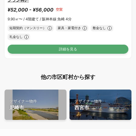
¥52,000 - ¥56,000
空室
9.90㎡〜 /
4階建て /
阪神本線 魚崎 4分
短期契約（マンスリー）
家具・家電付き
敷金なし
礼金なし
詳細を見る
他の市区町村から探す
デザイナー物件
デザイナー物件
尼崎市
西宮市