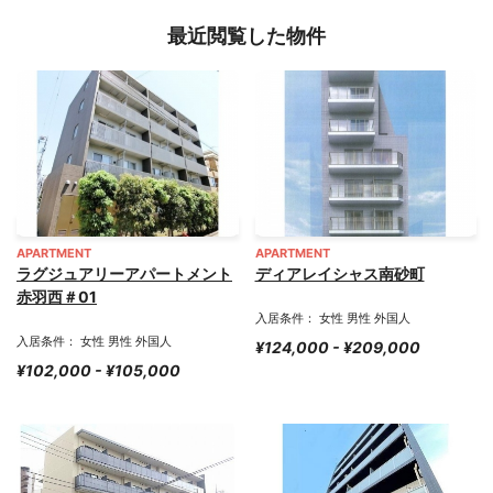
最近閲覧した物件
APARTMENT
APARTMENT
ラグジュアリーアパートメント
ディアレイシャス南砂町
赤羽西＃01
入居条件： 女性 男性 外国人
入居条件： 女性 男性 外国人
¥124,000 - ¥209,000
¥102,000 - ¥105,000