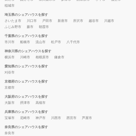
稲城市
埼玉県のシェアハウスを探す
さいたま市
川口市
戸田市
新座市
所沢市
越谷市
川越市
ふじみ野市
蕨市
朝霞市
千葉県のシェアハウスを探す
市川市
船橋市
流山市
松戸市
八千代市
神奈川県のシェアハウスを探す
横浜市
川崎市
相模原市
鎌倉市
愛知県のシェアハウスを探す
刈谷市
京都府のシェアハウスを探す
京都市
大阪府のシェアハウスを探す
大阪市
摂津市
高槻市
兵庫県のシェアハウスを探す
宝塚市
尼崎市
神戸市
川西市
西宮市
芦屋市
奈良県のシェアハウスを探す
奈良市