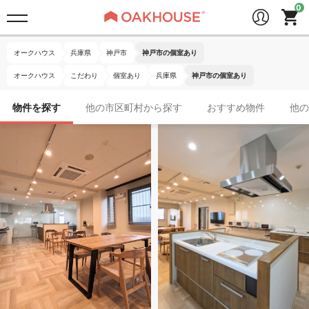
オークハウス
兵庫県
神戸市
神戸市の個室あり
オークハウス
こだわり
個室あり
兵庫県
神戸市の個室あり
物件を探す
他の市区町村から探す
おすすめ物件
他の