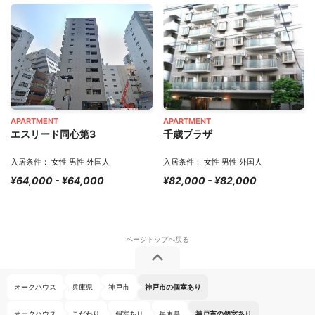
APARTMENT
APARTMENT
エスリード同心第3
千歳プラザ
入居条件： 女性 男性 外国人
入居条件： 女性 男性 外国人
¥64,000 - ¥64,000
¥82,000 - ¥82,000
オークハウス
兵庫県
神戸市
神戸市の個室あり
オークハウス
こだわり
個室あり
兵庫県
神戸市の個室あり