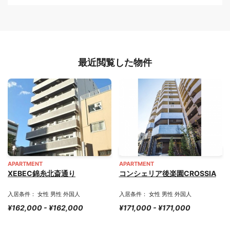
最近閲覧した物件
APARTMENT
APARTMENT
XEBEC錦糸北斎通り
コンシェリア後楽園CROSSIA
入居条件： 女性 男性 外国人
入居条件： 女性 男性 外国人
¥162,000 - ¥162,000
¥171,000 - ¥171,000