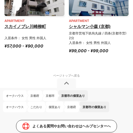
APARTMENT
APARTMENT
スカイノブレ川崎柳町
シャルマン小森 (京都)
京都市営地下鉄烏丸線 / 四条(京都市営)
入居条件： 女性 男性 外国人
2分
入居条件： 女性 男性 外国人
¥57,000 - ¥90,000
¥99,000 - ¥99,000
オークハウス
京都府
京都市
京都市の個室あり
オークハウス
こだわり
個室あり
京都府
京都市の個室あり
よくある質問やお問い合わせはヘルプセンターへ