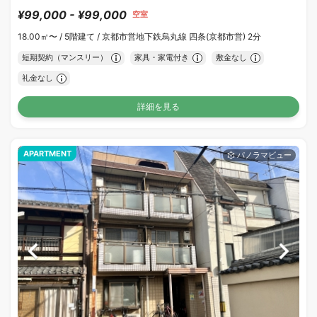
¥99,000 - ¥99,000
空室
18.00㎡〜 /
5階建て /
京都市営地下鉄烏丸線 四条(京都市営) 2分
短期契約（マンスリー）
家具・家電付き
敷金なし
礼金なし
詳細を見る
APARTMENT