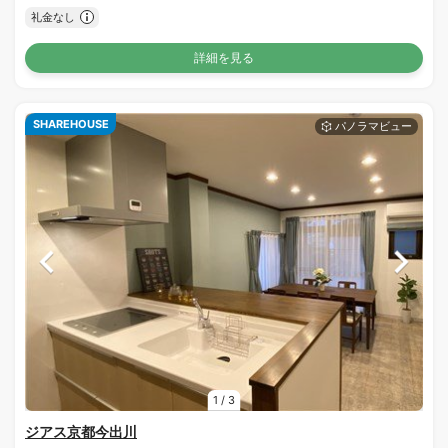
礼金なし
詳細を見る
SHAREHOUSE
1
/
3
ジアス京都今出川