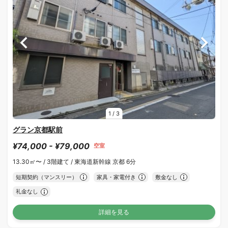
1
/
3
グラン京都駅前
¥74,000 - ¥79,000
空室
13.30㎡〜 /
3階建て /
東海道新幹線 京都 6分
短期契約（マンスリー）
家具・家電付き
敷金なし
礼金なし
詳細を見る