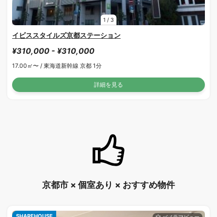
1
/
3
イビススタイルズ京都ステーション
¥310,000 - ¥310,000
17.00㎡〜 /
東海道新幹線 京都 1分
詳細を見る
京都市 × 個室あり × おすすめ物件
SHAREHOUSE