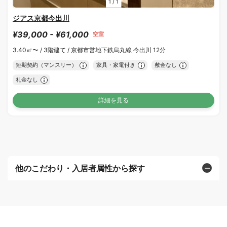
1
/
1
ジアス京都今出川
¥39,000 - ¥61,000
空室
3.40㎡〜 /
3階建て /
京都市営地下鉄烏丸線 今出川 12分
短期契約（マンスリー）
家具・家電付き
敷金なし
礼金なし
詳細を見る
他のこだわり・入居者属性から探す