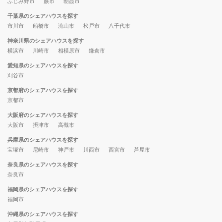
ふじみ野市
蕨市
朝霞市
千葉県のシェアハウスを探す
市川市
船橋市
流山市
松戸市
八千代市
神奈川県のシェアハウスを探す
横浜市
川崎市
相模原市
鎌倉市
愛知県のシェアハウスを探す
刈谷市
京都府のシェアハウスを探す
京都市
大阪府のシェアハウスを探す
大阪市
摂津市
高槻市
兵庫県のシェアハウスを探す
宝塚市
尼崎市
神戸市
川西市
西宮市
芦屋市
奈良県のシェアハウスを探す
奈良市
福岡県のシェアハウスを探す
福岡市
沖縄県のシェアハウスを探す