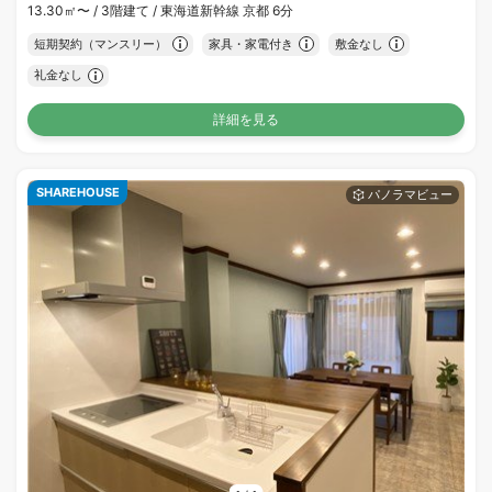
13.30㎡〜 /
3階建て /
東海道新幹線 京都 6分
短期契約（マンスリー）
家具・家電付き
敷金なし
礼金なし
詳細を見る
SHAREHOUSE