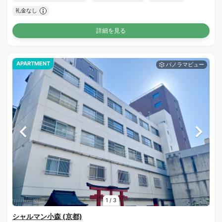
礼金なし
詳細を見る
APARTMENT
1
/
3
シャルマン小森 (京都)