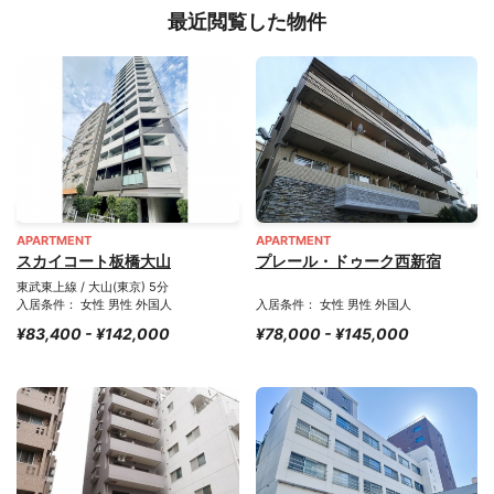
最近閲覧した物件
APARTMENT
APARTMENT
スカイコート板橋大山
プレール・ドゥーク西新宿
東武東上線 / 大山(東京) 5分
入居条件： 女性 男性 外国人
入居条件： 女性 男性 外国人
¥83,400 - ¥142,000
¥78,000 - ¥145,000