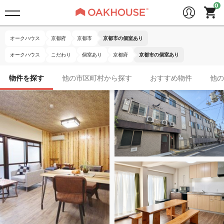
オークハウス
京都府
京都市
京都市の個室あり
オークハウス
こだわり
個室あり
京都府
京都市の個室あり
物件を探す
他の市区町村から探す
おすすめ物件
他の