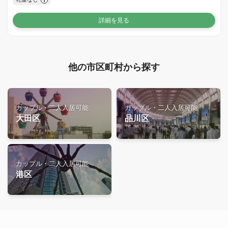
詳細を見る
他の市区町村から探す
カップル・二人入居可能
カップル・二人入居可能
大田区
品川区
カップル・二人入居可能
港区