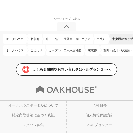
オークハウス
東京都
蒲田・品川・秋葉原・青山エリア
中央区
中央区のカップ
オークハウス
こだわり
カップル・二人入居可能
東京都
蒲田・品川・秋葉原・
よくある質問やお問い合わせはヘルプセンターへ
オークハウスポータルについて
会社概要
特定商取引法に基づく表記
個人情報保護方針
スタッフ募集
ヘルプセンター