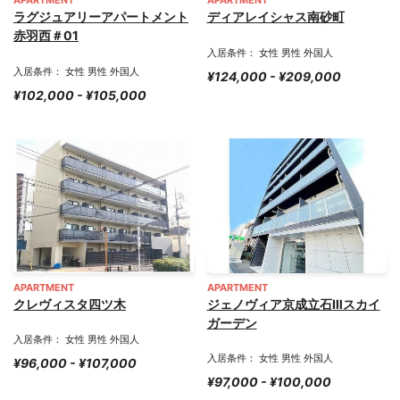
APARTMENT
APARTMENT
ラグジュアリーアパートメント
ディアレイシャス南砂町
赤羽西＃01
入居条件： 女性 男性 外国人
入居条件： 女性 男性 外国人
¥124,000 - ¥209,000
¥102,000 - ¥105,000
APARTMENT
APARTMENT
クレヴィスタ四ツ木
ジェノヴィア京成立石Ⅲスカイ
ガーデン
入居条件： 女性 男性 外国人
入居条件： 女性 男性 外国人
¥96,000 - ¥107,000
¥97,000 - ¥100,000