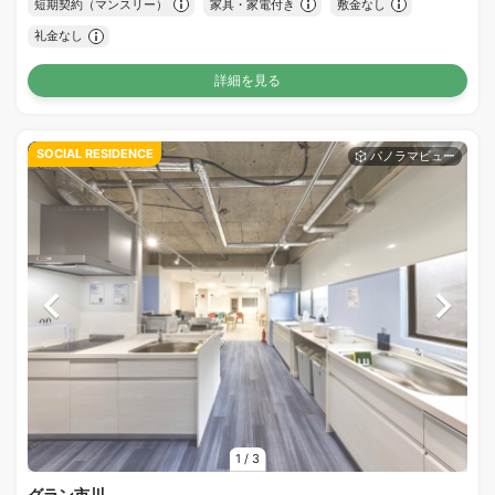
短期契約（マンスリー）
家具・家電付き
敷金なし
礼金なし
詳細を見る
SOCIAL RESIDENCE
1
/
3
グラン市川