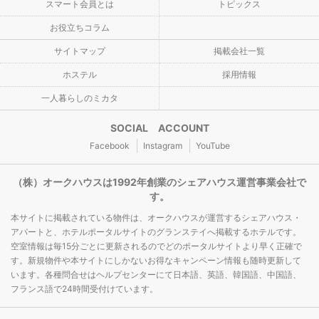
スマート会員とは
トピックス
お役立ちコラム
サイトマップ
掲載会社一覧
ホステル
採用情報
一人暮らしのミカタ
SOCIAL ACCOUNT
Facebook
Instagram
YouTube
（株）オークハウスは1992年創業のシェアハウス運営事業会社で
す。
本サイトに掲載されている物件は、オークハウスが運営するシェアハウス・
アパートと、ホテルポータルサイトのグランステイへ掲載するホテルです。
空室情報は毎15分ごとに更新されるのでどのポータルサイトより早く正確で
す。新規物件や本サイトにしかないお得なキャンペーン情報も随時更新して
います。各種問合せはヘルプセンターにて日本語、英語、韓国語、中国語、
フランス語で24時間受付けています。