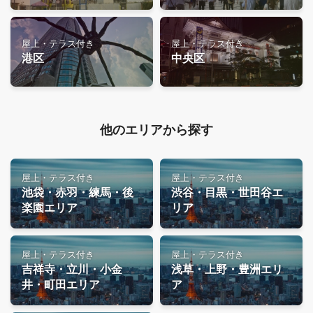
屋上・テラス付き
屋上・テラス付き
港区
中央区
他のエリアから探す
屋上・テラス付き
屋上・テラス付き
池袋・赤羽・練馬・後
渋谷・目黒・世田谷エ
楽園エリア
リア
屋上・テラス付き
屋上・テラス付き
吉祥寺・立川・小金
浅草・上野・豊洲エリ
井・町田エリア
ア