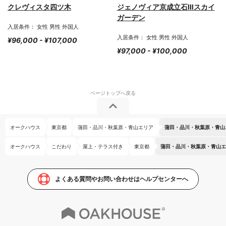
クレヴィスタ四ツ木
ジェノヴィア京成立石Ⅲスカイ
ガーデン
入居条件： 女性 男性 外国人
入居条件： 女性 男性 外国人
¥96,000 - ¥107,000
¥97,000 - ¥100,000
オークハウス
東京都
蒲田・品川・秋葉原・青山エリア
蒲田・品川・秋葉原・青山
オークハウス
こだわり
屋上・テラス付き
東京都
蒲田・品川・秋葉原・青山エ
よくある質問やお問い合わせはヘルプセンターへ