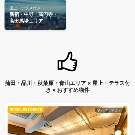
屋上・テラス付き
新宿・中野・高円寺・
高田馬場エリア
蒲田・品川・秋葉原・青山エリア × 屋上・テラス付
き × おすすめ物件
SOCIAL RESIDENCE