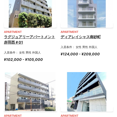
APARTMENT
APARTMENT
ラグジュアリーアパートメント
ディアレイシャス南砂町
赤羽西＃01
入居条件： 女性 男性 外国人
入居条件： 女性 男性 外国人
¥124,000 - ¥209,000
¥102,000 - ¥105,000
APARTMENT
APARTMENT