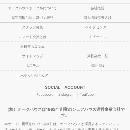
オークハウスポータルについて
会社概要
特定商取引法に基づく表記
個人情報保護方針
スタッフ募集
ヘルプセンター
スマート会員とは
トピックス
お役立ちコラム
サイトマップ
掲載会社一覧
ホステル
採用情報
一人暮らしのミカタ
SOCIAL ACCOUNT
Facebook
Instagram
YouTube
（株）オークハウスは1992年創業のシェアハウス運営事業会社で
す。
本サイトに掲載されている物件は、オークハウスが運営するシェアハウス・
アパートと、ホテルポータルサイトのグランステイへ掲載するホテルです。