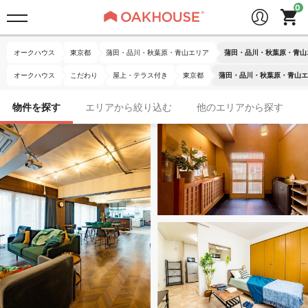
オークハウス
東京都
蒲田・品川・秋葉原・青山エリア
蒲田・品川・秋葉原・青山
オークハウス
こだわり
屋上・テラス付き
東京都
蒲田・品川・秋葉原・青山エ
物件を探す
エリアから絞り込む
他のエリアから探す