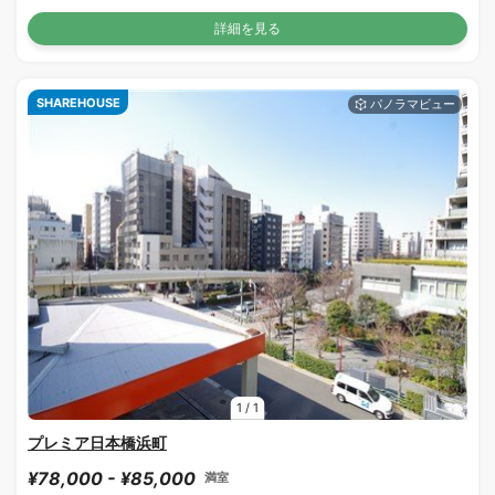
詳細を見る
SHAREHOUSE
1
/
1
プレミア日本橋浜町
¥78,000 - ¥85,000
満室