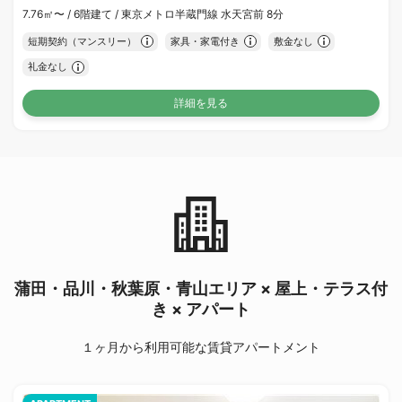
7.76㎡〜 /
6階建て /
東京メトロ半蔵門線 水天宮前 8分
短期契約（マンスリー）
家具・家電付き
敷金なし
礼金なし
詳細を見る
蒲田・品川・秋葉原・青山エリア × 屋上・テラス付
き × アパート
１ヶ月から利用可能な賃貸アパートメント