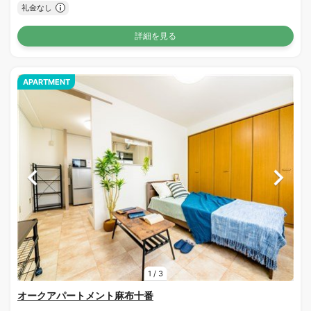
礼金なし
詳細を見る
APARTMENT
1
/
3
オークアパートメント麻布十番