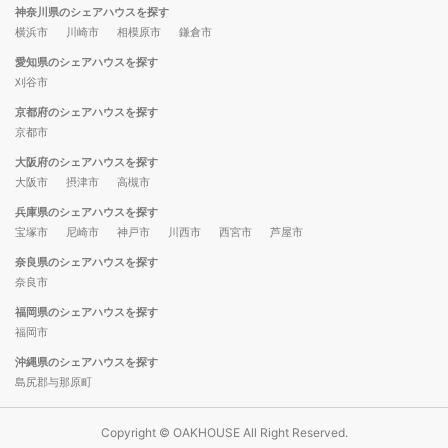
神奈川県のシェアハウスを探す
横浜市
川崎市
相模原市
鎌倉市
愛知県のシェアハウスを探す
刈谷市
京都府のシェアハウスを探す
京都市
大阪府のシェアハウスを探す
大阪市
摂津市
高槻市
兵庫県のシェアハウスを探す
宝塚市
尼崎市
神戸市
川西市
西宮市
芦屋市
奈良県のシェアハウスを探す
奈良市
福岡県のシェアハウスを探す
福岡市
沖縄県のシェアハウスを探す
島尻郡与那原町
Copyright © OAKHOUSE All Right Reserved.