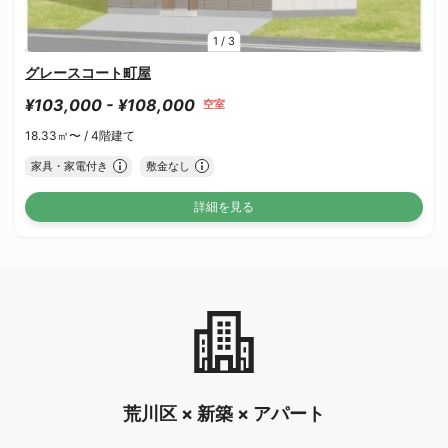
1
/
3
グレースコート町屋
¥103,000 - ¥108,000
空室
18.33㎡〜 /
4階建て
家具・家電付き
敷金なし
詳細を見る
荒川区 × 新築 × アパート