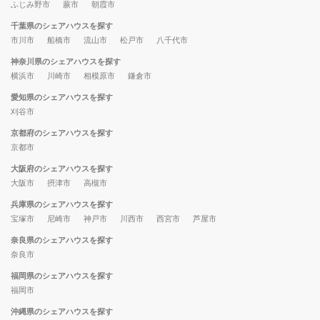
ふじみ野市
蕨市
朝霞市
千葉県のシェアハウスを探す
市川市
船橋市
流山市
松戸市
八千代市
神奈川県のシェアハウスを探す
横浜市
川崎市
相模原市
鎌倉市
愛知県のシェアハウスを探す
刈谷市
京都府のシェアハウスを探す
京都市
大阪府のシェアハウスを探す
大阪市
摂津市
高槻市
兵庫県のシェアハウスを探す
宝塚市
尼崎市
神戸市
川西市
西宮市
芦屋市
奈良県のシェアハウスを探す
奈良市
福岡県のシェアハウスを探す
福岡市
沖縄県のシェアハウスを探す