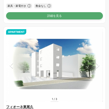
家具・家電付き
敷金なし
詳細を見る
APARTMENT
1
/
3
フィオーネ東尾久