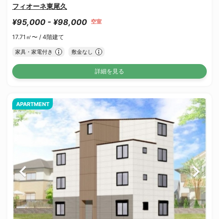
フィオーネ東尾久
¥95,000 - ¥98,000
空室
17.71㎡〜 /
4階建て
家具・家電付き
敷金なし
詳細を見る
APARTMENT