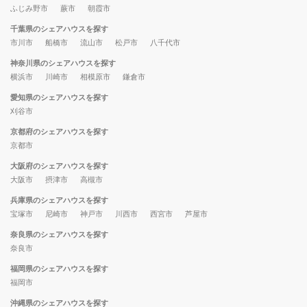
ふじみ野市
蕨市
朝霞市
千葉県のシェアハウスを探す
市川市
船橋市
流山市
松戸市
八千代市
神奈川県のシェアハウスを探す
横浜市
川崎市
相模原市
鎌倉市
愛知県のシェアハウスを探す
刈谷市
京都府のシェアハウスを探す
京都市
大阪府のシェアハウスを探す
大阪市
摂津市
高槻市
兵庫県のシェアハウスを探す
宝塚市
尼崎市
神戸市
川西市
西宮市
芦屋市
奈良県のシェアハウスを探す
奈良市
福岡県のシェアハウスを探す
福岡市
沖縄県のシェアハウスを探す