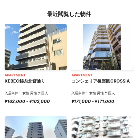
最近閲覧した物件
APARTMENT
APARTMENT
XEBEC錦糸北斎通り
コンシェリア後楽園CROSSIA
入居条件： 女性 男性 外国人
入居条件： 女性 男性 外国人
¥162,000 - ¥162,000
¥171,000 - ¥171,000