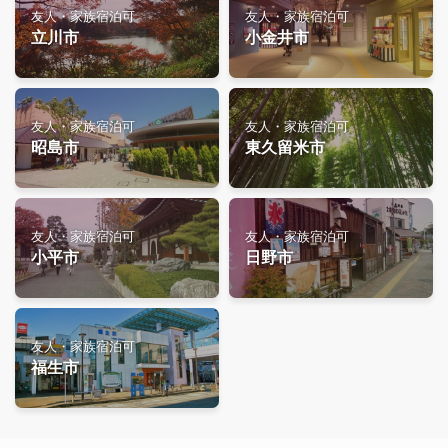
友人・家族宿泊可
友人・家族宿泊可
立川市
小金井市
友人・家族宿泊可
友人・家族宿泊可
昭島市
東久留米市
友人・家族宿泊可
友人・家族宿泊可
小平市
日野市
友人・家族宿泊可
福生市