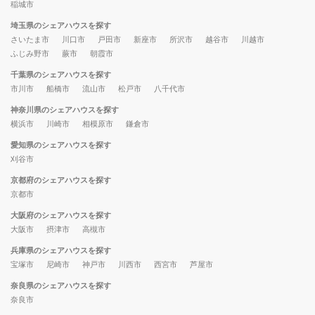
稲城市
埼玉県のシェアハウスを探す
さいたま市
川口市
戸田市
新座市
所沢市
越谷市
川越市
ふじみ野市
蕨市
朝霞市
千葉県のシェアハウスを探す
市川市
船橋市
流山市
松戸市
八千代市
神奈川県のシェアハウスを探す
横浜市
川崎市
相模原市
鎌倉市
愛知県のシェアハウスを探す
刈谷市
京都府のシェアハウスを探す
京都市
大阪府のシェアハウスを探す
大阪市
摂津市
高槻市
兵庫県のシェアハウスを探す
宝塚市
尼崎市
神戸市
川西市
西宮市
芦屋市
奈良県のシェアハウスを探す
奈良市