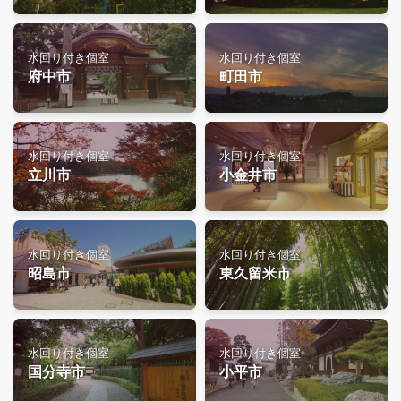
水回り付き個室
水回り付き個室
府中市
町田市
水回り付き個室
水回り付き個室
立川市
小金井市
水回り付き個室
水回り付き個室
昭島市
東久留米市
水回り付き個室
水回り付き個室
国分寺市
小平市