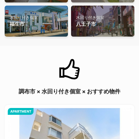
水回り付き個室
水回り付き個室
福生市
八王子市
調布市 × 水回り付き個室 × おすすめ物件
APARTMENT