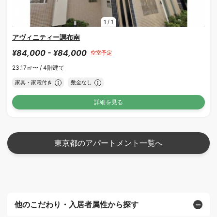
1
/
1
アヴィニティー調布南
¥84,000 - ¥84,000
空室予定
23.17㎡〜 /
4階建て
家具・家電付き
敷金なし
詳細を見る
東京都のアパートメント一覧へ
他のこだわり・入居者属性から探す