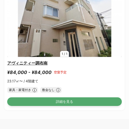
1
/
1
アヴィニティー調布南
¥84,000 - ¥84,000
空室予定
23.17㎡〜 /
4階建て
家具・家電付き
敷金なし
詳細を見る