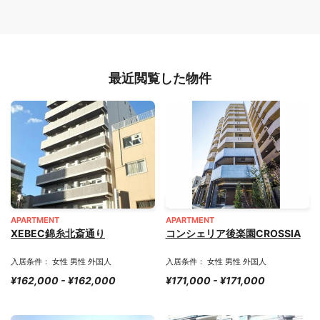
最近閲覧した物件
APARTMENT
APARTMENT
XEBEC錦糸北斎通り
コンシェリア後楽園CROSSIA
入居条件： 女性 男性 外国人
入居条件： 女性 男性 外国人
¥162,000 - ¥162,000
¥171,000 - ¥171,000