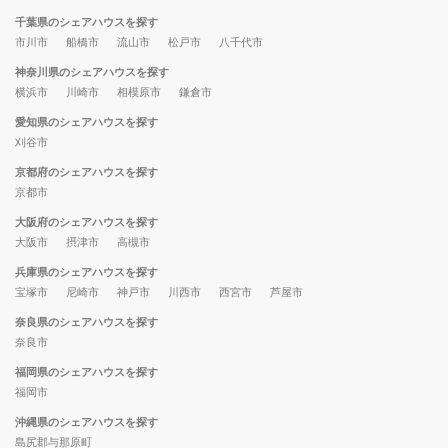
千葉県のシェアハウスを探す
市川市
船橋市
流山市
松戸市
八千代市
神奈川県のシェアハウスを探す
横浜市
川崎市
相模原市
鎌倉市
愛知県のシェアハウスを探す
刈谷市
京都府のシェアハウスを探す
京都市
大阪府のシェアハウスを探す
大阪市
摂津市
高槻市
兵庫県のシェアハウスを探す
宝塚市
尼崎市
神戸市
川西市
西宮市
芦屋市
奈良県のシェアハウスを探す
奈良市
福岡県のシェアハウスを探す
福岡市
沖縄県のシェアハウスを探す
島尻郡与那原町