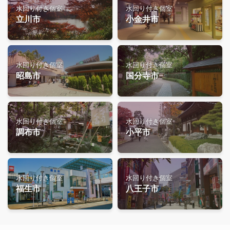
水回り付き個室
水回り付き個室
立川市
小金井市
水回り付き個室
水回り付き個室
昭島市
国分寺市
水回り付き個室
水回り付き個室
調布市
小平市
水回り付き個室
水回り付き個室
福生市
八王子市