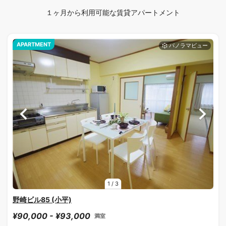
１ヶ月から利用可能な賃貸アパートメント
APARTMENT
1
/
3
野崎ビル85 (小平)
¥90,000 - ¥93,000
満室