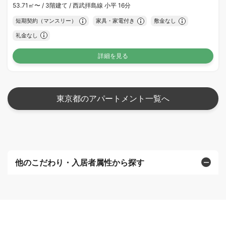
53.71㎡〜 /
3階建て /
西武拝島線 小平 16分
短期契約（マンスリー）
家具・家電付き
敷金なし
礼金なし
詳細を見る
東京都のアパートメント一覧へ
他のこだわり・入居者属性から探す