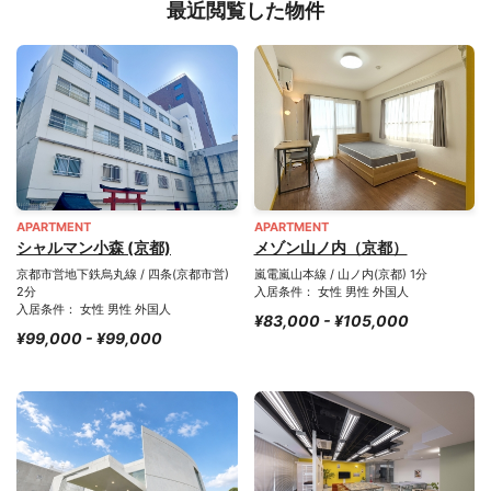
最近閲覧した物件
APARTMENT
APARTMENT
シャルマン小森 (京都)
メゾン山ノ内（京都）
京都市営地下鉄烏丸線 / 四条(京都市営)
嵐電嵐山本線 / 山ノ内(京都) 1分
2分
入居条件： 女性 男性 外国人
入居条件： 女性 男性 外国人
¥83,000 - ¥105,000
¥99,000 - ¥99,000