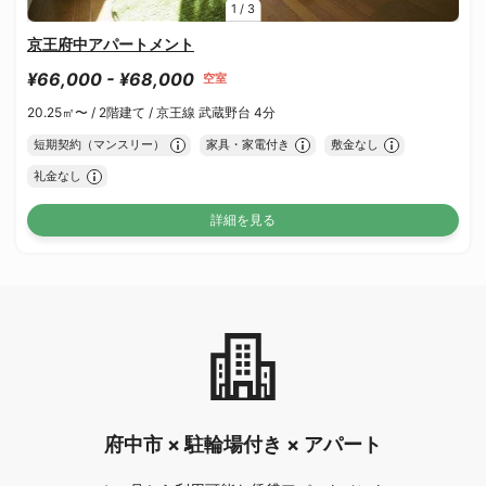
1
/
3
京王府中アパートメント
¥66,000 - ¥68,000
空室
20.25㎡〜 /
2階建て /
京王線 武蔵野台 4分
短期契約（マンスリー）
家具・家電付き
敷金なし
礼金なし
詳細を見る
府中市 × 駐輪場付き × アパート