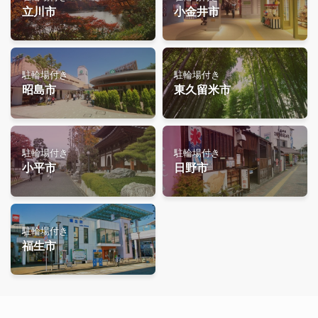
立川市
小金井市
駐輪場付き
駐輪場付き
昭島市
東久留米市
駐輪場付き
駐輪場付き
小平市
日野市
駐輪場付き
福生市