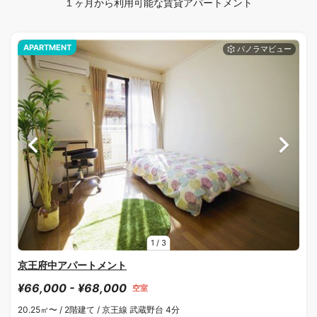
１ヶ月から利用可能な賃貸アパートメント
APARTMENT
1
/
3
京王府中アパートメント
¥66,000 - ¥68,000
空室
20.25㎡〜 /
2階建て /
京王線 武蔵野台 4分