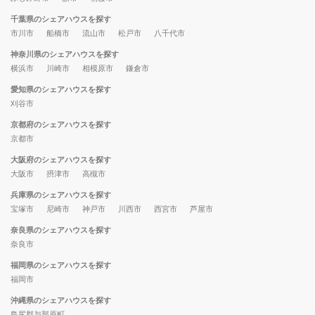
千葉県のシェアハウスを探す
市川市
船橋市
流山市
松戸市
八千代市
神奈川県のシェアハウスを探す
横浜市
川崎市
相模原市
鎌倉市
愛知県のシェアハウスを探す
刈谷市
京都府のシェアハウスを探す
京都市
大阪府のシェアハウスを探す
大阪市
摂津市
高槻市
兵庫県のシェアハウスを探す
宝塚市
尼崎市
神戸市
川西市
西宮市
芦屋市
奈良県のシェアハウスを探す
奈良市
福岡県のシェアハウスを探す
福岡市
沖縄県のシェアハウスを探す
島尻郡与那原町