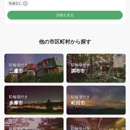
礼金なし
詳細を見る
他の市区町村から探す
駐輪場付き
駐輪場付き
三鷹市
調布市
駐輪場付き
駐輪場付き
多摩市
町田市
駐輪場付き
駐輪場付き