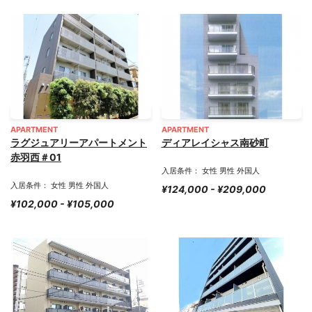
APARTMENT
APARTMENT
ラグジュアリーアパートメント
ディアレイシャス南砂町
赤羽西＃01
入居条件： 女性 男性 外国人
入居条件： 女性 男性 外国人
¥124,000 - ¥209,000
¥102,000 - ¥105,000