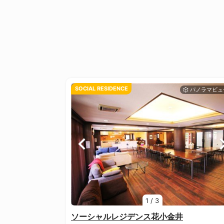
SOCIAL RESIDENCE
1
/
3
ソーシャルレジデンス花小金井