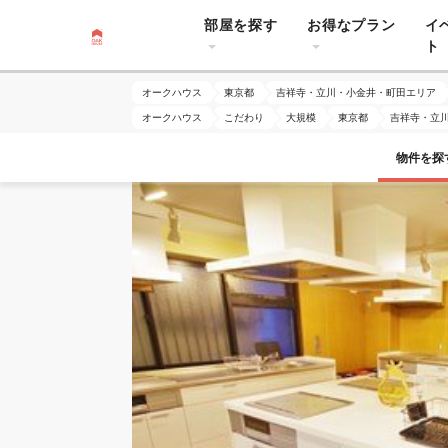
部屋を探す
お得なプラン
イ
ト
オークハウス
東京都
吉祥寺・立川・小金井・町田エリア
オークハウス
こだわり
大規模
東京都
吉祥寺・立
物件を探