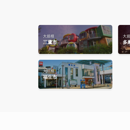
大規模
大
三鷹市
多
大規模
福生市