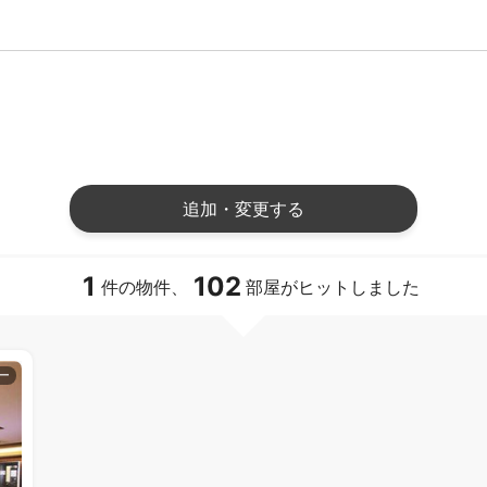
追加・変更する
1
102
件の物件、
部屋がヒットしました