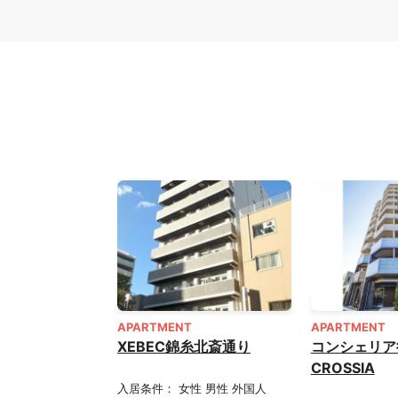
APARTMENT
APARTMENT
XEBEC錦糸北斎通り
コンシェリア
CROSSIA
入居条件： 女性 男性 外国人