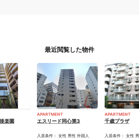
最近閲覧した物件
APARTMENT
APARTMENT
後楽園
エスリード同心第3
千歳プラザ
入居条件： 女性 男性 外国人
入居条件： 女性 