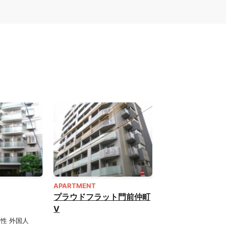
APARTMENT
プラウドフラット門前仲町
Ⅴ
男性 外国人