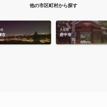
他の市区町村から探す
規模
大規模
摩市
府中市