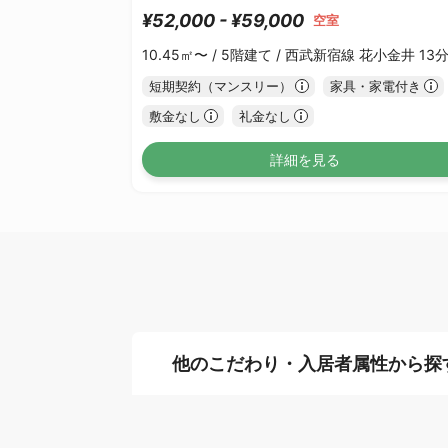
¥52,000 - ¥59,000
空室
10.45㎡〜 /
5階建て /
西武新宿線 花小金井 13
短期契約（マンスリー）
家具・家電付き
敷金なし
礼金なし
詳細を見る
他のこだわり・入居者属性から探