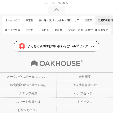
オークハウス
東京都
吉祥寺・立川・小金井・町田エリア
三鷹市
三鷹市の庭付
オークハウス
こだわり
庭付き
東京都
吉祥寺・立川・小金井・町田エリア
よくある質問やお問い合わせはヘルプセンターへ
オークハウスポータルについて
会社概要
特定商取引法に基づく表記
個人情報保護方針
スタッフ募集
ヘルプセンター
スマート会員とは
トピックス
お役立ちコラム