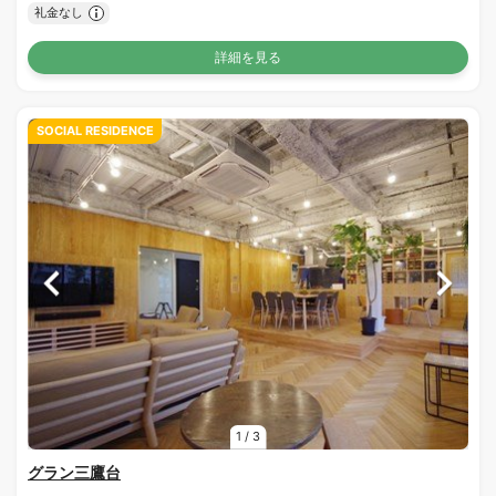
礼金なし
詳細を見る
SOCIAL RESIDENCE
1
/
3
グラン三鷹台