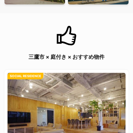
三鷹市 × 庭付き × おすすめ物件
SOCIAL RESIDENCE