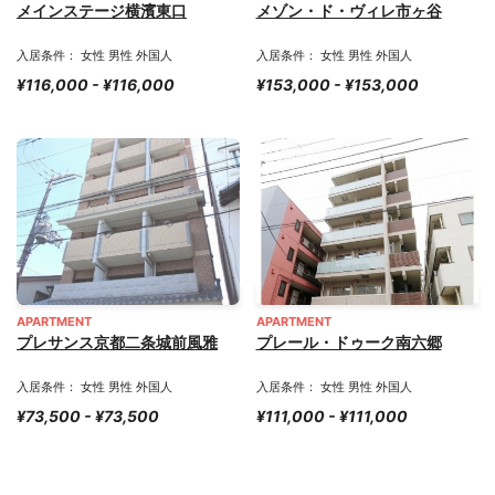
メインステージ横濱東口
メゾン・ド・ヴィレ市ヶ谷
入居条件： 女性 男性 外国人
入居条件： 女性 男性 外国人
¥116,000 - ¥116,000
¥153,000 - ¥153,000
APARTMENT
APARTMENT
プレサンス京都二条城前風雅
プレール・ドゥーク南六郷
入居条件： 女性 男性 外国人
入居条件： 女性 男性 外国人
¥73,500 - ¥73,500
¥111,000 - ¥111,000