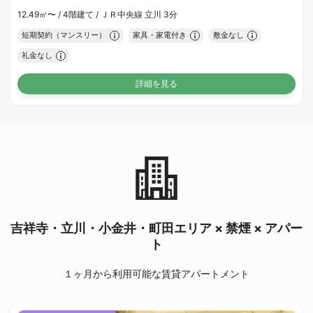
12.49㎡〜 /
4階建て /
ＪＲ中央線 立川 3分
短期契約（マンスリー）
家具・家電付き
敷金なし
礼金なし
詳細を見る
吉祥寺・立川・小金井・町田エリア × 禁煙 × アパー
ト
１ヶ月から利用可能な賃貸アパートメント