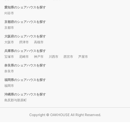
愛知県のシェアハウスを探す
刈谷市
京都府のシェアハウスを探す
京都市
大阪府のシェアハウスを探す
大阪市
摂津市
高槻市
兵庫県のシェアハウスを探す
宝塚市
尼崎市
神戸市
川西市
西宮市
芦屋市
奈良県のシェアハウスを探す
奈良市
福岡県のシェアハウスを探す
福岡市
沖縄県のシェアハウスを探す
島尻郡与那原町
Copyright © OAKHOUSE All Right Reserved.