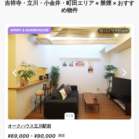
吉祥寺・立川・小金井・町田エリア × 禁煙 × おすす
め物件
APART & SHAREHOUSE
1
/
3
オークハウス立川駅前
¥69,000 - ¥90,000
満室