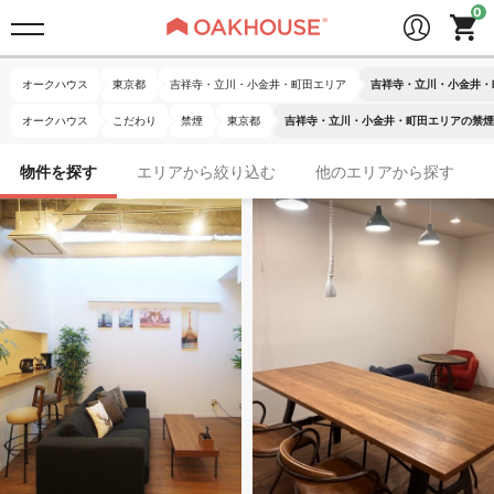
オークハウス
東京都
吉祥寺・立川・小金井・町田エリア
吉祥寺・立川・小金井・
オークハウス
こだわり
禁煙
東京都
吉祥寺・立川・小金井・町田エリアの禁煙
物件を探す
エリアから絞り込む
他のエリアから探す