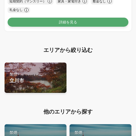
短期契約（マンスリー）
家具・家電付き
敷金なし
礼金なし
詳細を見る
エリアから絞り込む
禁煙
立川市
他のエリアから探す
禁煙
禁煙