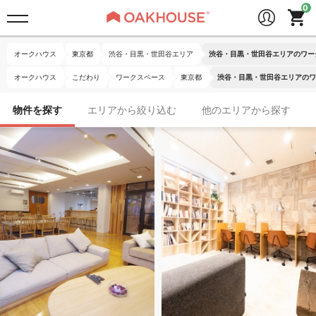
オークハウス
東京都
渋谷・目黒・世田谷エリア
渋谷・目黒・世田谷エリアのワー
オークハウス
こだわり
ワークスペース
東京都
渋谷・目黒・世田谷エリアのワ
物件を探す
エリアから絞り込む
他のエリアから探す