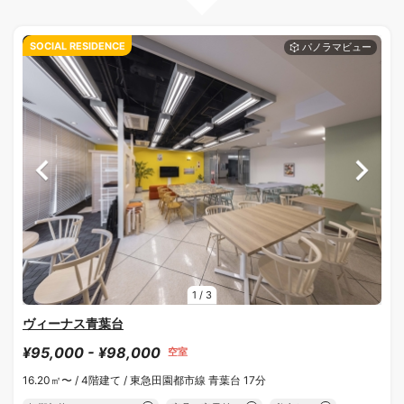
SOCIAL RESIDENCE
1
/
3
ヴィーナス青葉台
¥95,000 - ¥98,000
空室
16.20㎡〜 /
4階建て /
東急田園都市線 青葉台 17分