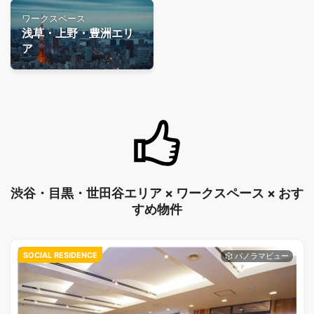
ワークスペース
浅草・上野・豊洲エリ
ア
渋谷・目黒・世田谷エリア × ワークスペース × おす
すめ物件
SOCIAL RESIDENCE