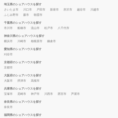
埼玉県のシェアハウスを探す
さいたま市
川口市
戸田市
新座市
所沢市
越谷市
川越市
ふじみ野市
蕨市
朝霞市
千葉県のシェアハウスを探す
市川市
船橋市
流山市
松戸市
八千代市
神奈川県のシェアハウスを探す
横浜市
川崎市
相模原市
鎌倉市
愛知県のシェアハウスを探す
刈谷市
京都府のシェアハウスを探す
京都市
大阪府のシェアハウスを探す
大阪市
摂津市
高槻市
兵庫県のシェアハウスを探す
宝塚市
尼崎市
神戸市
川西市
西宮市
芦屋市
奈良県のシェアハウスを探す
奈良市
福岡県のシェアハウスを探す