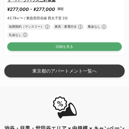
¥277,000 - ¥277,000
満室
42.78㎡〜 /
東急世田谷線 西太子堂 2分
短期契約（マンスリー）
家具・家電付き
敷金なし
礼金なし
詳細を見る
東京都のアパートメント一覧へ
渋谷・目黒・世田谷エリア × 中規模 × キャンペーン