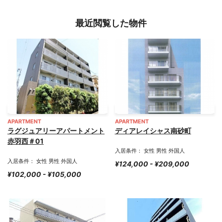
最近閲覧した物件
APARTMENT
APARTMENT
ラグジュアリーアパートメント
ディアレイシャス南砂町
赤羽西＃01
入居条件： 女性 男性 外国人
入居条件： 女性 男性 外国人
¥124,000 - ¥209,000
¥102,000 - ¥105,000