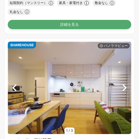
短期契約（マンスリー）
家具・家電付き
敷金なし
礼金なし
詳細を見る
SHAREHOUSE
1
/
3