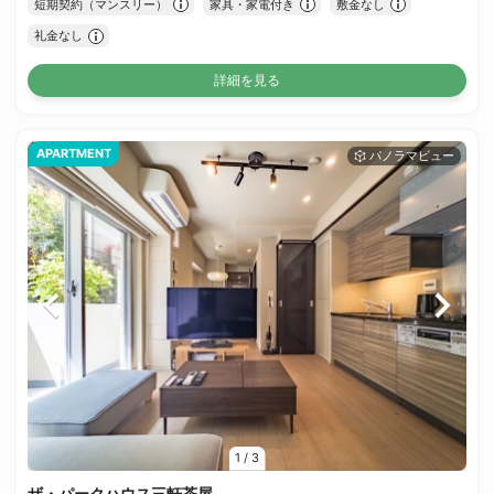
短期契約（マンスリー）
家具・家電付き
敷金なし
礼金なし
詳細を見る
APARTMENT
1
/
3
ザ・パークハウス三軒茶屋