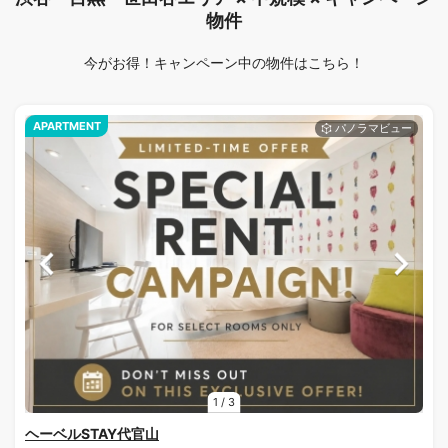
物件
今がお得！キャンペーン中の物件はこちら！
APARTMENT
1
/
3
ヘーベルSTAY代官山