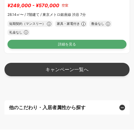
¥249,000 - ¥570,000
空室
28.14㎡〜 /
7階建て /
東京メトロ銀座線 渋谷 7分
短期契約（マンスリー）
家具・家電付き
敷金なし
礼金なし
詳細を見る
キャンペーン一覧へ
他のこだわり・入居者属性から探す