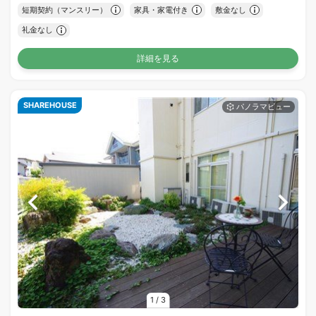
短期契約（マンスリー）
家具・家電付き
敷金なし
礼金なし
詳細を見る
SHAREHOUSE
1
/
3