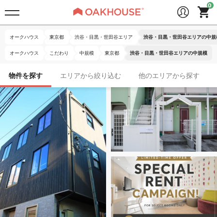
オークハウス
東京都
渋谷・目黒・世田谷エリア
渋谷・目黒・世田谷エリアの中規
オークハウス
こだわり
中規模
東京都
渋谷・目黒・世田谷エリアの中規模
物件を探す
エリアから絞り込む
他のエリアから探す