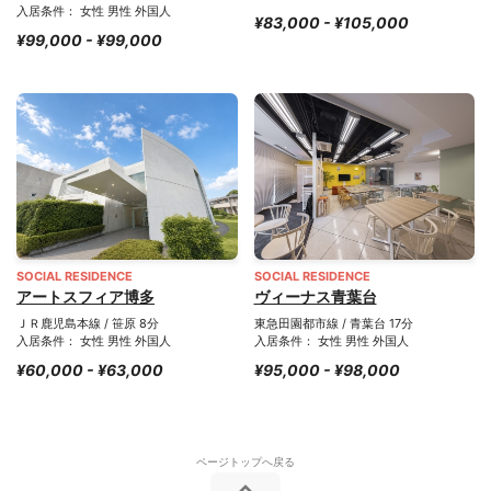
入居条件： 女性 男性 外国人
¥83,000 - ¥105,000
¥99,000 - ¥99,000
SOCIAL RESIDENCE
SOCIAL RESIDENCE
アートスフィア博多
ヴィーナス青葉台
ＪＲ鹿児島本線 / 笹原 8分
東急田園都市線 / 青葉台 17分
入居条件： 女性 男性 外国人
入居条件： 女性 男性 外国人
¥60,000 - ¥63,000
¥95,000 - ¥98,000