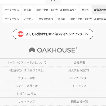
オークハウス
東京都
新宿・中野・高円寺・高田馬場エリア
新宿区
新宿区の事
オークハウス
こだわり
事務所利用可
東京都
新宿・中野・高円寺・高田馬場エ
よくある質問やお問い合わせはヘルプセンターへ
オークハウスポータルについて
会社概要
特定商取引法に基づく表記
個人情報保護方針
スタッフ募集
ヘルプセンター
スマート会員とは
トピックス
お役立ちコラム
サイトマップ
掲載会社一覧