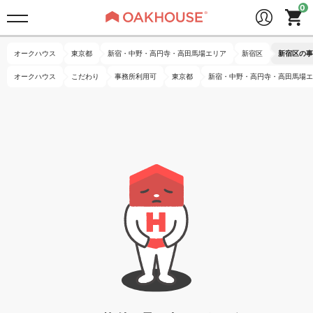
オークハウス
東京都
新宿・中野・高円寺・高田馬場エリア
新宿区
新宿区の事
オークハウス
こだわり
事務所利用可
東京都
新宿・中野・高円寺・高田馬場エ