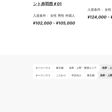
ント赤羽西＃01
入居条件： 女性
入居条件： 女性 男性 外国人
¥124,000 -
¥102,000 - ¥105,000
オークハウス
東京都
浅草・上野・豊洲エリア
浅草・上
オークハウス
こだわり
学生向け
東京都
浅草・上野