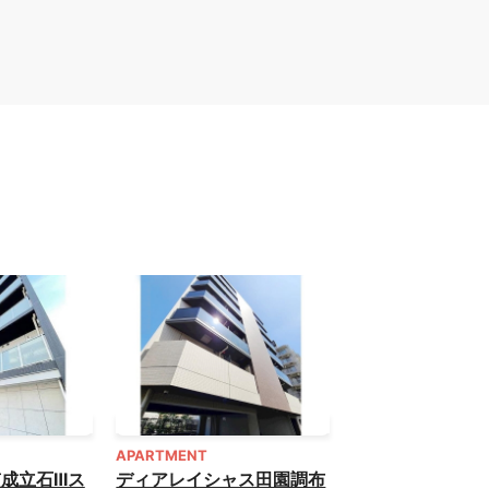
APARTMENT
成立石Ⅲス
ディアレイシャス田園調布