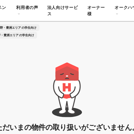
ベン
利用者の声
法人向けサービ
オーナー
オークハ
ス
様
野・豊洲エリア の学生向け
・豊洲エリア の学生向け
ただいまの物件の取り扱いがございません