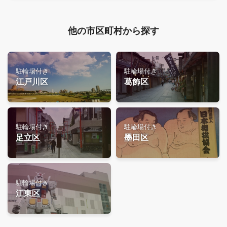
他の市区町村から探す
駐輪場付き
駐輪場付き
江戸川区
葛飾区
駐輪場付き
駐輪場付き
足立区
墨田区
駐輪場付き
江東区