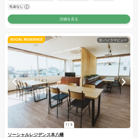
礼金なし
詳細を見る
SOCIAL RESIDENCE
1
/
3
ソーシャルレジデンス本八幡