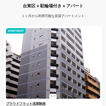
台東区 × 駐輪場付き × アパート
１ヶ月から利用可能な賃貸アパートメント
APARTMENT
1
/
1
プラウドフラット浅草駒形