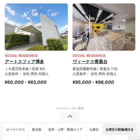
SOCIAL RESIDENCE
SOCIAL RESIDENCE
アートスフィア博多
ヴィーナス青葉台
ＪＲ鹿児島本線 / 笹原 8分
東急田園都市線 / 青葉台 17分
入居条件： 女性 男性 外国人
入居条件： 女性 男性 外国人
¥60,000 - ¥63,000
¥95,000 - ¥98,000
オークハウス
東京都
浅草・上野・豊洲エリア
台東区
台東区の駐輪場付き