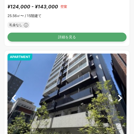
¥124,000 - ¥143,000
空室
25.56㎡〜 /
15階建て
礼金なし
詳細を見る
APARTMENT