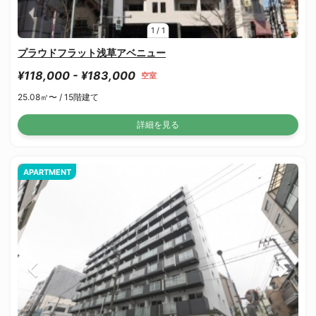
1
/
1
プラウドフラット浅草アベニュー
¥118,000 - ¥183,000
空室
25.08㎡〜 /
15階建て
詳細を見る
APARTMENT