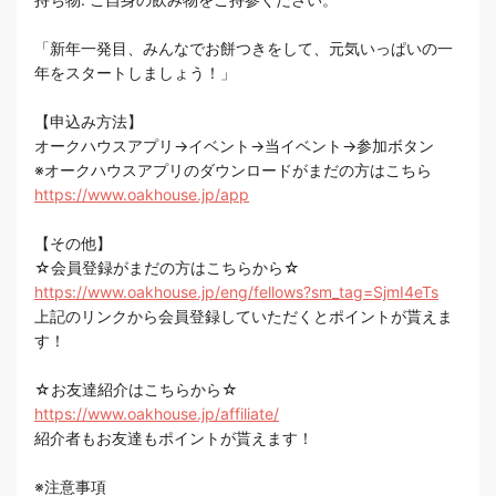
「新年一発目、みんなでお餅つきをして、元気いっぱいの一
年をスタートしましょう！」
【申込み方法】
オークハウスアプリ→イベント→当イベント→参加ボタン
※オークハウスアプリのダウンロードがまだの方はこちら
https://www.oakhouse.jp/app
【その他】
☆会員登録がまだの方はこちらから☆
https://www.oakhouse.jp/eng/fellows?sm_tag=SjmI4eTs
上記のリンクから会員登録していただくとポイントが貰えま
す！
☆お友達紹介はこちらから☆
https://www.oakhouse.jp/affiliate/
紹介者もお友達もポイントが貰えます！
※注意事項