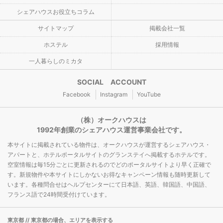
シェアハウスお役立ちコラム
サイトマップ
掲載会社一覧
ホステル
採用情報
一人暮らしのミカタ
SOCIAL ACCOUNT
Facebook
Instagram
YouTube
（株）オークハウスは
1992年創業のシェアハウス運営事業会社です。
本サイトに掲載されている物件は、オークハウスが運営するシェアハウス・
アパートと、ホテルポータルサイトのグランステイへ掲載するホテルです。
空室情報は毎15分ごとに更新されるのでどのポータルサイトより早く正確で
す。新規物件や本サイトにしかないお得なキャンペーン情報も随時更新して
います。各種問合せはヘルプセンターにて日本語、英語、韓国語、中国語、
フランス語で24時間受付けています。
東京都
// 東京都の場合、エリアを表示する