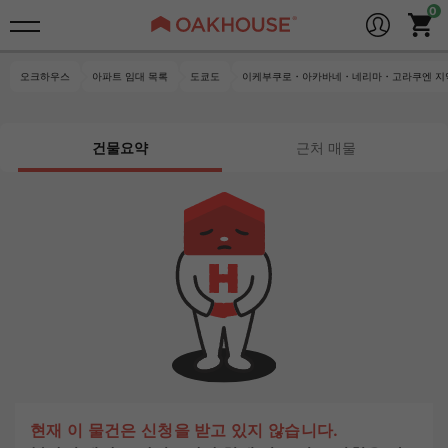
오크하우스
아파트 임대 목록
도쿄도
이케부쿠로・아카바네・네리마・고라쿠엔 지
건물요약
근처 매물
현재 이 물건은 신청을 받고 있지 않습니다.