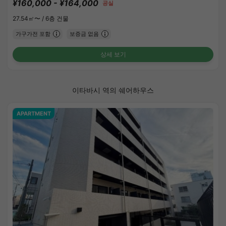
¥160,000 - ¥164,000
공실
27.54㎡〜 /
6층 건물
가구가전 포함
보증금 없음
상세 보기
이타바시 역의 쉐어하우스
APARTMENT