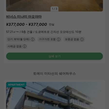
1
/
3
비너스 미나미 아오야마
¥377,000 - ¥377,000
만실
57.21㎡〜 /
9층 건물 /
도쿄메트로 긴자선 오모테산도 10분
단기 계약(월 단위)
가구가전 포함
보증금 없음
사례금 없음
상세 보기
토에이 미타선의 쉐어하우스
APARTMENT