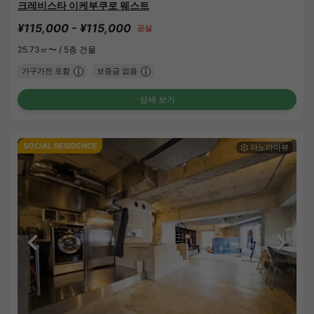
크레비스타 이케부쿠로 웨스트
¥115,000 - ¥115,000
공실
25.73㎡〜 /
5층 건물
가구가전 포함
보증금 없음
상세 보기
SOCIAL RESIDENCE