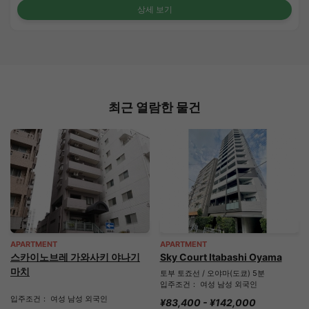
상세 보기
최근 열람한 물건
APARTMENT
APARTMENT
스카이노브레 가와사키 야나기
Sky Court Itabashi Oyama
마치
토부 토죠선 / 오야마(도쿄) 5분
입주조건： 여성 남성 외국인
입주조건： 여성 남성 외국인
¥83,400 - ¥142,000