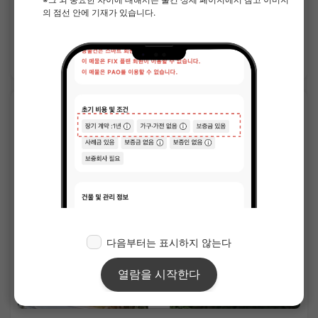
단기 계약(월 단위)
가구가전 포함
보증금 없음
사례금 없음
상세 보기
APARTMENT
1
/
1