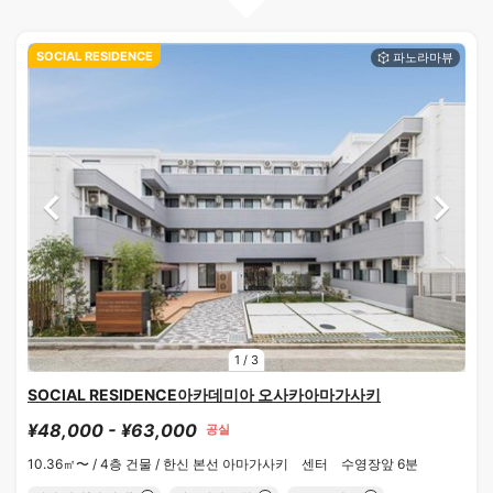
SOCIAL RESIDENCE
1
/
3
SOCIAL RESIDENCE아카데미아 오사카아마가사키
¥48,000 - ¥63,000
공실
10.36㎡〜 /
4층 건물 /
한신 본선 아마가사키 센터 수영장앞 6분