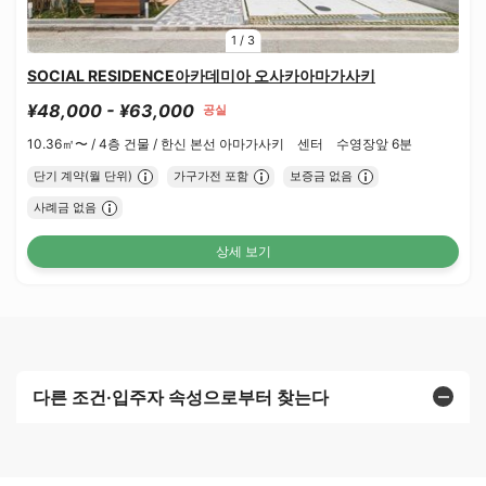
1
/
3
SOCIAL RESIDENCE아카데미아 오사카아마가사키
¥48,000 - ¥63,000
공실
10.36㎡〜 /
4층 건물 /
한신 본선 아마가사키 센터 수영장앞 6분
단기 계약(월 단위)
가구가전 포함
보증금 없음
사례금 없음
상세 보기
다른 조건·입주자 속성으로부터 찾는다