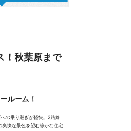
ス！秋葉原まで
タールーム！
面への乗り継ぎが軽快。2路線
の爽快な景色を望む静かな住宅