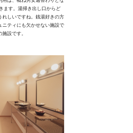
きます。湯掃き出し口からど
うれしいですね。銭湯好きの方
ュニティにも欠かせない施設で
の施設です。