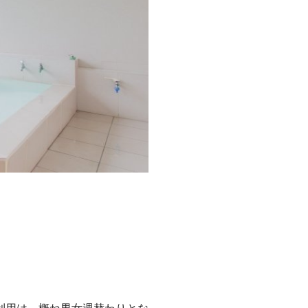
利用は、概ね男女週替わりとな