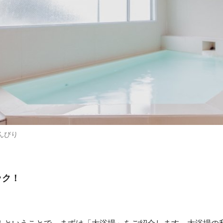
んびり
ック！
！ということで、まずは「大浴場」をご紹介します。大浴場の