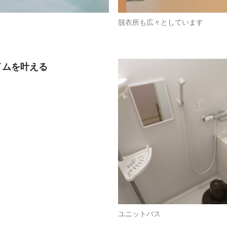
脱衣所も広々としています
イムを叶える
！
ユニットバス