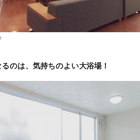
す
なるのは、気持ちのよい大浴場！