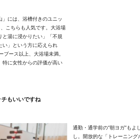
山」には、浴槽付きのユニッ
て、こちらも人気です。大浴場
りと湯に浸かりたい」「不規
たい」という方に応えられ
ワーブース以上、大浴場未満。
、特に女性からの評価が高い
ッチもいいですね
通勤・通学前の“朝ヨガ”もよ
し。開放的な「トレーニング