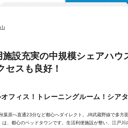
山
用施設充実の中規模シェアハウ
クセスも良好！
ルオフィス！トレーニングルーム！シア
秋葉原へ直通23分など都心へダイレクト。JR武蔵野線で多方
」は、都心のベッドタウンです。生活利便施設が整い、江戸川