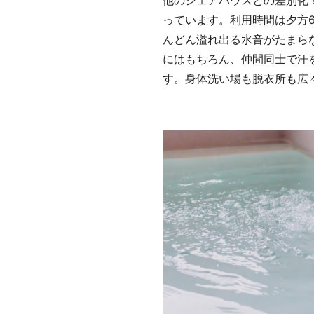
っています。利用時間は夕方
んどん溢れ出る水音がたまら
にはもちろん、仲間同士で汗
す。身体洗い場も脱衣所も広