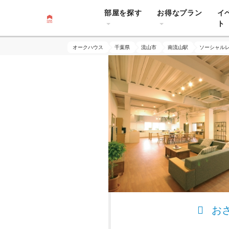
部屋を探す
お得なプラン
イ
ト
オークハウス
千葉県
流山市
南流山駅
ソーシャル
お