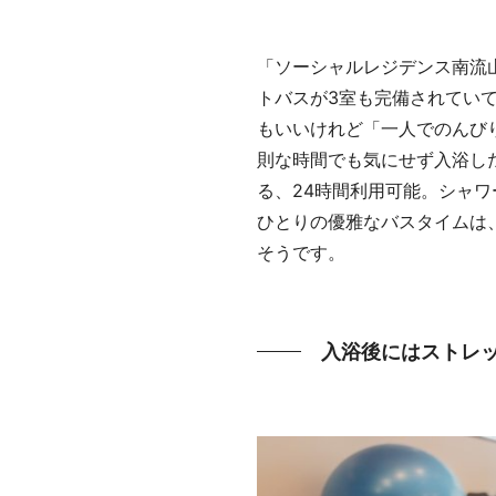
「ソーシャルレジデンス南流
トバスが3室も完備されてい
もいいけれど「一人でのんび
則な時間でも気にせず入浴し
る、24時間利用可能。シャ
ひとりの優雅なバスタイムは
そうです。
入浴後にはストレ