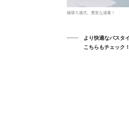
循環ろ過式、豊富な湯量！
より快適なバスタ
こちらもチェック