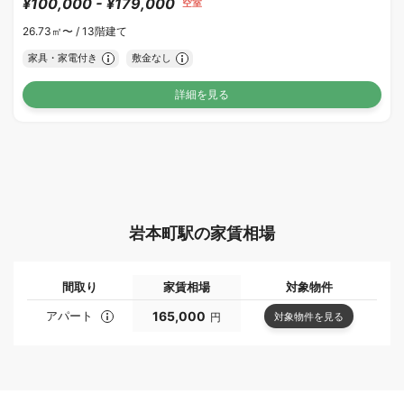
¥100,000 - ¥179,000
空室
26.73㎡〜 /
13階建て
家具・家電付き
敷金なし
詳細を見る
岩本町駅の家賃相場
間取り
家賃相場
対象物件
アパート
165,000
対象物件を見る
円