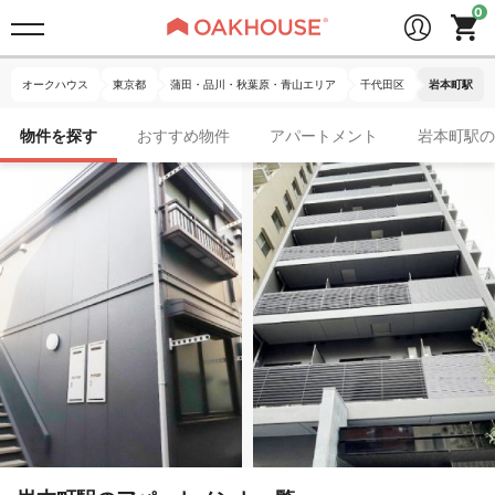
オークハウス
東京都
蒲田・品川・秋葉原・青山エリア
千代田区
岩本町駅
物件を探す
おすすめ物件
アパートメント
岩本町駅の