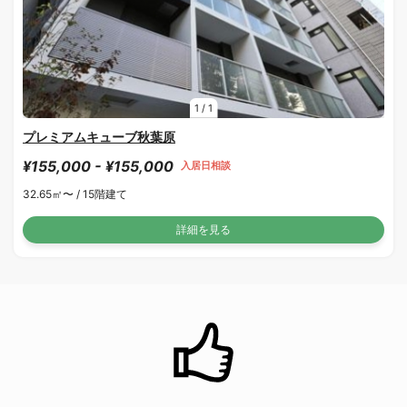
1
/
1
プレミアムキューブ秋葉原
¥155,000 - ¥155,000
入居日相談
32.65㎡〜 /
15階建て
詳細を見る