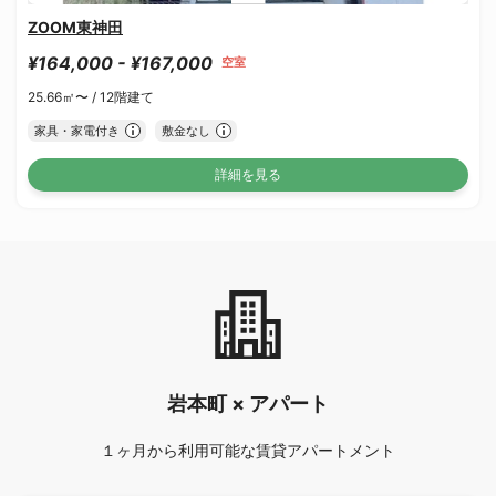
ZOOM東神田
¥164,000 - ¥167,000
空室
25.66㎡〜 /
12階建て
家具・家電付き
敷金なし
詳細を見る
岩本町 × アパート
１ヶ月から利用可能な賃貸アパートメント