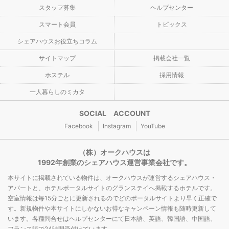
スタッフ募集
ヘルプセンター
スマート会員
トピックス
シェアハウスお役立ちコラム
サイトマップ
掲載会社一覧
ホステル
採用情報
一人暮らしのミカタ
SOCIAL ACCOUNT
Facebook
Instagram
YouTube
（株）オークハウスは
1992年創業のシェアハウス運営事業会社です。
本サイトに掲載されている物件は、オークハウスが運営するシェアハウス・
アパートと、ホテルポータルサイトのグランステイへ掲載するホテルです。
空室情報は毎15分ごとに更新されるのでどのポータルサイトより早く正確で
す。新規物件や本サイトにしかないお得なキャンペーン情報も随時更新して
います。各種問合せはヘルプセンターにて日本語、英語、韓国語、中国語、
フランス語で24時間受付けています。