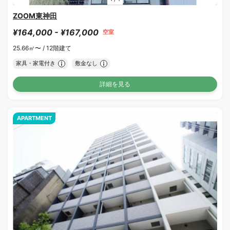
ZOOM東神田
¥164,000 - ¥167,000
空室
25.66㎡〜 /
12階建て
家具・家電付き
敷金なし
詳細を見る
APARTMENT