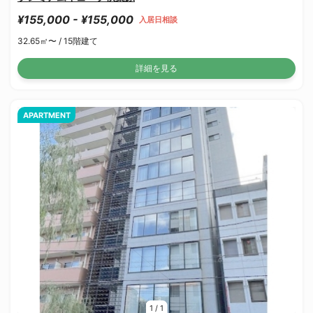
¥155,000 - ¥155,000
入居日相談
32.65㎡〜 /
15階建て
詳細を見る
APARTMENT
1
/
1