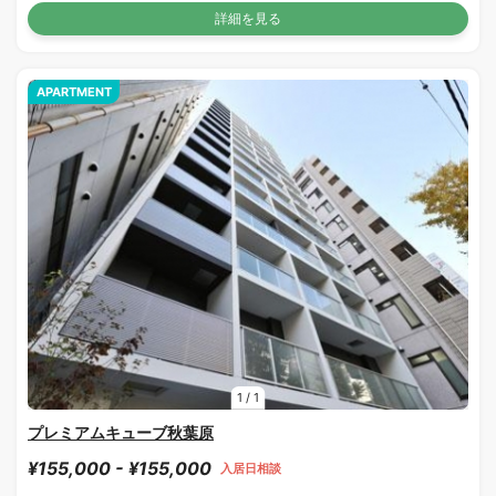
詳細を見る
APARTMENT
1
/
1
プレミアムキューブ秋葉原
¥155,000 - ¥155,000
入居日相談