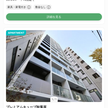
家具・家電付き
敷金なし
詳細を見る
APARTMENT
1
/
1
プレミアムキューブ秋葉原