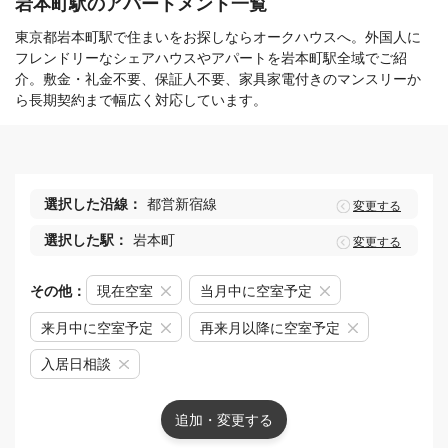
岩本町駅のアパートメント一覧
東京都岩本町駅で住まいをお探しならオークハウスへ。外国人に
フレンドリーなシェアハウスやアパートを岩本町駅全域でご紹
介。敷金・礼金不要、保証人不要、家具家電付きのマンスリーか
ら長期契約まで幅広く対応しています。
選択した沿線：
都営新宿線
変更する
選択した駅：
岩本町
変更する
その他：
現在空室
当月中に空室予定
来月中に空室予定
再来月以降に空室予定
入居日相談
追加・変更する