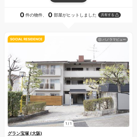
0
0
件の物件、
部屋がヒットしました
共有する
SOCIAL RESIDENCE
1
/
1
グラン宝塚 (大阪)