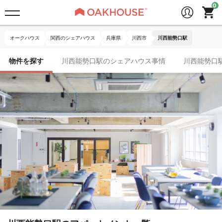
オークハウス
関西のシェアハウス
兵庫県
川西市
川西能勢口駅
物件を探す
川西能勢口駅のシェアハウス事情
川西能勢口