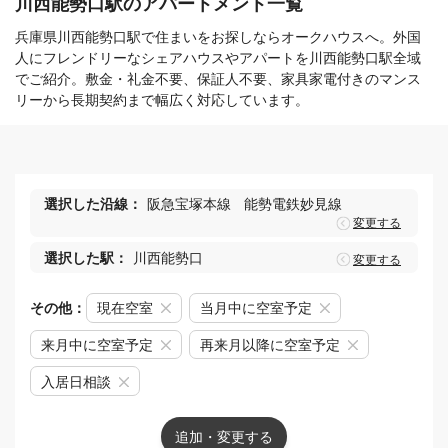
川西能勢口駅のアパートメント一覧
兵庫県川西能勢口駅で住まいをお探しならオークハウスへ。外国
人にフレンドリーなシェアハウスやアパートを川西能勢口駅全域
でご紹介。敷金・礼金不要、保証人不要、家具家電付きのマンス
リーから長期契約まで幅広く対応しています。
選択した沿線：
阪急宝塚本線
能勢電鉄妙見線
変更する
選択した駅：
川西能勢口
変更する
その他：
現在空室
当月中に空室予定
来月中に空室予定
再来月以降に空室予定
入居日相談
追加・変更する