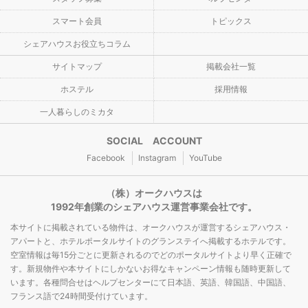
スマート会員
トピックス
シェアハウスお役立ちコラム
サイトマップ
掲載会社一覧
ホステル
採用情報
一人暮らしのミカタ
SOCIAL ACCOUNT
Facebook
Instagram
YouTube
（株）オークハウスは
1992年創業のシェアハウス運営事業会社です。
本サイトに掲載されている物件は、オークハウスが運営するシェアハウス・
アパートと、ホテルポータルサイトのグランステイへ掲載するホテルです。
空室情報は毎15分ごとに更新されるのでどのポータルサイトより早く正確で
す。新規物件や本サイトにしかないお得なキャンペーン情報も随時更新して
います。各種問合せはヘルプセンターにて日本語、英語、韓国語、中国語、
フランス語で24時間受付けています。