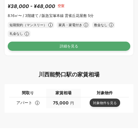
¥38,000 - ¥48,000
空室
8.16㎡〜 /
3階建て /
阪急宝塚本線 雲雀丘花屋敷 5分
短期契約（マンスリー）
家具・家電付き
敷金なし
礼金なし
詳細を見る
川西能勢口駅の家賃相場
間取り
家賃相場
対象物件
アパート
75,000
対象物件を見る
円