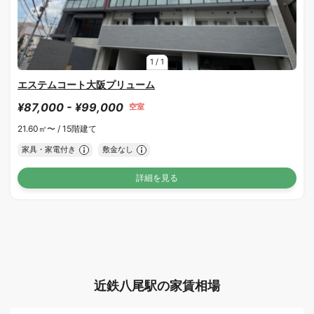
1
/
1
エステムコート大阪プリューム
¥87,000 - ¥99,000
空室
21.60㎡〜 /
15階建て
家具・家電付き
敷金なし
詳細を見る
近鉄八尾駅の家賃相場