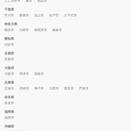
ふじみ野市
蕨市
朝霞市
千葉県
市川市
船橋市
流山市
松戸市
八千代市
神奈川県
横浜市
川崎市
相模原市
鎌倉市
愛知県
刈谷市
京都府
京都市
大阪府
大阪市
摂津市
高槻市
兵庫県
宝塚市
尼崎市
神戸市
川西市
西宮市
芦屋市
奈良県
奈良市
福岡県
福岡市
沖縄県