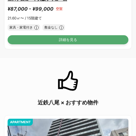
¥87,000 - ¥99,000
空室
21.60㎡〜 /
15階建て
家具・家電付き
敷金なし
詳細を見る
近鉄八尾 × おすすめ物件
APARTMENT