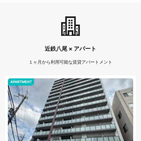
近鉄八尾 × アパート
１ヶ月から利用可能な賃貸アパートメント
APARTMENT