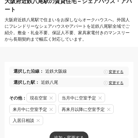
大阪府近鉄八尾駅の賃貸住宅 – シェアハウス・アパ
ート
大阪府近鉄八尾駅で住まいをお探しならオークハウスへ。外国人
にフレンドリーなシェアハウスやアパートを近鉄八尾駅全域でご
紹介。敷金・礼金不要、保証人不要、家具家電付きのマンスリー
から長期契約まで幅広く対応しています。
選択した沿線：
近鉄大阪線
変更する
選択した駅：
近鉄八尾
変更する
その他：
現在空室
当月中に空室予定
来月中に空室予定
再来月以降に空室予定
入居日相談
追加・変更する