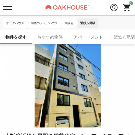
オークハウス
関西のシェアハウス
大阪府
近鉄八尾駅
物件を探す
おすすめ物件
アパートメント
近鉄八尾駅