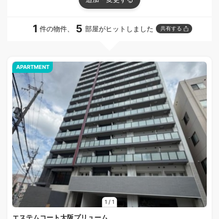
1
5
件の物件、
部屋がヒットしました
共有する
APARTMENT
1
/
1
エステムコート大阪プリューム