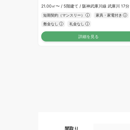
21.00㎡〜 /
5階建て /
阪神武庫川線 武庫川 17分
短期契約（マンスリー）
家具・家電付き
敷金なし
礼金なし
詳細を見る
間取り