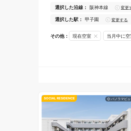
選択した沿線：
阪神本線
変更
選択した駅：
甲子園
変更する
その他：
現在空室
当月中に空
SOCIAL RESIDENCE