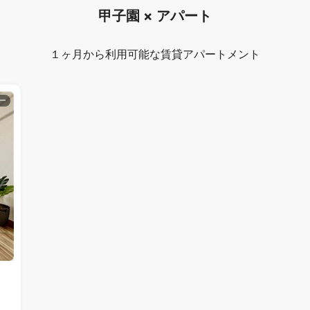
甲子園 × アパート
１ヶ月から利用可能な賃貸アパートメント