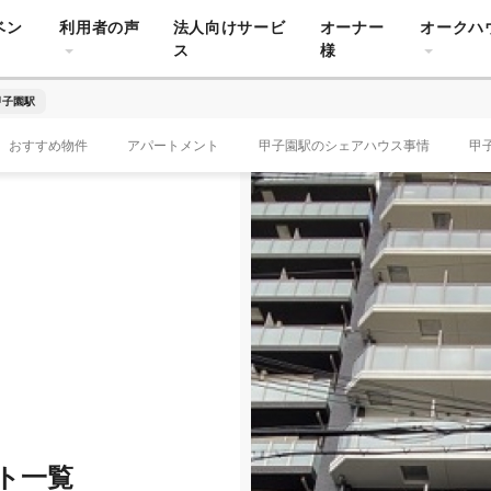
ベン
利用者の声
法人向けサービ
オーナー
オークハ
ス
様
甲子園駅
おすすめ物件
アパートメント
甲子園駅のシェアハウス事情
甲
ト一覧