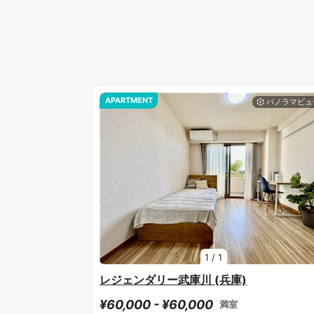
APARTMENT
1
/
1
レジェンダリー武庫川 (兵庫)
¥60,000 - ¥60,000
満室