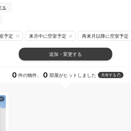
する
室予定
来月中に空室予定
再来月以降に空室予定
追加・変更する
0
0
件の物件、
部屋がヒットしました
共有する