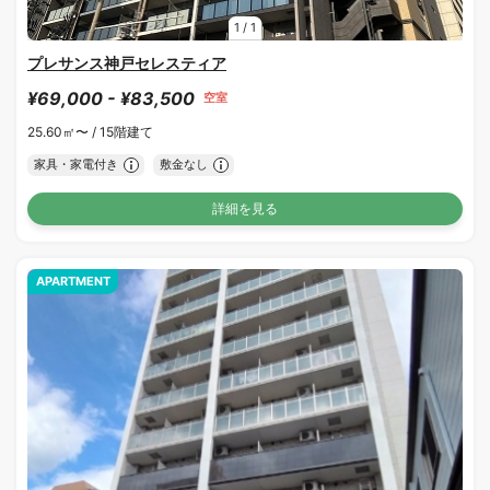
1
/
1
プレサンス神戸セレスティア
¥69,000 - ¥83,500
空室
25.60㎡〜 /
15階建て
家具・家電付き
敷金なし
詳細を見る
APARTMENT