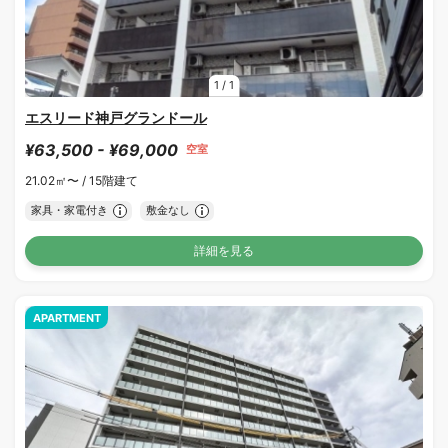
1
/
1
エスリード神戸グランドール
¥63,500 - ¥69,000
空室
21.02㎡〜 /
15階建て
家具・家電付き
敷金なし
詳細を見る
APARTMENT