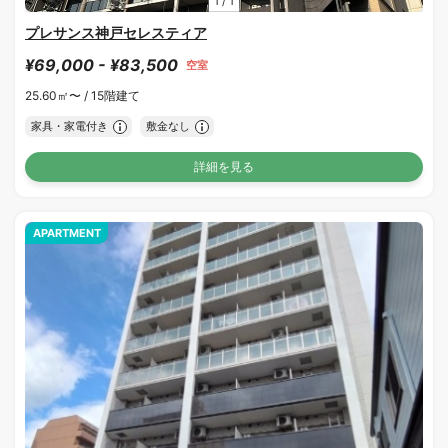
1
/
1
プレサンス神戸セレスティア
¥69,000 - ¥83,500
空室
25.60㎡〜 /
15階建て
家具・家電付き
敷金なし
詳細を見る
APARTMENT