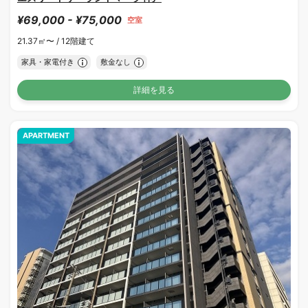
¥69,000 - ¥75,000
空室
21.37㎡〜 /
12階建て
家具・家電付き
敷金なし
詳細を見る
APARTMENT