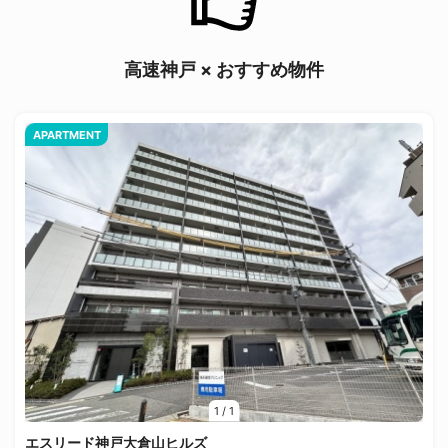
高速神戸 × おすすめ物件
APARTMENT
1
/
1
エスリード神戸大倉山ヒルズ