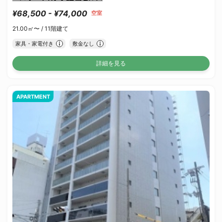
¥68,500 - ¥74,000
空室
21.00㎡〜 /
11階建て
家具・家電付き
敷金なし
詳細を見る
APARTMENT