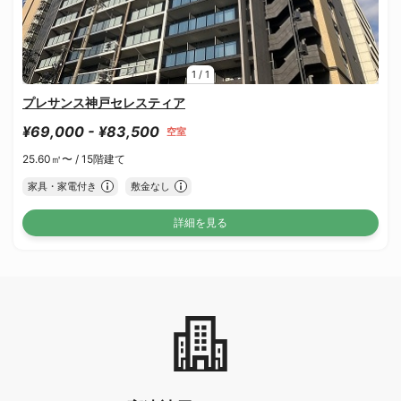
1
/
1
プレサンス神戸セレスティア
¥69,000 - ¥83,500
空室
25.60㎡〜 /
15階建て
家具・家電付き
敷金なし
詳細を見る