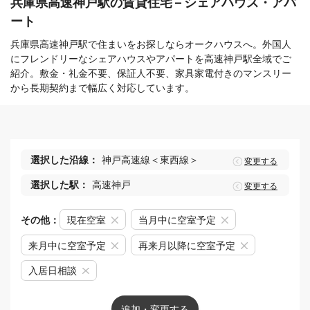
兵庫県高速神戸駅の賃貸住宅 – シェアハウス・アパ
ート
兵庫県高速神戸駅で住まいをお探しならオークハウスへ。外国人
にフレンドリーなシェアハウスやアパートを高速神戸駅全域でご
紹介。敷金・礼金不要、保証人不要、家具家電付きのマンスリー
から長期契約まで幅広く対応しています。
選択した沿線：
神戸高速線＜東西線＞
変更する
選択した駅：
高速神戸
変更する
その他：
現在空室
当月中に空室予定
来月中に空室予定
再来月以降に空室予定
入居日相談
追加・変更する