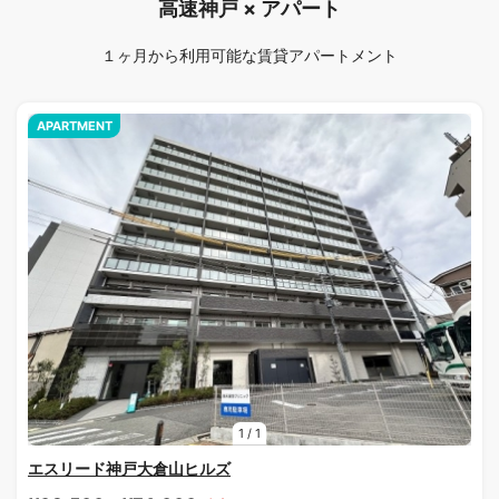
高速神戸 × アパート
１ヶ月から利用可能な賃貸アパートメント
APARTMENT
1
/
1
エスリード神戸大倉山ヒルズ