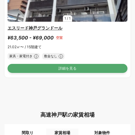
1
/
1
エスリード神戸グランドール
¥63,500 - ¥69,000
空室
21.02㎡〜 /
15階建て
家具・家電付き
敷金なし
詳細を見る
高速神戸駅の家賃相場
間取り
家賃相場
対象物件