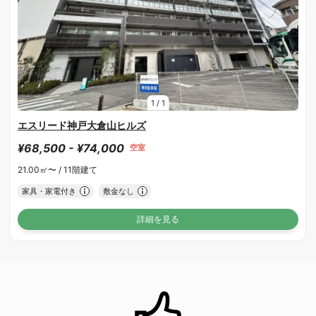
1
/
1
エスリード神戸大倉山ヒルズ
¥68,500 - ¥74,000
空室
21.00㎡〜 /
11階建て
家具・家電付き
敷金なし
詳細を見る