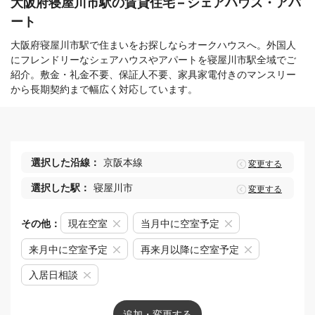
大阪府寝屋川市駅の賃貸住宅 – シェアハウス・アパ
ート
大阪府寝屋川市駅で住まいをお探しならオークハウスへ。外国人
にフレンドリーなシェアハウスやアパートを寝屋川市駅全域でご
紹介。敷金・礼金不要、保証人不要、家具家電付きのマンスリー
から長期契約まで幅広く対応しています。
選択した沿線：
京阪本線
変更する
選択した駅：
寝屋川市
変更する
その他：
現在空室
当月中に空室予定
来月中に空室予定
再来月以降に空室予定
入居日相談
追加・変更する