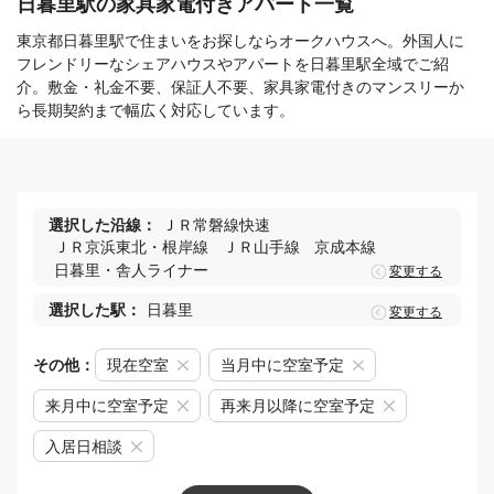
日暮里駅の家具家電付きアパート一覧
東京都日暮里駅で住まいをお探しならオークハウスへ。外国人に
フレンドリーなシェアハウスやアパートを日暮里駅全域でご紹
介。敷金・礼金不要、保証人不要、家具家電付きのマンスリーか
ら長期契約まで幅広く対応しています。
選択した沿線：
ＪＲ常磐線快速
ＪＲ京浜東北・根岸線
ＪＲ山手線
京成本線
日暮里・舎人ライナー
変更する
選択した駅：
日暮里
変更する
その他：
現在空室
当月中に空室予定
来月中に空室予定
再来月以降に空室予定
入居日相談