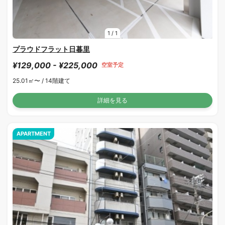
1
/
1
プラウドフラット日暮里
¥129,000 - ¥225,000
空室予定
25.01㎡〜 /
14階建て
詳細を見る
APARTMENT