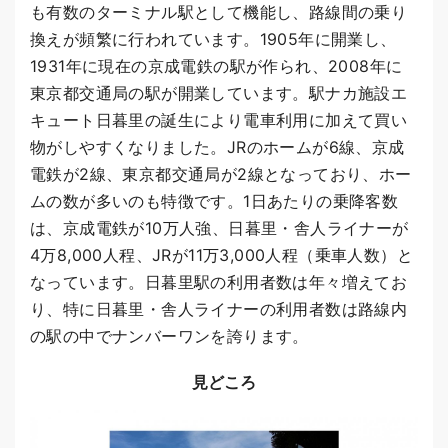
も有数のターミナル駅として機能し、路線間の乗り
換えが頻繁に行われています。1905年に開業し、
1931年に現在の京成電鉄の駅が作られ、2008年に
東京都交通局の駅が開業しています。駅ナカ施設エ
キュート日暮里の誕生により電車利用に加えて買い
物がしやすくなりました。JRのホームが6線、京成
電鉄が2線、東京都交通局が2線となっており、ホー
ムの数が多いのも特徴です。1日あたりの乗降客数
は、京成電鉄が10万人強、日暮里・舎人ライナーが
4万8,000人程、JRが11万3,000人程（乗車人数）と
なっています。日暮里駅の利用者数は年々増えてお
り、特に日暮里・舎人ライナーの利用者数は路線内
の駅の中でナンバーワンを誇ります。
見どころ