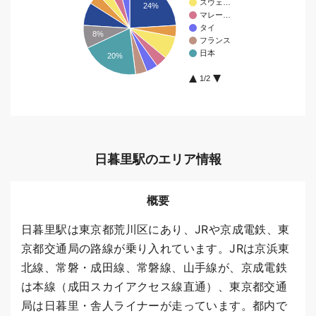
スウェ…
24%
マレー…
タイ
8%
フランス
日本
20%
1/2
日暮里駅のエリア情報
概要
日暮里駅は東京都荒川区にあり、JRや京成電鉄、東
京都交通局の路線が乗り入れています。JRは京浜東
北線、常磐・成田線、常磐線、山手線が、京成電鉄
は本線（成田スカイアクセス線直通）、東京都交通
局は日暮里・舎人ライナーが走っています。都内で