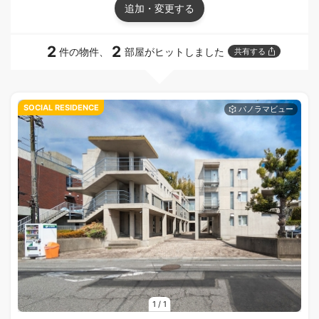
追加・変更する
2
2
件の物件、
部屋がヒットしました
共有する
SOCIAL RESIDENCE
1
/
1