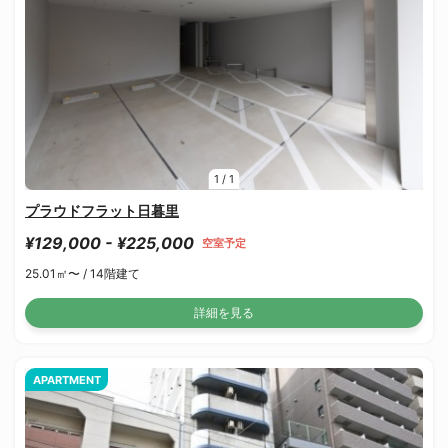
1
/
1
プラウドフラット日暮里
¥129,000 - ¥225,000
空室予定
25.01㎡〜 /
14階建て
詳細を見る
APARTMENT