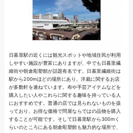
日暮里駅の近くには観光スポットや地域住民が利用
しやすい施設が豊富にありますが、中でも日暮里繊
維街や朝倉彫塑館が話題有名です。日暮里繊維街は
駅から200mほどの場所にあり、洋裁に関するお店
が多数軒を連ねています。布や手芸アイテムなどを
購入したい人やこれらに関する趣味を持っている人
におすすめです。普通の店では見られないものを扱
っており、お得な価格で問屋ならではの品物を購入
することが可能です。そして日暮里駅から300mく
らいのところにある朝倉彫塑館も魅力的な場所で、