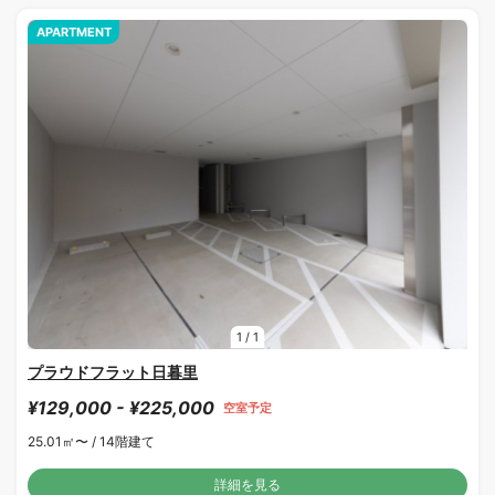
APARTMENT
1
/
1
プラウドフラット日暮里
¥129,000 - ¥225,000
空室予定
25.01㎡〜 /
14階建て
詳細を見る