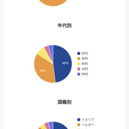
年代別
20代
30代
48%
40代
10代
36%
50代
国籍別
イタリア
ベルギー