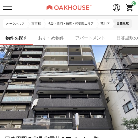
オークハウス
東京都
池袋・赤羽・練馬・後楽園エリア
荒川区
日暮里駅
物件を探す
おすすめ物件
アパートメント
日暮里駅の