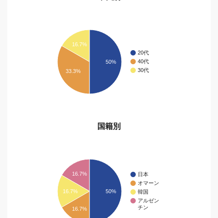
16.7%
20代
40代
50%
30代
33.3%
国籍別
16.7%
日本
オマーン
16.7%
50%
韓国
アルゼン
チン
16.7%