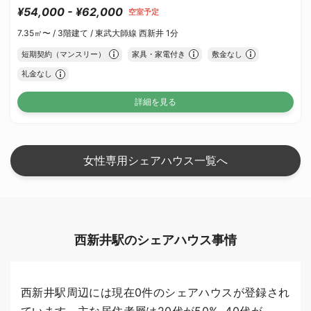
¥54,000 - ¥62,000
空室予定
7.35㎡〜 /
3階建て /
東武大師線 西新井 1分
短期契約（マンスリー）
家具・家電付き
敷金なし
礼金なし
詳細を見る
女性専用シェアハウス一覧へ
西新井駅のシェアハウス事情
西新井駅周辺には現在0件のシェアハウスが登録され