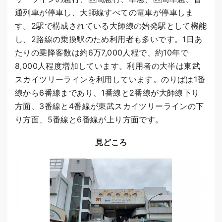
通列車が停車し、大師線すべての電車が停車しま
す。2駅で構成されている大師線の始発駅として機能
し、2路線の乗換駅のため利用者も多いです。1日あ
たりの乗降客数は約6万7,000人程で、約10年で
8,000人程度増加しています。利用者の大半は東武
スカイツリーラインを利用しています。のりばは1番
線から6番線まであり、1番線と2番線が大師線下り
方面、3番線と4番線が東武スカイツリーラインの下
り方面、5番線と6番線が上り方面です。
見どころ