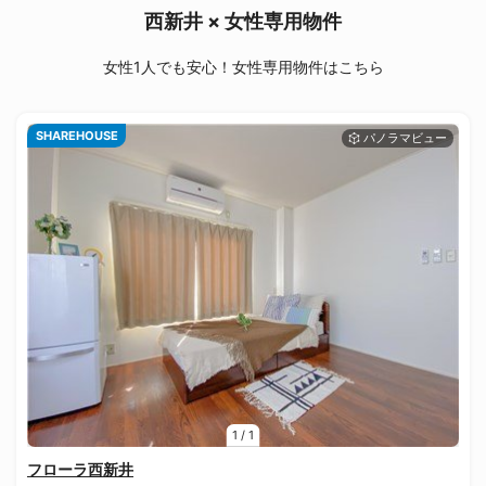
西新井 × 女性専用物件
女性1人でも安心！女性専用物件はこちら
SHAREHOUSE
1
/
1
フローラ西新井