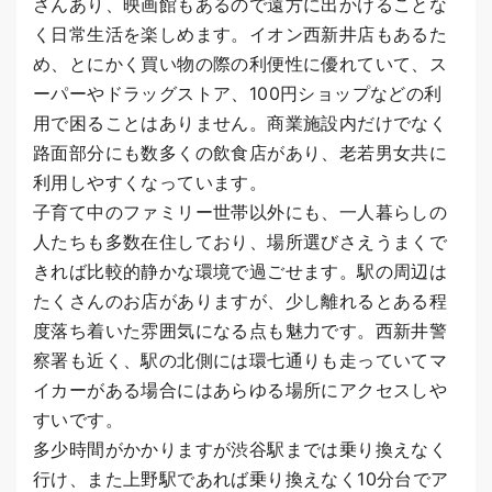
さんあり、映画館もあるので遠方に出かけることな
く日常生活を楽しめます。イオン西新井店もあるた
め、とにかく買い物の際の利便性に優れていて、ス
ーパーやドラッグストア、100円ショップなどの利
用で困ることはありません。商業施設内だけでなく
路面部分にも数多くの飲食店があり、老若男女共に
利用しやすくなっています。
子育て中のファミリー世帯以外にも、一人暮らしの
人たちも多数在住しており、場所選びさえうまくで
きれば比較的静かな環境で過ごせます。駅の周辺は
たくさんのお店がありますが、少し離れるとある程
度落ち着いた雰囲気になる点も魅力です。西新井警
察署も近く、駅の北側には環七通りも走っていてマ
イカーがある場合にはあらゆる場所にアクセスしや
すいです。
多少時間がかかりますが渋谷駅までは乗り換えなく
行け、また上野駅であれば乗り換えなく10分台でア