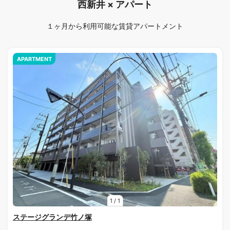
西新井 × アパート
１ヶ月から利用可能な賃貸アパートメント
APARTMENT
1
/
1
ステージグランデ竹ノ塚