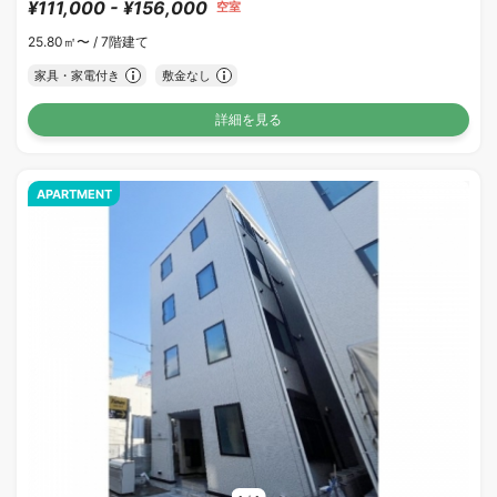
¥111,000 - ¥156,000
空室
25.80㎡〜 /
7階建て
家具・家電付き
敷金なし
詳細を見る
APARTMENT