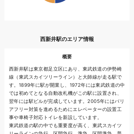
西新井駅のエリア情報
概要
西新井駅は東京都足立区にあり、東武鉄道の伊勢崎
線（東武スカイツリーライン）と大師線が走る駅で
す。1899年に駅が開業し、1972年には東武鉄道の中
では初めてとなる自動改札機がこの駅に設置され、
翌年には駅ビルが完成しています。2005年にはバリ
アフリー対策を進めるためにエレベーターの設置工
事や車椅子対応トイレを新設しています。
東武鉄道の駅の中でも重要度が高く、東武スカイツ
リーラインの急行、区間急行、準急、区間準急、普