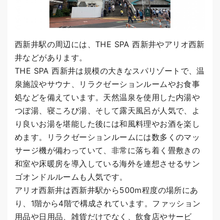
西新井駅の周辺には、THE SPA 西新井やアリオ西新
井などがあります。
THE SPA 西新井は規模の大きなスパリゾートで、温
泉施設やサウナ、リラクゼーションルームやお食事
処などを備えています。天然温泉を使用した内湯や
つぼ湯、寝ころび湯、そして露天風呂が人気で、よ
り良いお湯を堪能した後には和風料理やお酒を楽し
めます。リラクゼーションルームには数多くのマッ
サージ機が備わっていて、非常に落ち着く畳敷きの
和室や床暖房を導入している海外を連想させるサン
ゴオンドルルームも人気です。
アリオ西新井は西新井駅から500m程度の場所にあ
り、1階から4階で構成されています。ファッション
用品や日用品、雑貨だけでなく、飲食店やサービ