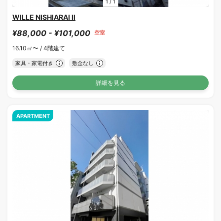
1
/
1
WILLE NISHIARAI Ⅱ
¥88,000 - ¥101,000
空室
16.10㎡〜 /
4階建て
家具・家電付き
敷金なし
詳細を見る
APARTMENT