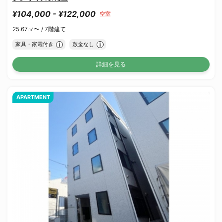
¥104,000 - ¥122,000
空室
25.67㎡〜 /
7階建て
家具・家電付き
敷金なし
詳細を見る
APARTMENT