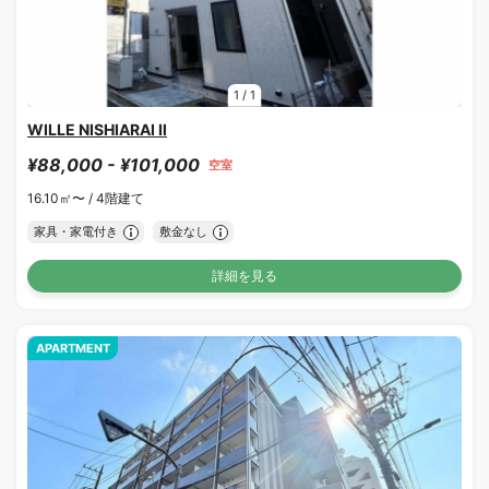
1
/
1
WILLE NISHIARAI Ⅱ
¥88,000 - ¥101,000
空室
16.10㎡〜 /
4階建て
家具・家電付き
敷金なし
詳細を見る
APARTMENT