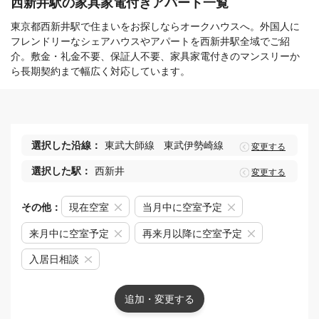
西新井駅の家具家電付きアパート一覧
東京都西新井駅で住まいをお探しならオークハウスへ。外国人に
フレンドリーなシェアハウスやアパートを西新井駅全域でご紹
介。敷金・礼金不要、保証人不要、家具家電付きのマンスリーか
ら長期契約まで幅広く対応しています。
選択した沿線：
東武大師線
東武伊勢崎線
変更する
選択した駅：
西新井
変更する
その他：
現在空室
当月中に空室予定
来月中に空室予定
再来月以降に空室予定
入居日相談
追加・変更する