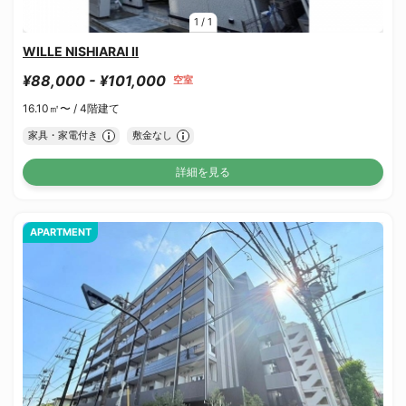
1
/
1
WILLE NISHIARAI Ⅱ
¥88,000 - ¥101,000
空室
16.10㎡〜 /
4階建て
家具・家電付き
敷金なし
詳細を見る
APARTMENT