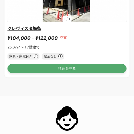
1
/
1
クレヴィスタ梅島
¥104,000 - ¥122,000
空室
25.67㎡〜 /
7階建て
家具・家電付き
敷金なし
詳細を見る