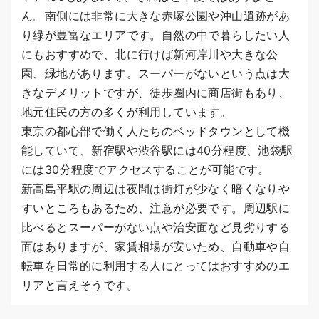
ん。南側には非常に大きな赤塚公園や沖山遺跡があ
り緑が豊富なエリアです。自然の中で暮らしたい人
にもおすすめで、北に行けば新河岸川や大きな公
園、緑地があります。スーパーがないという点は大
きなデメリットですが、徒歩圏内に商店街もあり、
地元住民の方の多くが利用しています。
東京の都心部で働く人たちのベッドタウンとして機
能していて、新宿駅や渋谷駅には40分程度、池袋駅
には30分程度でアクセスすることが可能です。
新高島平駅の周辺は夜間は街灯が少なく暗くなりや
すいところもあるため、注意が必要です。周辺駅に
比べるとスーパーがない点や治安面など見劣りする
面はありますが、家賃相場が安いため、自動車や自
転車を日常的に利用する人にとってはおすすめのエ
リアと言えそうです。