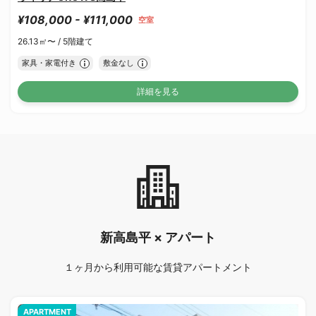
¥108,000 - ¥111,000
空室
26.13㎡〜 /
5階建て
家具・家電付き
敷金なし
詳細を見る
新高島平 × アパート
１ヶ月から利用可能な賃貸アパートメント
APARTMENT