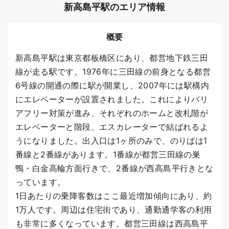
新高島平駅のエリア情報
概要
新高島平駅は東京都板橋区にあり、都営地下鉄三田
線が走る駅です。1976年に三田線の前身となる都営
6号線の開通の際に駅が開業し、2007年には駅構内
にエレベーターが設置されました。これによりバリ
アフリー対策が進み、それぞれのホームと改札階が
エレベーターと階段、エスカレーターで結ばれるよ
うになりました。出入口は1ヶ所のみで、のりばは1
番線と2番線があります。1番線が都営三田線の巣
鴨・白金高輪方面行きで、2番線が西高島平行きとな
っています。
1日あたりの乗降客数はここ最近増加傾向にあり、約
1万人です。周辺は住宅街であり、通勤通学客の利用
も非常に多くなっています。都営三田線は西高島平