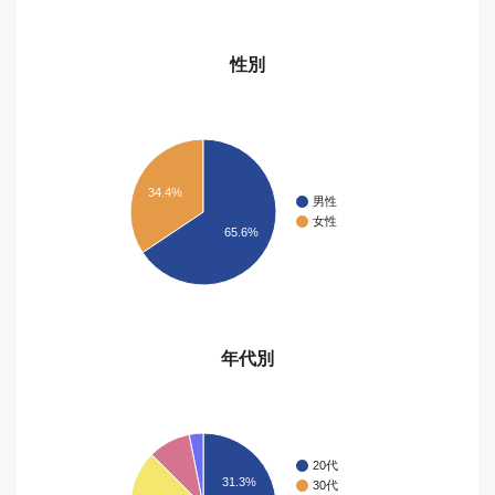
性別
34.4%
男性
女性
65.6%
年代別
20代
31.3%
30代