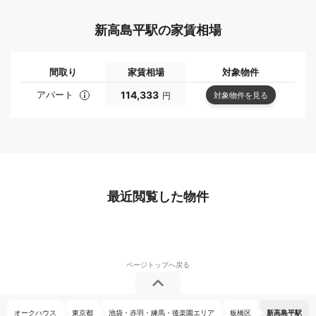
新高島平駅の家賃相場
間取り
家賃相場
対象物件
アパート
114,333
対象物件を見る
円
最近閲覧した物件
オークハウス
東京都
池袋・赤羽・練馬・後楽園エリア
板橋区
新高島平駅