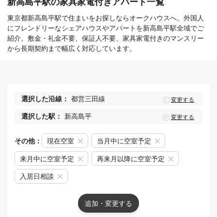
新高島平駅の家具家電付きアパート一覧
東京都新高島平駅で住まいをお探しならオークハウスへ。外国人
にフレンドリーなシェアハウスやアパートを新高島平駅全域でご
紹介。敷金・礼金不要、保証人不要、家具家電付きのマンスリー
から長期契約まで幅広く対応しています。
選択した沿線：
都営三田線
変更する
選択した駅：
新高島平
変更する
その他：
現在空室
当月中に空室予定
来月中に空室予定
再来月以降に空室予定
入居日相談
追加・変更する