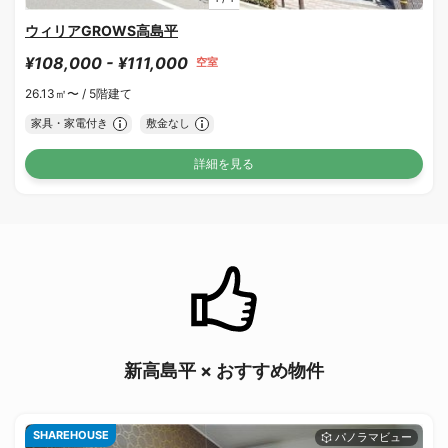
ウィリアGROWS高島平
¥108,000 - ¥111,000
空室
26.13㎡〜 /
5階建て
家具・家電付き
敷金なし
詳細を見る
新高島平 × おすすめ物件
SHAREHOUSE