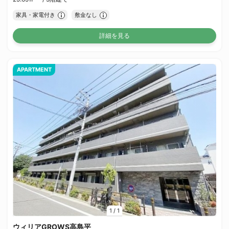
家具・家電付き
敷金なし
詳細を見る
APARTMENT
1
/
1
ウィリアGROWS高島平