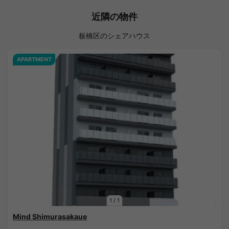
近隣の物件
板橋区のシェアハウス
APARTMENT
1
/
1
Mind Shimurasakaue