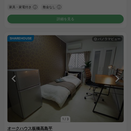
家具・家電付き
敷金なし
詳細を見る
SHAREHOUSE
1
/
3
オークハウス板橋高島平