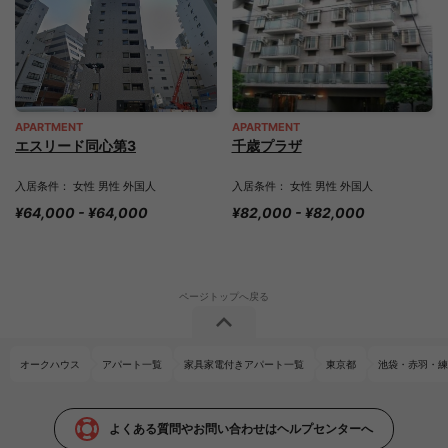
APARTMENT
APARTMENT
エスリード同心第3
千歳プラザ
入居条件： 女性 男性 外国人
入居条件： 女性 男性 外国人
¥64,000 - ¥64,000
¥82,000 - ¥82,000
オークハウス
アパート一覧
家具家電付きアパート一覧
東京都
池袋・赤羽・練
よくある質問やお問い合わせはヘルプセンターへ