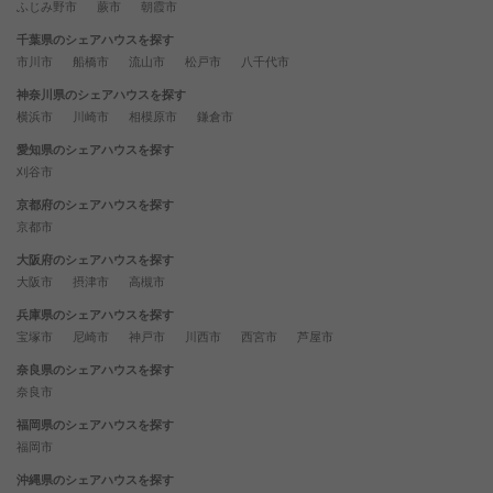
ふじみ野市
蕨市
朝霞市
千葉県のシェアハウスを探す
市川市
船橋市
流山市
松戸市
八千代市
神奈川県のシェアハウスを探す
横浜市
川崎市
相模原市
鎌倉市
愛知県のシェアハウスを探す
刈谷市
京都府のシェアハウスを探す
京都市
大阪府のシェアハウスを探す
大阪市
摂津市
高槻市
兵庫県のシェアハウスを探す
宝塚市
尼崎市
神戸市
川西市
西宮市
芦屋市
奈良県のシェアハウスを探す
奈良市
福岡県のシェアハウスを探す
福岡市
沖縄県のシェアハウスを探す