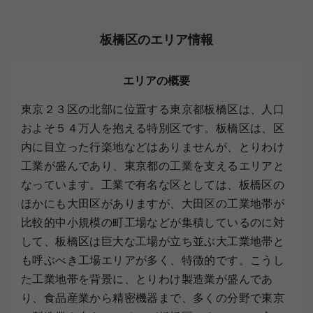
板橋区のエリア情報
エリアの概要
東京２３区の北部に位置する東京都板橋区は、人口
およそ５４万人を抱える特別区です。板橋区は、区
内に目立った行楽地などはありませんが、とりわけ
工業が盛んであり、東京都の工業を支えるエリアと
なっています。工業で有名な区としては、板橋区の
ほかにも大田区がありますが、大田区の工業地帯が
比較的中小規模の町工場などが集積しているのに対
して、板橋区は巨大な工場が立ち並ぶ大工業地帯と
も呼ぶべき工場エリアが多く、特徴的です。こうし
た工業地帯を背景に、とりわけ製造業が盛んであ
り、食品産業から精密機器まで、多くの分野で東京