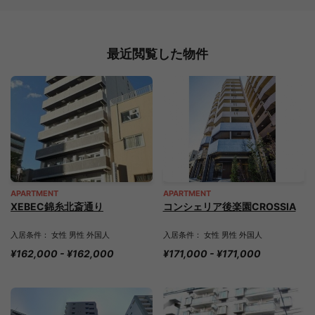
最近閲覧した物件
APARTMENT
APARTMENT
XEBEC錦糸北斎通り
コンシェリア後楽園CROSSIA
入居条件： 女性 男性 外国人
入居条件： 女性 男性 外国人
¥162,000 - ¥162,000
¥171,000 - ¥171,000