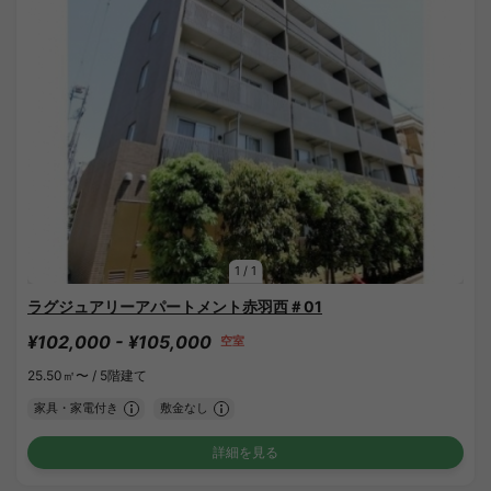
1
/
1
ラグジュアリーアパートメント赤羽西＃01
¥102,000 - ¥105,000
空室
25.50㎡〜 /
5階建て
家具・家電付き
敷金なし
詳細を見る