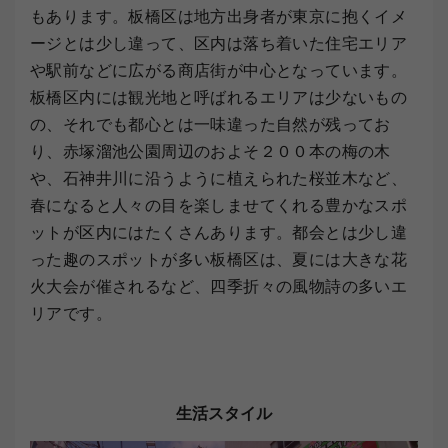
もあります。板橋区は地方出身者が東京に抱くイメ
ージとは少し違って、区内は落ち着いた住宅エリア
や駅前などに広がる商店街が中心となっています。
板橋区内には観光地と呼ばれるエリアは少ないもの
の、それでも都心とは一味違った自然が残ってお
り、赤塚溜池公園周辺のおよそ２００本の梅の木
や、石神井川に沿うように植えられた桜並木など、
春になると人々の目を楽しませてくれる豊かなスポ
ットが区内にはたくさんあります。都会とは少し違
った趣のスポットが多い板橋区は、夏には大きな花
火大会が催されるなど、四季折々の風物詩の多いエ
リアです。
生活スタイル