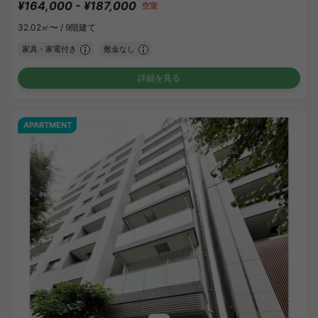
¥164,000 - ¥187,000
空室
32.02㎡〜 /
9階建て
家具・家電付き
敷金なし
詳細を見る
APARTMENT