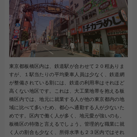
東京都板橋区内は、鉄道駅が合わせて２０程ありま
すが、１駅当たりの平均乗車人員は少なく、鉄道網
が整備されている割には、鉄道の利用率はそれほど
高くない地区です。これは、大工業地帯を抱える板
橋区内では、地元に就業する人が他の東京都内の地
域に比べて多いため、都心へ通勤する人が少ないた
めです。区内で働く人が多く、地元愛が強いのも、
板橋区の特徴と言えるでしょう。管理的な職業に就
く人の割合も少なく、所得水準も２３区内ではそれ