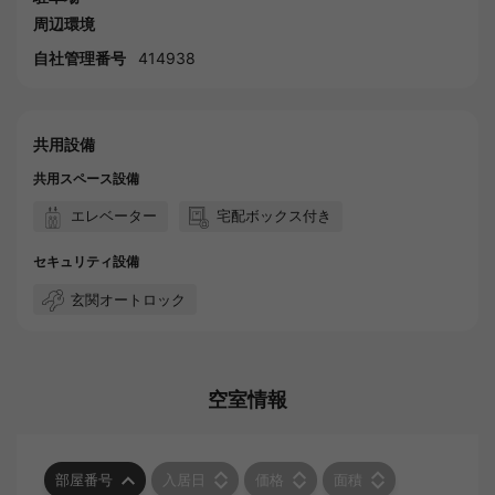
周辺環境
自社管理番号
414938
共用設備
共用スペース設備
エレベーター
宅配ボックス付き
セキュリティ設備
玄関オートロック
空室情報
部屋番号
入居日
価格
面積