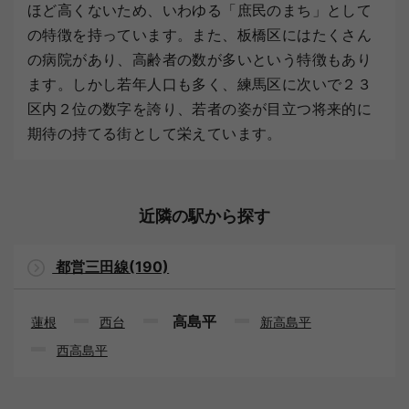
ほど高くないため、いわゆる「庶民のまち」として
の特徴を持っています。また、板橋区にはたくさん
の病院があり、高齢者の数が多いという特徴もあり
ます。しかし若年人口も多く、練馬区に次いで２３
区内２位の数字を誇り、若者の姿が目立つ将来的に
期待の持てる街として栄えています。
近隣の駅から探す
都営三田線(190)
高島平
蓮根
西台
新高島平
西高島平