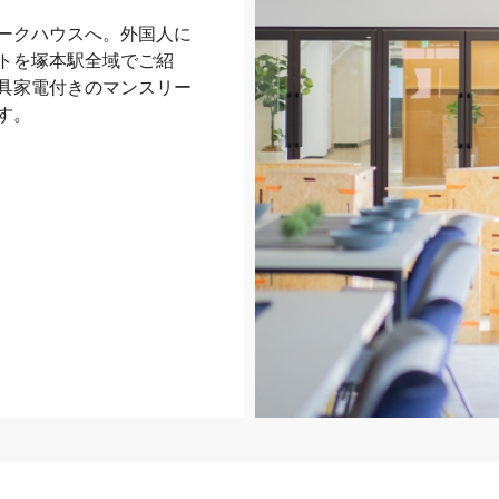
ークハウスへ。外国人に
トを塚本駅全域でご紹
具家電付きのマンスリー
す。