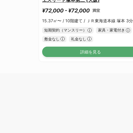
¥72,000 - ¥72,000
満室
15.37㎡〜 /
10階建て /
ＪＲ東海道本線 塚本 3分
短期契約（マンスリー）
家具・家電付き
敷金なし
礼金なし
詳細を見る