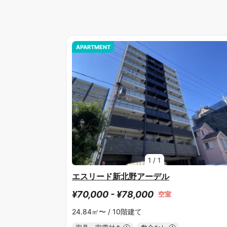
APARTMENT
1
/
1
エスリード新北野アーデル
¥70,000 - ¥78,000
空室
24.84㎡〜 /
10階建て