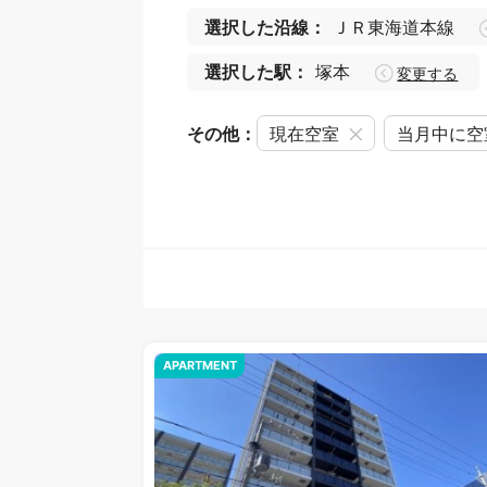
選択した沿線：
ＪＲ東海道本線
選択した駅：
塚本
変更する
その他：
現在空室
当月中に空
APARTMENT