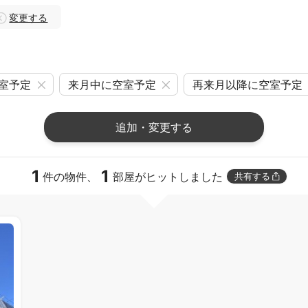
変更する
室予定
来月中に空室予定
再来月以降に空室予定
追加・変更する
1
1
件の物件、
部屋がヒットしました
共有する