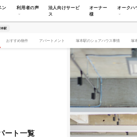
ベン
利用者の声
法人向けサービ
オーナー
オークハ
ス
様
塚本駅
おすすめ物件
アパートメント
塚本駅のシェアハウス事情
塚
パート一覧