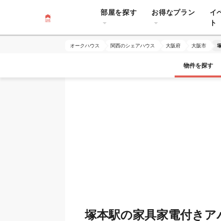
部屋を探す
お得なプラン
イ
ト
オークハウス
関西のシェアハウス
大阪府
大阪市
物件を探す
塚本駅の家具家電付きア