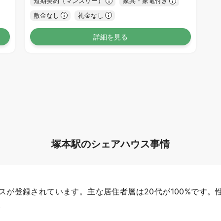
短期契約（マンスリー）
家具・家電付き
敷金なし
礼金なし
詳細を見る
塚本駅のシェアハウス事情
スが登録されています。主な居住者層は20代が100%です。性
。