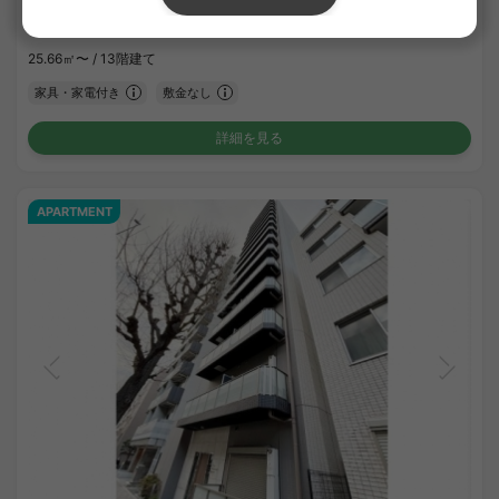
¥102,000 - ¥114,000
空室
25.66㎡〜 /
13階建て
家具・家電付き
敷金なし
詳細を見る
APARTMENT