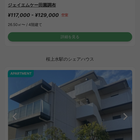
ジェイエムケー田園調布
¥117,000 - ¥129,000
空室
26.50㎡〜 /
4階建て
詳細を見る
桜上水駅のシェアハウス
APARTMENT