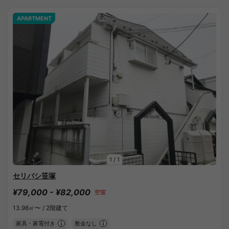
APARTMENT
1
/
1
セリバシ笹塚
¥79,000 - ¥82,000
空室
13.98㎡〜 /
2階建て
家具・家電付き
敷金なし