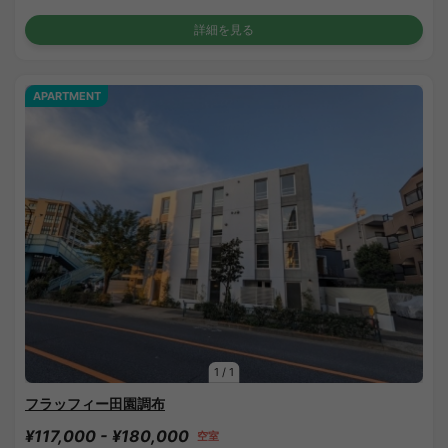
詳細を見る
APARTMENT
1
/
1
フラッフィー田園調布
¥117,000 - ¥180,000
空室