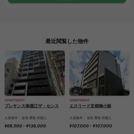
最近閲覧した物件
APARTMENT
APARTMENT
プレサンス南堀江ザ・センス
エスリード京都梅小路
入居条件： 女性 男性 外国人
入居条件： 女性 男性 外国人
¥68,500 - ¥138,000
¥107,000 - ¥107,000