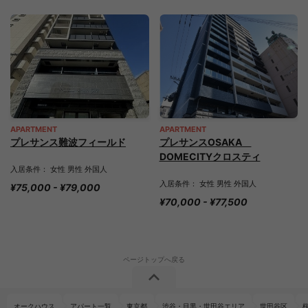
APARTMENT
APARTMENT
プレサンス難波フィールド
プレサンスOSAKA
DOMECITYクロスティ
入居条件： 女性 男性 外国人
入居条件： 女性 男性 外国人
¥75,000 - ¥79,000
¥70,000 - ¥77,500
オークハウス
アパート一覧
東京都
渋谷・目黒・世田谷エリア
世田谷区