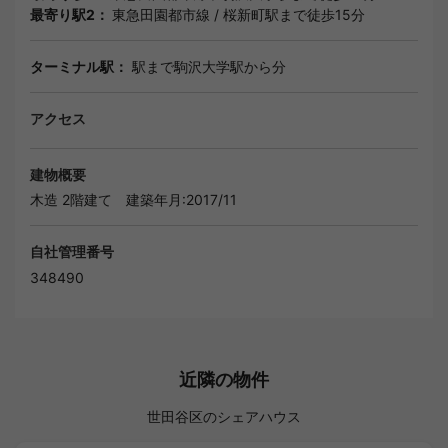
最寄り駅2：
東急田園都市線
/
桜新町駅
まで徒歩15分
ターミナル駅：
駅まで駒沢大学駅から分
アクセス
建物概要
木造 2階建て
建築年月:2017/11
自社管理番号
348490
近隣の物件
世田谷区のシェアハウス