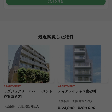
詳細を見る
最近閲覧した物件
APARTMENT
APARTMENT
ラグジュアリーアパートメント
ディアレイシャス南砂町
赤羽西＃01
入居条件： 女性 男性 外国人
入居条件： 女性 男性 外国人
¥124,000 - ¥209,000