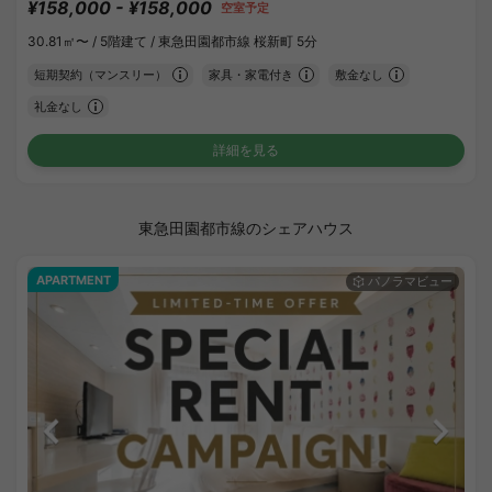
¥158,000 - ¥158,000
空室予定
30.81㎡〜 /
5階建て /
東急田園都市線 桜新町 5分
短期契約（マンスリー）
家具・家電付き
敷金なし
礼金なし
詳細を見る
東急田園都市線のシェアハウス
APARTMENT