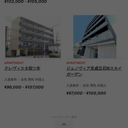
¥102,000 - ¥105,000
APARTMENT
APARTMENT
クレヴィスタ四ツ木
ジェノヴィア京成立石Ⅲスカイ
ガーデン
入居条件： 女性 男性 外国人
入居条件： 女性 男性 外国人
¥96,000 - ¥107,000
¥97,000 - ¥100,000