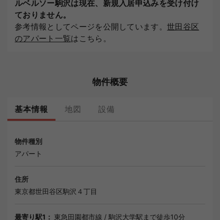
ルベルソー駒沢は現在、新規入居申込みを受け付け
ておりません。
参考情報としてページを公開しています。
世田谷区
のアパート一覧
はこちら。
物件概要
基本情報
地図
設備
物件種別
アパート
住所
東京都
世田谷区
駒沢４丁目
最寄り駅1：
東急田園都市線
/
駒沢大学駅
まで徒歩10分