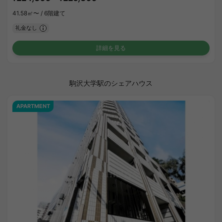
41.58㎡〜 /
6階建て
礼金なし
詳細を見る
駒沢大学駅のシェアハウス
APARTMENT