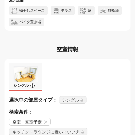
屋外設備
物干しスペース
テラス
庭
駐輪場
バイク置き場
空室情報
シングル
選択中の部屋タイプ：
シングル
検索条件：
空室・空室予定
キッチン・ラウンジに近い：いいえ