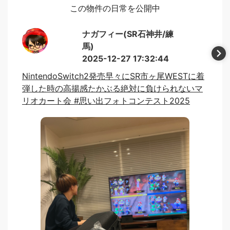
この物件の日常を公開中
ナガフィー(SR石神井/練
馬)
2025-12-27 17:32:44
NintendoSwitch2発売早々にSR市ヶ尾WESTに着
弾した時の高揚感たかぶる絶対に負けられないマ
リオカート会 #思い出フォトコンテスト2025