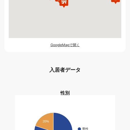
GoogleMapで開く
入居者データ