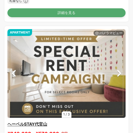
礼金なし
詳細を見る
APARTMENT
1
/
3
ヘーベルSTAY代官山