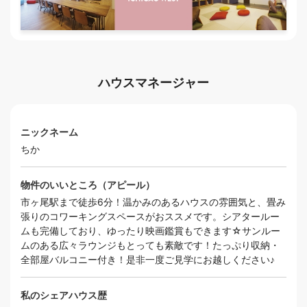
ハウスマネージャー
ニックネーム
ちか
物件のいいところ（アピール）
市ヶ尾駅まで徒歩6分！温かみのあるハウスの雰囲気と、畳み
張りのコワーキングスペースがおススメです。シアタールー
ムも完備しており、ゆったり映画鑑賞もできます☆サンルー
ムのある広々ラウンジもとっても素敵です！たっぷり収納・
全部屋バルコニー付き！是非一度ご見学にお越しください♪
私のシェアハウス歴