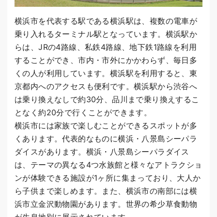
横浜市を代表する駅である横浜駅は、複数の電車が
乗り入れるターミナル駅となっています。横浜駅か
らは、JRの4路線、私鉄4路線、地下鉄1路線を利用
することができ、市内・市外にかかわらず、毎日多
くの人が利用しています。横浜駅を利用すると、東
京都内へのアクセスも便利です。横浜駅から渋谷へ
は乗り換えなしで約30分、品川まで乗り換えするこ
となく約20分で行くことができます。
横浜市には家族で楽しむことができるスポットが多
くあります。代表的なものに横浜・八景島シーパラ
ダイスがあります。横浜・八景島シーパラダイス
は、テーマの異なる4つ水族館と様々なアトラクショ
ンが体験できる施設が1ヶ所に集まっており、大人か
ら子供まで楽しめます。また、横浜市の南部には横
浜市立金沢動物園があります。世界の希少草食動物
が生息地別に展示されています。