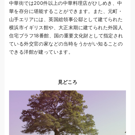
中華街では200件以上の中華料理店がひしめき、中
華を存分に堪能することができます。また、元町・
山手エリアには、英国総領事公邸として建てられた
横浜市イギリス館や、大正末期に建てられた外国人
住宅ブラフ18番館、国の重要文化財として指定され
ている外交官の家などの当時をうかがい知ることの
できる洋館が建っています。
見どころ