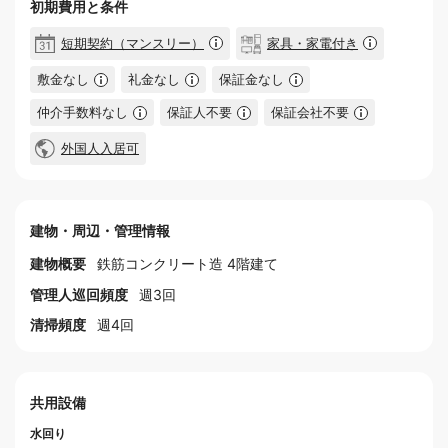
初期費用と条件
短期契約（マンスリー）
家具・家電付き
敷金なし
礼金なし
保証金なし
仲介手数料なし
保証人不要
保証会社不要
外国人入居可
建物・周辺・管理情報
建物概要
鉄筋コンクリート造 4階建て
管理人巡回頻度
週3回
清掃頻度
週4回
共用設備
水回り