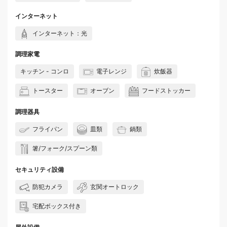
インターネット
インターネット：光
調理家電
キッチン - コンロ
電子レンジ
炊飯器
トースター
オーブン
フードストッカー
調理器具
フライパン
皿類
鍋類
箸/フォーク/スプーン類
セキュリティ設備
防犯カメラ
玄関オートロック
宅配ボックス付き