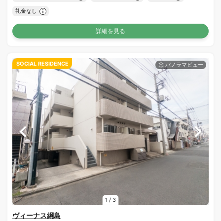
礼金なし
詳細を見る
SOCIAL RESIDENCE
1
/
3
ヴィーナス綱島