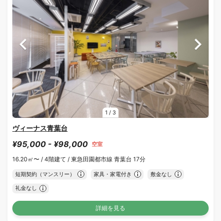
1
/
3
ヴィーナス青葉台
¥95,000 - ¥98,000
空室
16.20㎡〜 /
4階建て /
東急田園都市線 青葉台 17分
短期契約（マンスリー）
家具・家電付き
敷金なし
礼金なし
詳細を見る