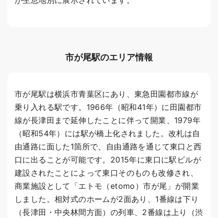
市が尾駅のエリア情報
市が尾駅は横浜市青葉区にあり、東急田園都市線が
乗り入れる駅です。1966年（昭和41年）に田園都市
線が長津田まで延伸したことに伴って開業、1979年
（昭和54年）には駅が橋上化されました。改札は自
由通路に面した1箇所で、自由通路を通じて東口と西
口に出ることが可能です。2015年に東口に駅ビルが
建設されたことによって東口そのものも改修され、
商業施設として「エトモ（etomo）市が尾」が開業
しました。相対式のホームが2面あり、1番線は下り
（長津田・中央林間方面）の列車、2番線は上り（渋