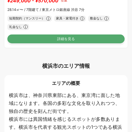
¥249,000 - ¥570,000
空室
28.14㎡〜 /
7階建て /
東京メトロ銀座線 渋谷 7分
短期契約（マンスリー）
家具・家電付き
敷金なし
礼金なし
詳細を見る
横浜市のエリア情報
エリアの概要
横浜市は、神奈川県東部にある、東京湾に面した地
域になります。各国の多彩な文化を取り入れつつ、
独自の歴史を刻んだ街です。
横浜市には異国情緒を感じるスポットが多数ありま
す。横浜市を代表する観光スポットの1つである横浜