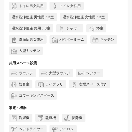
トイレ男女共用
トイレ女性用
温水洗浄便座 男性用：3室
温水洗浄便座 女性用：3室
温水洗浄便座 共用：3室
シャワー
浴室
洗面所男女兼用
パウダールーム
キッチン
大型キッチン
共用スペース設備
ラウンジ
大型ラウンジ
シアター
防音室
ライブラリ
喫煙スペース付き
コワーキングスペース
家電・機器
洗濯機
乾燥機
掃除機
ヘアドライヤー
アイロン