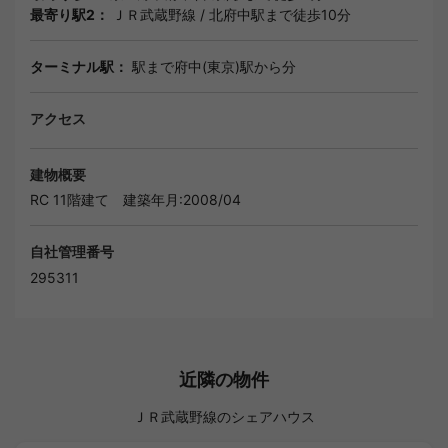
最寄り駅2：
ＪＲ武蔵野線
/
北府中駅
まで徒歩10分
ターミナル駅：
駅まで府中(東京)駅から分
アクセス
建物概要
RC 11階建て
建築年月:2008/04
自社管理番号
295311
近隣の物件
ＪＲ武蔵野線のシェアハウス