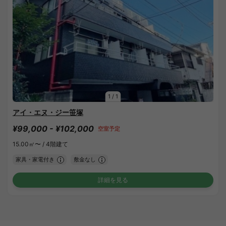
1
/
1
アイ・エヌ・ジー笹塚
¥99,000 - ¥102,000
空室予定
15.00㎡〜 /
4階建て
家具・家電付き
敷金なし
詳細を見る