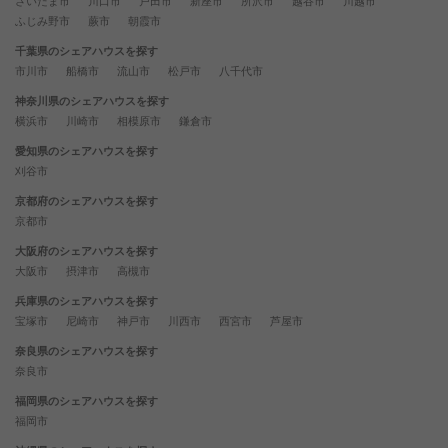
さいたま市
川口市
戸田市
新座市
所沢市
越谷市
川越市
ふじみ野市
蕨市
朝霞市
千葉県のシェアハウスを探す
市川市
船橋市
流山市
松戸市
八千代市
神奈川県のシェアハウスを探す
横浜市
川崎市
相模原市
鎌倉市
愛知県のシェアハウスを探す
刈谷市
京都府のシェアハウスを探す
京都市
大阪府のシェアハウスを探す
大阪市
摂津市
高槻市
兵庫県のシェアハウスを探す
宝塚市
尼崎市
神戸市
川西市
西宮市
芦屋市
奈良県のシェアハウスを探す
奈良市
福岡県のシェアハウスを探す
福岡市