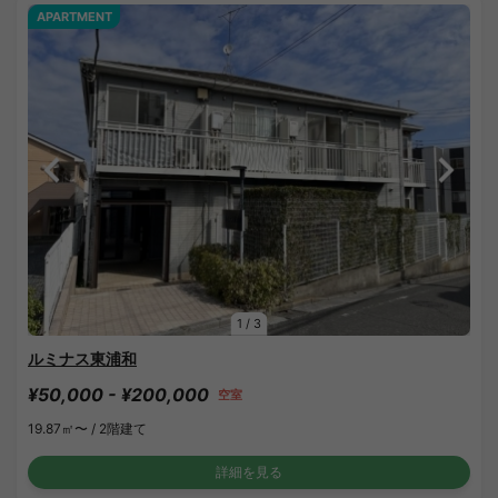
APARTMENT
1
/
3
ルミナス東浦和
¥50,000 - ¥200,000
空室
19.87㎡〜 /
2階建て
詳細を見る