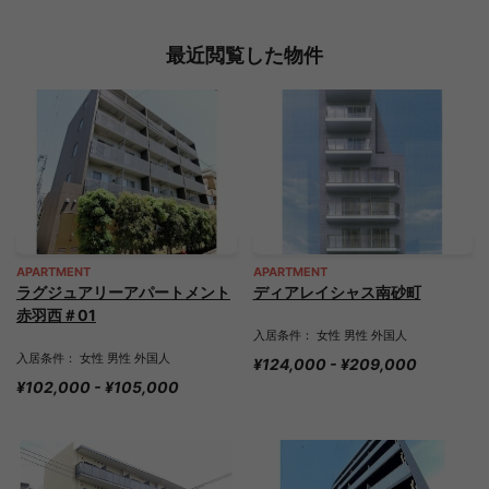
最近閲覧した物件
APARTMENT
APARTMENT
ラグジュアリーアパートメント
ディアレイシャス南砂町
赤羽西＃01
入居条件： 女性 男性 外国人
入居条件： 女性 男性 外国人
¥124,000 - ¥209,000
¥102,000 - ¥105,000