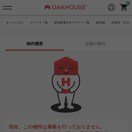
オークハウス
アパート一覧
家具家電付きアパート一覧
東京都
吉祥寺・立川・
物件概要
近隣の物件
現在、この物件は募集を行っておりません。