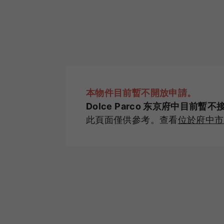
本物件目前暫不開放申請。
Dolce Parco 东京府中目前暫
此頁面僅供參考。查看
位於府中市