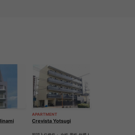
APARTMENT
Minami
Crevista Yotsugi
期望入住條件： 女性 男性 外國人