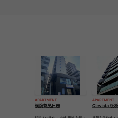
APARTMENT
APARTMENT
横滨鹤见日志
Clevista 
期望入住條件： 女性 男性 外國人
期望入住條件： 