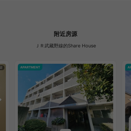
附近房源
ＪＲ武藏野線的Share House
APARTMENT
A