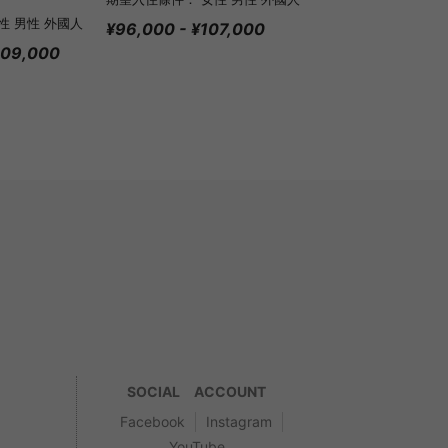
性 男性 外國人
¥96,000 - ¥107,000
209,000
SOCIAL ACCOUNT
Facebook
Instagram
YouTube