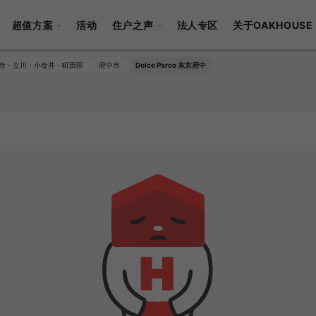
超值方案
活动
住户之声
法人专区
关于OAKHOUSE
寺・立川・小金井・町田區
府中市
Dolce Parco 东京府中