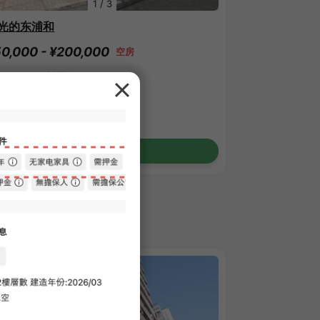
1
/
3
光的东浦和
0,000 - ¥200,000
空房
.87㎡〜 /
2樓層數
確認詳細內容
PARTMENT