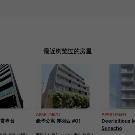
最近浏览过的房屋
APARTMENT
APARTMENT
板桥常盘台
豪华公寓 赤羽西 #01
Deerleitious 
Sunacho
女性 男性 外國人
期望入住條件： 女性 男性 外國人