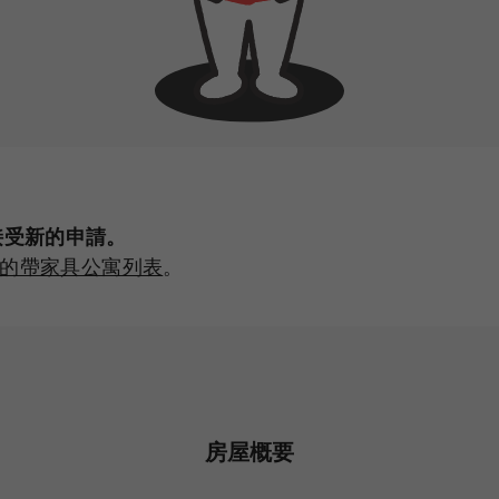
不接受新的申請。
的帶家具公寓列表
。
房屋概要