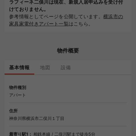
ラフィーネ二俣川は現在、新規入居申込みを受け付
けておりません。
参考情報としてページを公開しています。
横浜市の
家具家電付きアパート一覧
はこちら。
物件概要
基本情報
地図
設備
物件種別
アパート
住所
神奈川県
横浜市
二俣川１丁目
最寄り駅1：
相鉄本線
/
二俣川駅
まで徒歩5分