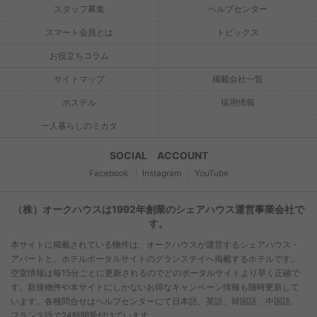
スタッフ募集
ヘルプセンター
スマート会員とは
トピックス
お役立ちコラム
サイトマップ
掲載会社一覧
ホステル
採用情報
一人暮らしのミカタ
SOCIAL ACCOUNT
Facebook
Instagram
YouTube
（株）オークハウスは1992年創業のシェアハウス運営事業会社で
す。
本サイトに掲載されている物件は、オークハウスが運営するシェアハウス・
アパートと、ホテルポータルサイトのグランステイへ掲載するホテルです。
空室情報は毎15分ごとに更新されるのでどのポータルサイトより早く正確で
す。新規物件や本サイトにしかないお得なキャンペーン情報も随時更新して
います。各種問合せはヘルプセンターにて日本語、英語、韓国語、中国語、
フランス語で24時間受付けています。