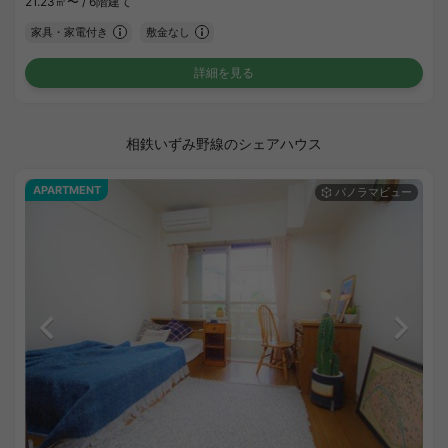
21.23㎡〜 /
6階建て
家具・家電付き
敷金なし
詳細を見る
相鉄いずみ野線のシェアハウス
APARTMENT