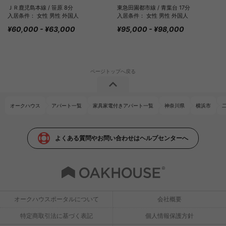
ＪＲ鹿児島本線 / 笹原 8分
東急田園都市線 / 青葉台 17分
入居条件： 女性 男性 外国人
入居条件： 女性 男性 外国人
¥60,000 - ¥63,000
¥95,000 - ¥98,000
オークハウス
アパート一覧
家具家電付きアパート一覧
神奈川県
横浜市
よくある質問やお問い合わせはヘルプセンターへ
オークハウスポータルについて
会社概要
特定商取引法に基づく表記
個人情報保護方針