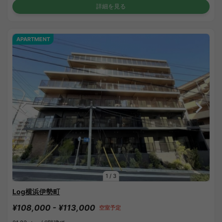
詳細を見る
APARTMENT
1
/
3
Log横浜伊勢町
¥108,000 - ¥113,000
空室予定