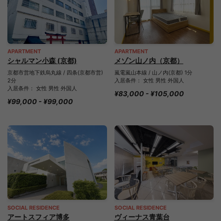
APARTMENT
APARTMENT
シャルマン小森 (京都)
メゾン山ノ内（京都）
京都市営地下鉄烏丸線 / 四条(京都市営)
嵐電嵐山本線 / 山ノ内(京都) 1分
2分
入居条件： 女性 男性 外国人
入居条件： 女性 男性 外国人
¥83,000 - ¥105,000
¥99,000 - ¥99,000
SOCIAL RESIDENCE
SOCIAL RESIDENCE
アートスフィア博多
ヴィーナス青葉台