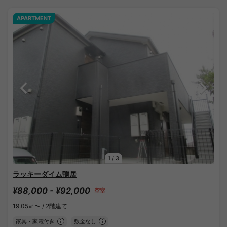
APARTMENT
1
/
3
ラッキーダイム鴨居
¥88,000 - ¥92,000
空室
19.05㎡〜 /
2階建て
家具・家電付き
敷金なし