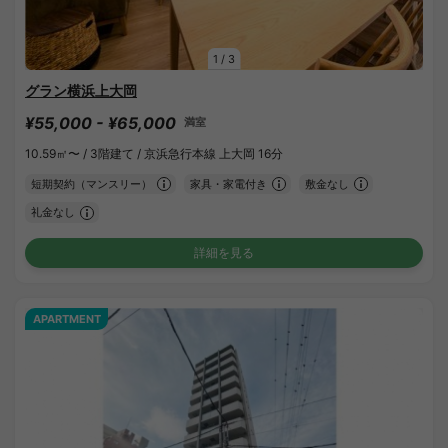
1
/
3
グラン横浜上大岡
¥55,000 - ¥65,000
満室
10.59㎡〜 /
3階建て /
京浜急行本線 上大岡 16分
短期契約（マンスリー）
家具・家電付き
敷金なし
礼金なし
詳細を見る
APARTMENT