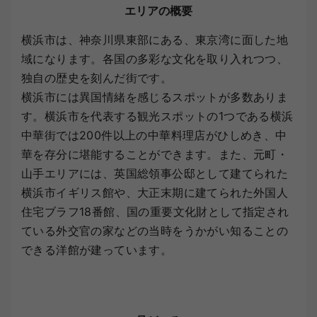
エリアの概要
横浜市は、神奈川県東部にある、東京湾に面した地
域になります。各国の多彩な文化を取り入れつつ、
独自の歴史を刻んだ街です。
横浜市には異国情緒を感じるスポットが多数ありま
す。横浜市を代表する観光スポットの1つである横浜
中華街では200件以上の中華料理店がひしめき、中
華を存分に堪能することができます。また、元町・
山手エリアには、英国総領事公邸として建てられた
横浜市イギリス館や、大正末期に建てられた外国人
住宅ブラフ18番館、国の重要文化財として指定され
ている外交官の家などの当時をうかがい知ることの
できる洋館が建っています。