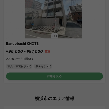
1
/
1
Bandobashi KNOTS
¥96,000 - ¥97,000
空室
20.80㎡〜 /
11階建て
家具・家電付き
敷金なし
詳細を見る
横浜市のエリア情報