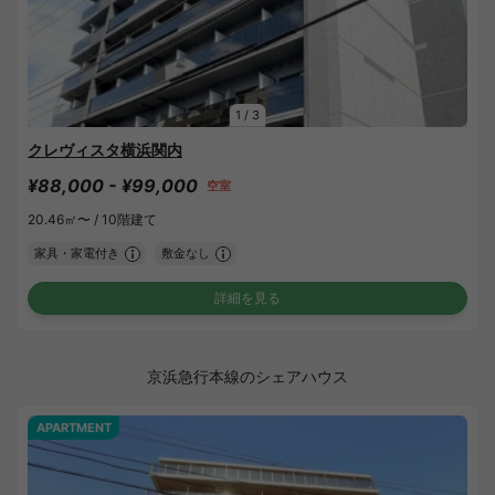
1
/
3
クレヴィスタ横浜関内
¥88,000 - ¥99,000
空室
20.46㎡〜 /
10階建て
家具・家電付き
敷金なし
詳細を見る
京浜急行本線のシェアハウス
APARTMENT