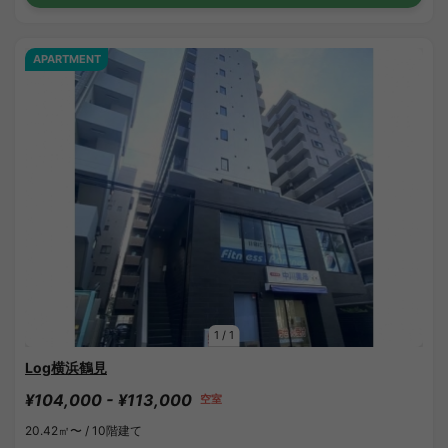
APARTMENT
1
/
1
Log横浜鶴見
¥104,000 - ¥113,000
空室
20.42㎡〜 /
10階建て