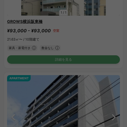
1
/
1
GROWS横浜阪東橋
¥93,000 - ¥93,000
空室
21.63㎡〜 /
10階建て
家具・家電付き
敷金なし
詳細を見る
APARTMENT