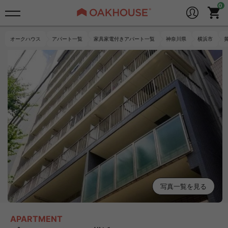
オークハウス
アパート一覧
家具家電付きアパート一覧
神奈川県
横浜市
写真一覧を見る
APARTMENT