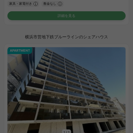
家具・家電付き
敷金なし
詳細を見る
横浜市営地下鉄ブルーラインのシェアハウス
APARTMENT
1
/
1