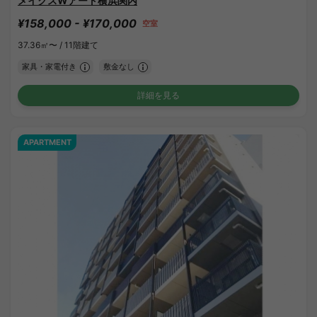
メイクスWアート横浜関内
¥158,000 - ¥170,000
空室
37.36㎡〜 /
11階建て
家具・家電付き
敷金なし
詳細を見る
APARTMENT