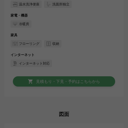
温水洗浄便座
洗面所独立
家電・機器
冷暖房
家具
フローリング
収納
インターネット
インターネット対応
見積もり・下見・予約はこちらから
図面