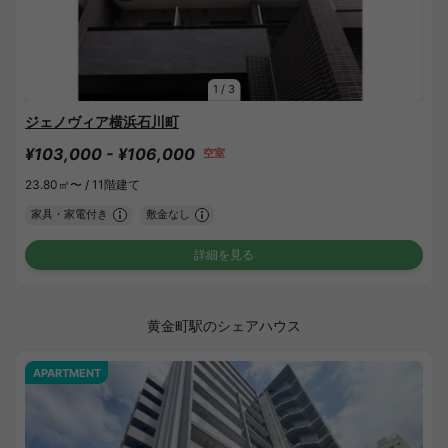
1
/
3
ジェノヴィア横浜石川町
¥103,000 - ¥106,000
空室
23.80㎡〜 /
11階建て
家具・家電付き
敷金なし
詳細を見る
黄金町駅のシェアハウス
APARTMENT