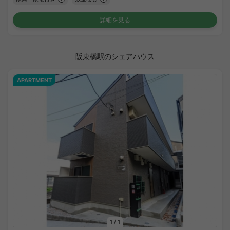
詳細を見る
阪東橋駅のシェアハウス
APARTMENT
1
/
1