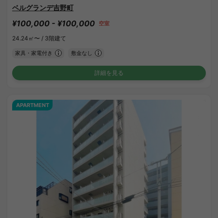
ベルグランデ吉野町
¥100,000 - ¥100,000
空室
24.24㎡〜 /
3階建て
家具・家電付き
敷金なし
詳細を見る
APARTMENT