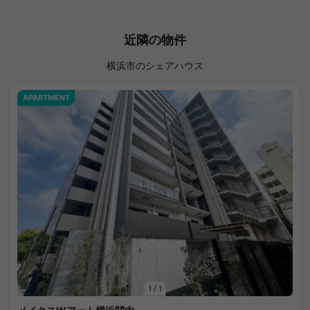
近隣の物件
横浜市のシェアハウス
APARTMENT
1
/
1