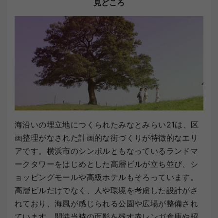
見どころ
海沿いの埋立地につくられたみなとみらい21は、区
画整理がなされた計画的な街づくりが特徴的なエリ
アです。横浜市のシンボルともなっているランドマ
ークタワーをはじめとした高層ビルが立ち並び、シ
ョッピングモールや高級ホテルもそろっています。
高層ビルだけでなく、人や環境を考慮した設計がさ
れており、海風が感じられる公園や広場が整備され
ています。開港当時の面影を残す赤レンガ倉庫や昭