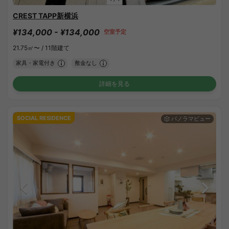
CREST TAPP新横浜
¥134,000 - ¥134,000
空室予定
21.75㎡〜 /
11階建て
家具・家電付き
敷金なし
詳細を見る
SOCIAL RESIDENCE