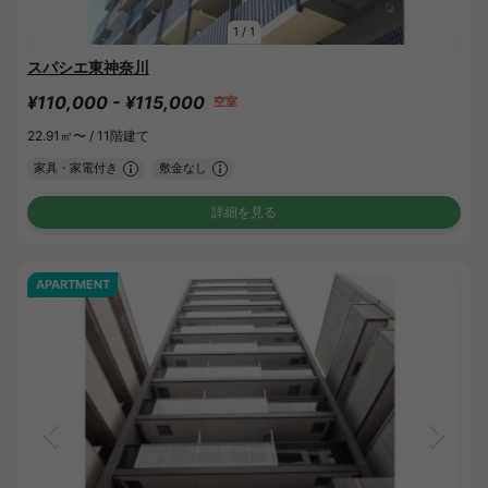
1
/
1
スパシエ東神奈川
¥110,000 - ¥115,000
空室
22.91㎡〜 /
11階建て
家具・家電付き
敷金なし
詳細を見る
APARTMENT