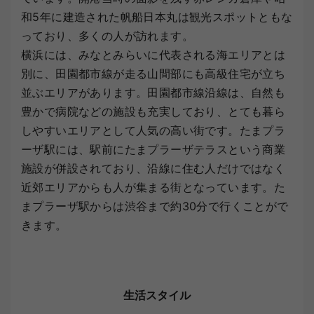
和5年に建造された帆船日本丸は観光スポットともな
っており、多くの人が訪れます。
横浜には、みなとみらいに代表される海エリアとは
別に、田園都市線が走る山間部にも高級住宅が立ち
並ぶエリアがあります。田園都市線沿線は、自然も
豊かで病院などの施設も充実しており、とても暮ら
しやすいエリアとして人気の高い街です。たまプラ
ーザ駅には、駅前にたまプラーザテラスという商業
施設が併設されており、沿線に住む人だけではなく
近郊エリアからも人が集まる街となっています。た
まプラーザ駅からは渋谷まで約30分で行くことがで
きます。
生活スタイル