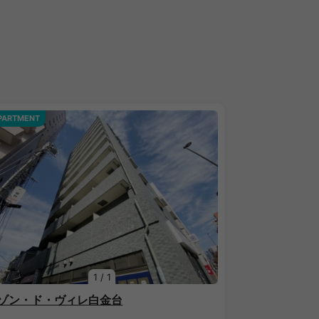
PARTMENT
1
/
1
ゾン・ド・ヴィレ白金台