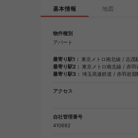
基本情報
地図
物件種別
アパート
最寄り駅1：
東京メトロ南北線
/
志茂
最寄り駅2：
東京メトロ南北線
/
赤羽
最寄り駅3：
埼玉高速鉄道
/
赤羽岩淵
アクセス
自社管理番号
410692