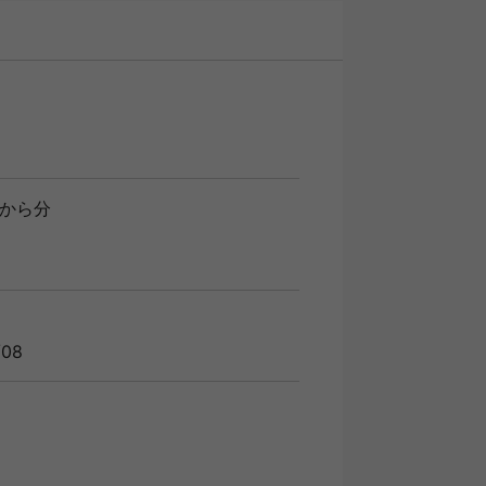
から分
08