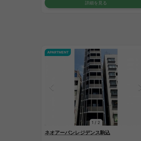
詳細を見る
APARTMENT
1
/
2
ネオアーバンレジデンス駒込