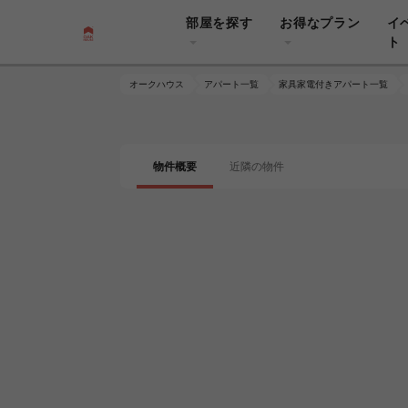
部屋を探す
お得なプラン
イ
ト
オークハウス
アパート一覧
家具家電付きアパート一覧
物件概要
近隣の物件